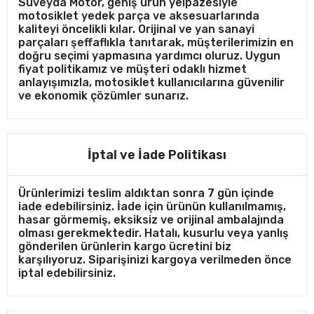
Süveyda Motor, geniş ürün yelpazesiyle
motosiklet yedek parça ve aksesuarlarında
kaliteyi öncelikli kılar. Orijinal ve yan sanayi
parçaları şeffaflıkla tanıtarak, müşterilerimizin en
doğru seçimi yapmasına yardımcı oluruz. Uygun
fiyat politikamız ve müşteri odaklı hizmet
anlayışımızla, motosiklet kullanıcılarına güvenilir
ve ekonomik çözümler sunarız.
İptal ve İade Politikası
Ürünlerimizi teslim aldıktan sonra 7 gün içinde
iade edebilirsiniz. İade için ürünün kullanılmamış,
hasar görmemiş, eksiksiz ve orijinal ambalajında
olması gerekmektedir. Hatalı, kusurlu veya yanlış
gönderilen ürünlerin kargo ücretini biz
karşılıyoruz. Siparişinizi kargoya verilmeden önce
iptal edebilirsiniz.