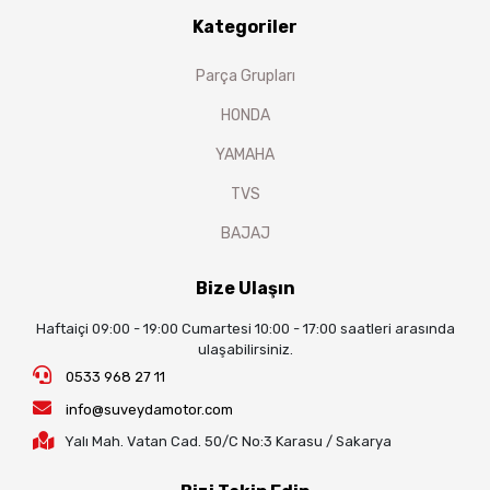
Kategoriler
Parça Grupları
HONDA
YAMAHA
TVS
BAJAJ
Bize Ulaşın
Haftaiçi 09:00 - 19:00 Cumartesi 10:00 - 17:00 saatleri arasında
ulaşabilirsiniz.
0533 968 27 11
info@suveydamotor.com
Yalı Mah. Vatan Cad. 50/C No:3 Karasu / Sakarya