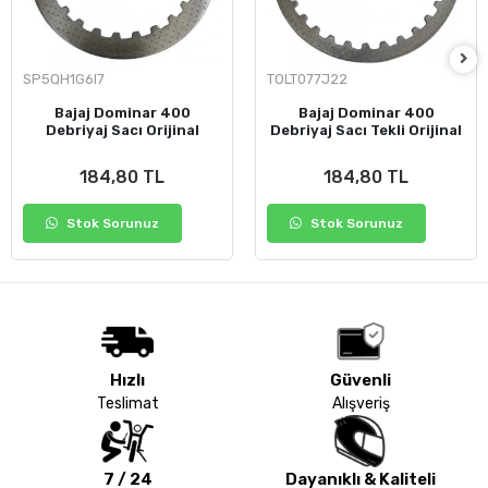
SP5QH1G6I7
TOLT077J22
Bajaj Dominar 400
Bajaj Dominar 400
Debriyaj Sacı Orijinal
Debriyaj Sacı Tekli Orijinal
184,80 TL
184,80 TL
Stok Sorunuz
Stok Sorunuz
Hızlı
Güvenli
Teslimat
Alışveriş
7 / 24
Dayanıklı & Kaliteli