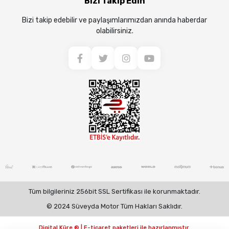
Bizi Takip Edin
Bizi takip edebilir ve paylaşımlarımızdan anında haberdar
olabilirsiniz.
Tüm bilgileriniz 256bit SSL Sertifikası ile korunmaktadır.
© 2024 Süveyda Motor Tüm Hakları Saklıdır.
Digital Küre ® | E-ticaret paketleri ile hazırlanmıştır.