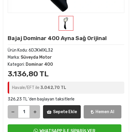
Bajaj Dominar 400 Ayna Sağ Orijinal
Ürün Kodu:
6DJKWIXL32
Marka:
Süveyda Motor
Kategori:
Dominar 400
3.136,80 TL
Havale/EFT ile
3.042,70 TL
326,23 TL 'den başlayan taksitlerle
Sepete Ekle
Hemen Al
WHATSAPP İLE SİPARİŞ VER