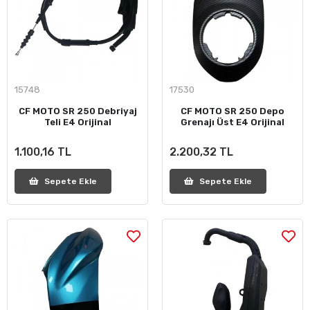
15748
17530
CF MOTO SR 250 Debriyaj
CF MOTO SR 250 Depo
Teli E4 Orijinal
Grenajı Üst E4 Orijinal
1.100,16 TL
2.200,32 TL
Sepete Ekle
Sepete Ekle