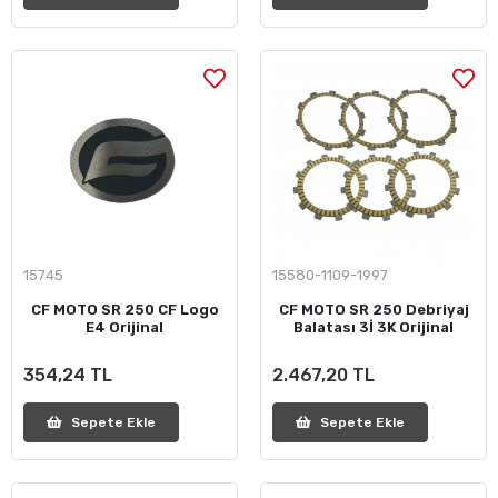
15745
15580-1109-1997
CF MOTO SR 250 CF Logo
CF MOTO SR 250 Debriyaj
E4 Orijinal
Balatası 3İ 3K Orijinal
354,24 TL
2.467,20 TL
Sepete Ekle
Sepete Ekle