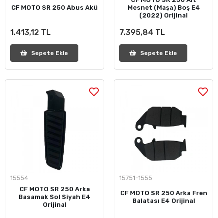
CF MOTO SR 250 Abus Akü
Mesnet (Maşa) Boş E4
(2022) Orijinal
1.413,12 TL
7.395,84 TL
Sepete Ekle
Sepete Ekle
15554
15751-1555
CF MOTO SR 250 Arka
CF MOTO SR 250 Arka Fren
Basamak Sol Siyah E4
Balatası E4 Orijinal
Orijinal