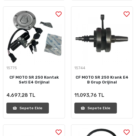
15775
15744
CF MOTO SR 250 Kontak
CF MOTO SR 250 Krank E4
Seti E4 Orijinal
B Grup Orijinal
4.697,28 TL
11.093,76 TL
Sepete Ekle
Sepete Ekle