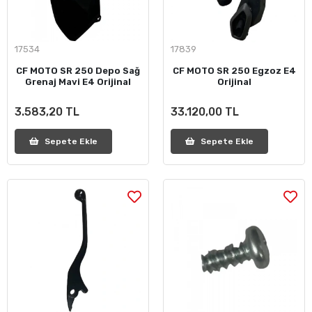
17534
17839
CF MOTO SR 250 Depo Sağ
CF MOTO SR 250 Egzoz E4
Grenaj Mavi E4 Orijinal
Orijinal
3.583,20 TL
33.120,00 TL
Sepete Ekle
Sepete Ekle