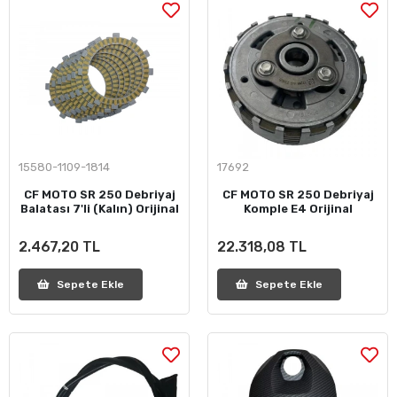
15580-1109-1814
17692
CF MOTO SR 250 Debriyaj
CF MOTO SR 250 Debriyaj
Balatası 7'li (Kalın) Orijinal
Komple E4 Orijinal
2.467,20 TL
22.318,08 TL
Sepete Ekle
Sepete Ekle