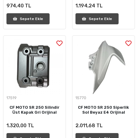
974,40 TL
1.194,24 TL
Sepete Ekle
Sepete Ekle
17519
15770
CF MOTO SR 250 Silindir
CF MOTO SR 250 Siperlik
Üst Kapak Gri Orijinal
Sol Beyaz E4 Orijinal
1.320,00 TL
2.011,68 TL