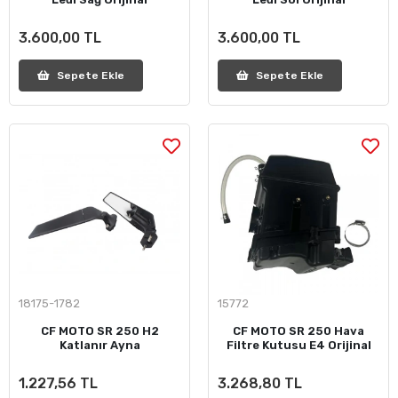
3.600,00 TL
3.600,00 TL
Sepete Ekle
Sepete Ekle
18175-1782
15772
CF MOTO SR 250 H2
CF MOTO SR 250 Hava
Katlanır Ayna
Filtre Kutusu E4 Orijinal
1.227,56 TL
3.268,80 TL