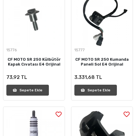
15776
15777
CF MOTO SR 250 Külbütör
CF MOTO SR 250 Kumanda
Kapak Cıvatası E4 Orijinal
Paneli Sol E4 Orijinal
73,92 TL
3.331,68 TL
Sepete Ekle
Sepete Ekle