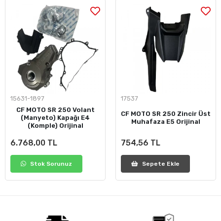
15631-1897
17537
CF MOTO SR 250 Volant
CF MOTO SR 250 Zincir Üst
(Manyeto) Kapağı E4
Muhafaza E5 Orijinal
(Komple) Orijinal
6.768,00 TL
754,56 TL
Stok Sorunuz
Sepete Ekle