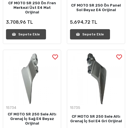
CF MOTO SR 250 Ön Fren
CF MOTO SR 250 Ön Panel
Merkezi Üst E4 Mat
Sol Beyaz E4 Orijinal
Orijinal
3.708,96 TL
5.694,72 TL
Sepete Ekle
Sepete Ekle
15734
15735
CF MOTO SR 250 Sele Altı
CF MOTO SR 250 Sele Altı
Grenaj İç Sağ E4 Beyaz
Grenaj İç Sol E4 Gri Orijinal
Orijinal