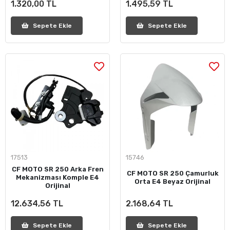
1.320,00 TL
1.495,59 TL
Sepete Ekle
Sepete Ekle
17513
15746
CF MOTO SR 250 Arka Fren
CF MOTO SR 250 Çamurluk
Mekanizması Komple E4
Orta E4 Beyaz Orijinal
Orijinal
12.634,56 TL
2.168,64 TL
Sepete Ekle
Sepete Ekle