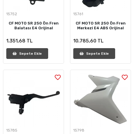
15752
15761
CF MOTO SR 250 Ön Fren
CF MOTO SR 250 Ön Fren
Balatası E4 Orijinal
Merkezi E4 ABS Orijinal
1.351,68 TL
10.785,60 TL
Sepete Ekle
Sepete Ekle
15785
15798