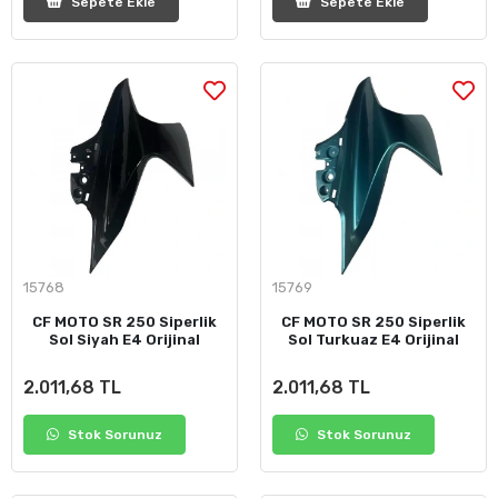
Sepete Ekle
Sepete Ekle
15768
15769
CF MOTO SR 250 Siperlik
CF MOTO SR 250 Siperlik
Sol Siyah E4 Orijinal
Sol Turkuaz E4 Orijinal
2.011,68 TL
2.011,68 TL
Stok Sorunuz
Stok Sorunuz