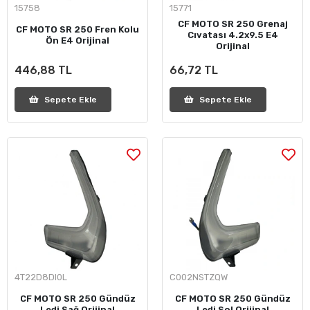
15758
15771
CF MOTO SR 250 Grenaj
CF MOTO SR 250 Fren Kolu
Cıvatası 4.2x9.5 E4
Ön E4 Orijinal
Orijinal
446,88 TL
66,72 TL
Sepete Ekle
Sepete Ekle
4T22D8DI0L
C002NSTZQW
CF MOTO SR 250 Gündüz
CF MOTO SR 250 Gündüz
Ledi Sağ Orijinal
Ledi Sol Orijinal