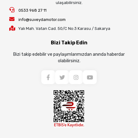
ulaşabilirsiniz.
0533 968 27 11
info@suveydamotor.com
Yalı Mah. Vatan Cad. 50/C No:3 Karasu / Sakarya
Bizi Takip Edin
Bizi takip edebilir ve paylaşımlarımızdan anında haberdar
olabilirsiniz.