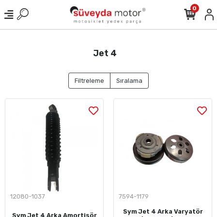
0
Jet 4
Filtreleme
Sıralama
12080-1037
7594-1179
Sym Jet 4 Arka Varyatör
Sym Jet 4 Arka Amortisör