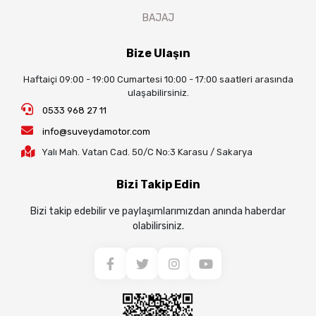
BAJAJ
Bize Ulaşın
Haftaiçi 09:00 - 19:00 Cumartesi 10:00 - 17:00 saatleri arasında
ulaşabilirsiniz.
0533 968 27 11
info@suveydamotor.com
Yalı Mah. Vatan Cad. 50/C No:3 Karasu / Sakarya
Bizi Takip Edin
Bizi takip edebilir ve paylaşımlarımızdan anında haberdar
olabilirsiniz.