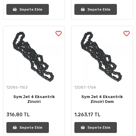
Sepete Ekle
Sepete Ekle
12086-1163
12087-1764
Sym Jet 4 Eksantrik
Sym Jet 4 Eksantrik
Zinciri
Zinciri Oem
316,80 TL
1.263,17 TL
Sepete Ekle
Sepete Ekle