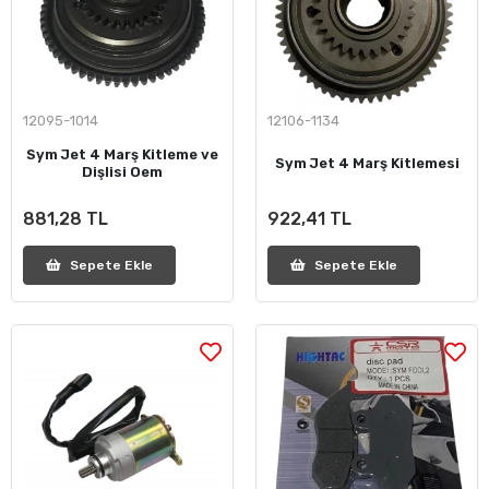
12095-1014
12106-1134
Sym Jet 4 Marş Kitleme ve
Sym Jet 4 Marş Kitlemesi
Dişlisi Oem
881,28 TL
922,41 TL
Sepete Ekle
Sepete Ekle