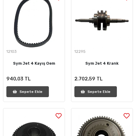
12103
12295
Sym Jet 4 Kayış Oem
Sym Jet 4 Krank
940,03 TL
2.702,59 TL
Sepete Ekle
Sepete Ekle