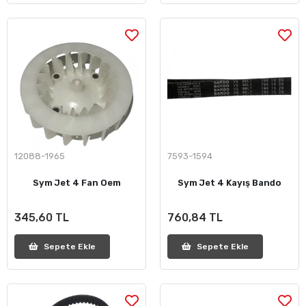
12088-1965
7593-1594
Sym Jet 4 Fan Oem
Sym Jet 4 Kayış Bando
345,60 TL
760,84 TL
Sepete Ekle
Sepete Ekle