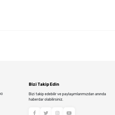
Bizi Takip Edin
00
Bizi takip edebilir ve paylaşımlarımızdan anında
haberdar olabilirsiniz.