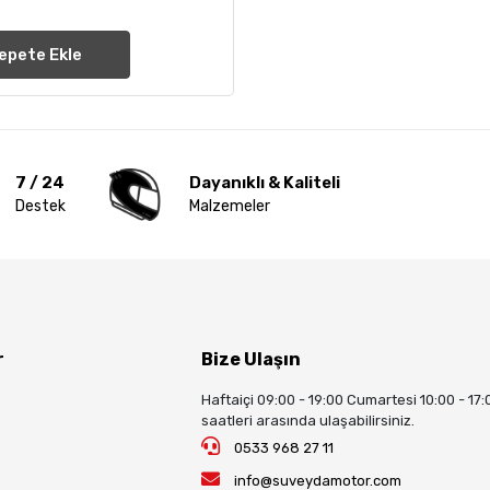
epete Ekle
7 / 24
Dayanıklı & Kaliteli
Destek
Malzemeler
r
Bize Ulaşın
Haftaiçi 09:00 - 19:00 Cumartesi 10:00 - 17:
saatleri arasında ulaşabilirsiniz.
0533 968 27 11
info@suveydamotor.com