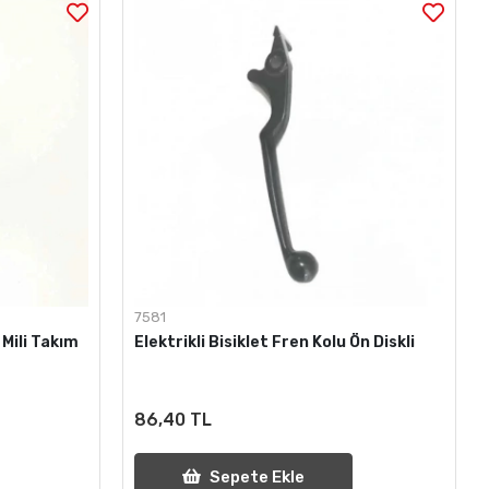
7581
 Mili Takım
Elektrikli Bisiklet Fren Kolu Ön Diskli
86,40 TL
Sepete Ekle