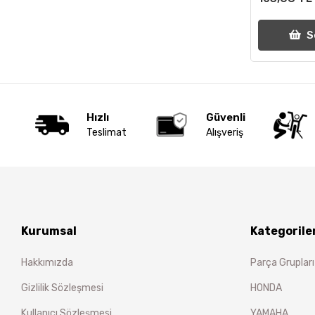
S
Hızlı
Güvenli
Teslimat
Alışveriş
Kurumsal
Kategorile
Hakkımızda
Parça Grupları
Gizlilik Sözleşmesi
HONDA
Kullanıcı Sözleşmesi
YAMAHA