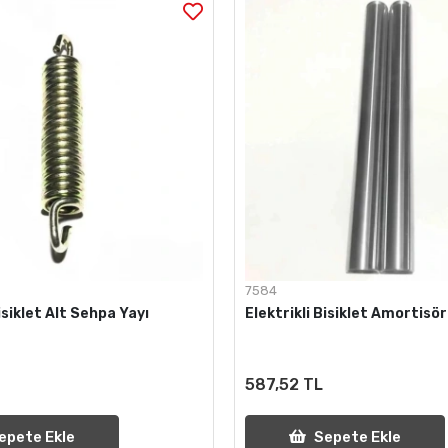
7584
Bisiklet Alt Sehpa Yayı
Elektrikli Bisiklet Amortisör
587,52 TL
epete Ekle
Sepete Ekle