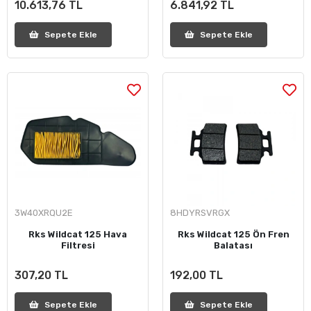
10.613,76 TL
6.841,92 TL
Sepete Ekle
Sepete Ekle
3W40XRQU2E
8HDYRSVRGX
Rks Wildcat 125 Hava
Rks Wildcat 125 Ön Fren
Filtresi
Balatası
307,20 TL
192,00 TL
Sepete Ekle
Sepete Ekle