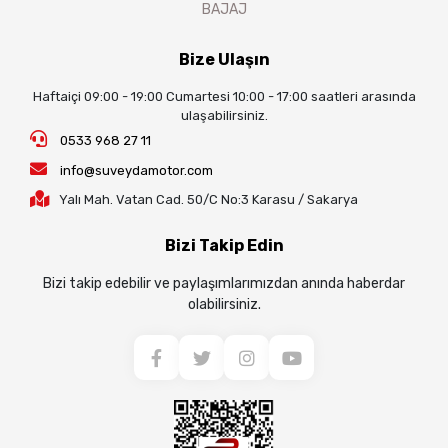
BAJAJ
Bize Ulaşın
Haftaiçi 09:00 - 19:00 Cumartesi 10:00 - 17:00 saatleri arasında
ulaşabilirsiniz.
0533 968 27 11
info@suveydamotor.com
Yalı Mah. Vatan Cad. 50/C No:3 Karasu / Sakarya
Bizi Takip Edin
Bizi takip edebilir ve paylaşımlarımızdan anında haberdar
olabilirsiniz.