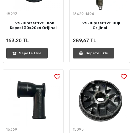
18293
16429-1494
TVS Jupiter 125 Blok
TVS Jupiter 125 Buji
Keçesi 30x20x6 Orijinal
Orijinal
163,20 TL
289,67 TL
Sepete Ekle
Sepete Ekle
16369
15095