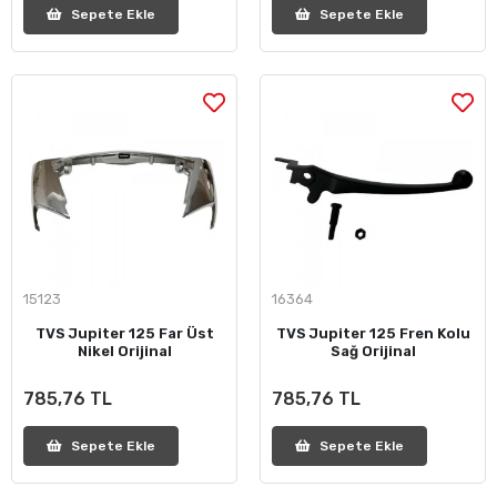
Sepete Ekle
Sepete Ekle
15123
16364
TVS Jupiter 125 Far Üst
TVS Jupiter 125 Fren Kolu
Nikel Orijinal
Sağ Orijinal
785,76 TL
785,76 TL
Sepete Ekle
Sepete Ekle