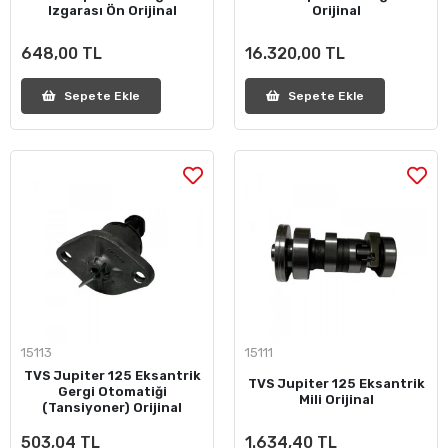
Izgarası Ön Orijinal
Orijinal
648,00 TL
16.320,00 TL
Sepete Ekle
Sepete Ekle
15113
15111
TVS Jupiter 125 Eksantrik
TVS Jupiter 125 Eksantrik
Gergi Otomatiği
Mili Orijinal
(Tansiyoner) Orijinal
503,04 TL
1.634,40 TL