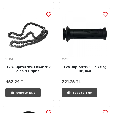
15114
15115
TVS Jupiter 125 Eksantrik
TVS Jupiter 125 Elcik Sağ
Zinciri Orijinal
Orijinal
462,24 TL
221,76 TL
Sepete Ekle
Sepete Ekle