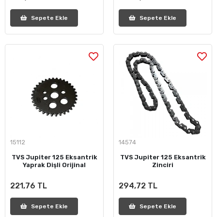
Sepete Ekle
Sepete Ekle
15112
14574
TVS Jupiter 125 Eksantrik
TVS Jupiter 125 Eksantrik
Yaprak Dişli Orijinal
Zinciri
221,76 TL
294,72 TL
Sepete Ekle
Sepete Ekle