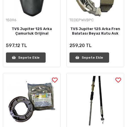
15096
TEDEPWVBPC
TVS Jupiter 125 Arka
TVS Jupiter 125 Arka Fren
Çamurluk Orijinal
Balatası Beyaz Kutu Ask
597,12 TL
259,20 TL
Sepete Ekle
Sepete Ekle