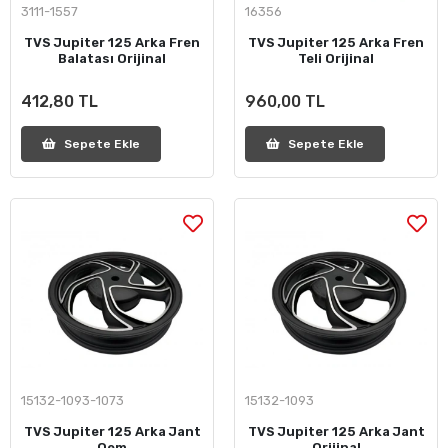
3111-1557
16356
TVS Jupiter 125 Arka Fren
TVS Jupiter 125 Arka Fren
Balatası Orijinal
Teli Orijinal
412,80 TL
960,00 TL
Sepete Ekle
Sepete Ekle
15132-1093-1073
15132-1093
TVS Jupiter 125 Arka Jant
TVS Jupiter 125 Arka Jant
Oem
Orijinal