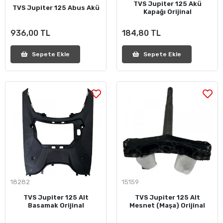
TVS Jupiter 125 Akü
TVS Jupiter 125 Abus Akü
Kapağı Orijinal
936,00 TL
184,80 TL
Sepete Ekle
Sepete Ekle
18282
15159
TVS Jupiter 125 Alt
TVS Jupiter 125 Alt
Basamak Orijinal
Mesnet (Maşa) Orijinal