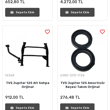
652,80 TL
4.272,00 TL
Sepete Ekle
Sepete Ekle
16368
6385-1213-1724
TVS Jupiter 125 Alt Sehpa
TVS Jupiter 125 Amortisör
Orijinal
Keçesi Takım Orijinal
912,00 TL
276,48 TL
Sepete Ekle
Sepete Ekle