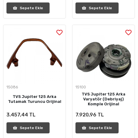
Sepete Ekle
Sepete Ekle
15086
15100
TVS Jupiter 125 Arka
TVS Jupiter 125 Arka
Varyatör (Debriyaj)
Tutamak Turuncu Orijinal
Komple Orijinal
3.457,44 TL
7.920,96 TL
Sepete Ekle
Sepete Ekle