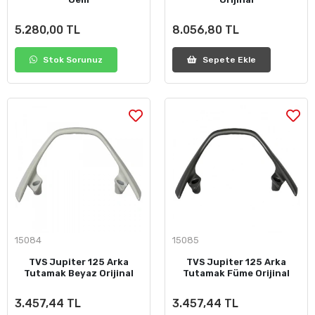
5.280,00 TL
8.056,80 TL
Stok Sorunuz
Sepete Ekle
15084
15085
TVS Jupiter 125 Arka
TVS Jupiter 125 Arka
Tutamak Beyaz Orijinal
Tutamak Füme Orijinal
3.457,44 TL
3.457,44 TL