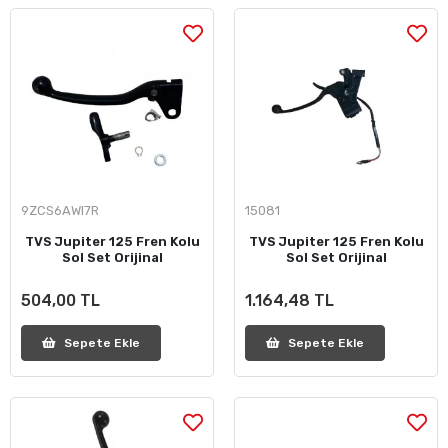
9ZCS6AWI7R
15081
TVS Jupiter 125 Fren Kolu
TVS Jupiter 125 Fren Kolu
Sol Set Orijinal
Sol Set Orijinal
504,00 TL
1.164,48 TL
Sepete Ekle
Sepete Ekle