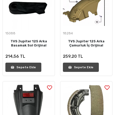
15088
18284
TVS Jupiter 125 Arka
TVS Jupiter 125 Arka
Basamak Sol Orijinal
Çamurluk İç Orijinal
214,56 TL
259,20 TL
Sepete Ekle
Sepete Ekle