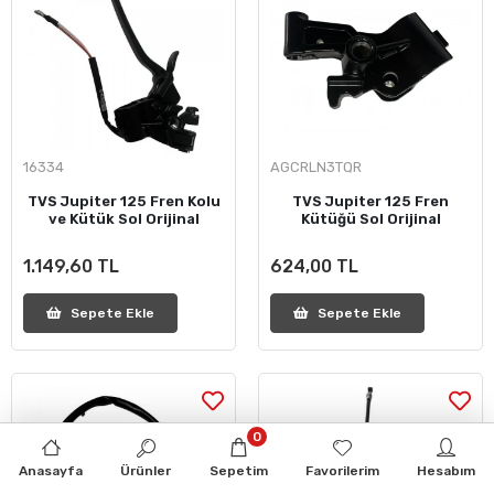
16334
AGCRLN3TQR
TVS Jupiter 125 Fren Kolu
TVS Jupiter 125 Fren
ve Kütük Sol Orijinal
Kütüğü Sol Orijinal
1.149,60 TL
624,00 TL
Sepete Ekle
Sepete Ekle
0
Anasayfa
Ürünler
Sepetim
Favorilerim
Hesabım