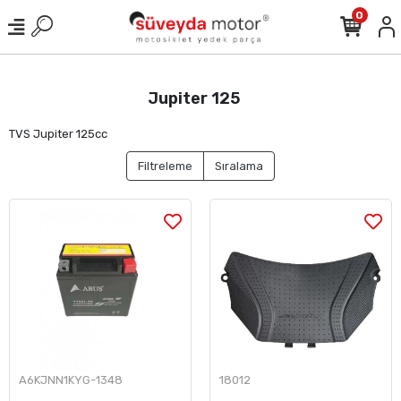
0
Jupiter 125
TVS Jupiter 125cc
Filtreleme
Sıralama
A6KJNN1KYG-1348
18012