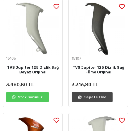
15106
15107
TVS Jupiter 125 Dizlik Sağ
TVS Jupiter 125 Dizlik Sağ
Beyaz Orijinal
Füme Orijinal
3.460,80 TL
3.316,80 TL
Stok Sorunuz
Sepete Ekle