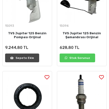
15093
15094
TVS Jupiter 125 Benzin
TVS Jupiter 125 Benzin
Pompası Orijinal
Şamandırası Orijinal
9.244,80 TL
628,80 TL
Sepete Ekle
Stok Sorunuz