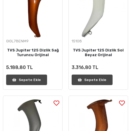
0I0L78ENM9
15108
TVS Jupiter 125 Dizlik Sağ
TVS Jupiter 125 Dizlik Sol
Turuncu Orijinal
Beyaz Orijinal
5.188,80 TL
3.316,80 TL
Sepete Ekle
Sepete Ekle