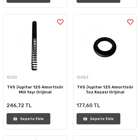
15130
15083
TVS Jupiter 125 Amortisör
TVS Jupiter 125 Amortisör
Mili Yayı Orijinal
Toz Keçesi Orijinal
246,72 TL
177,60 TL
Sepete Ekle
Sepete Ekle