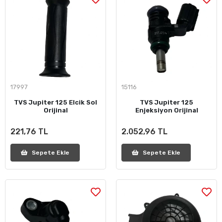
17997
15116
TVS Jupiter 125 Elcik Sol
TVS Jupiter 125
Orijinal
Enjeksiyon Orijinal
221,76 TL
2.052,96 TL
Sepete Ekle
Sepete Ekle