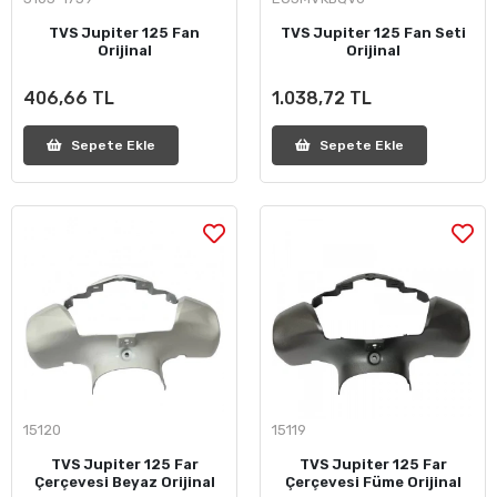
TVS Jupiter 125 Fan
TVS Jupiter 125 Fan Seti
Orijinal
Orijinal
406,66 TL
1.038,72 TL
Sepete Ekle
Sepete Ekle
15120
15119
TVS Jupiter 125 Far
TVS Jupiter 125 Far
Çerçevesi Beyaz Orijinal
Çerçevesi Füme Orijinal