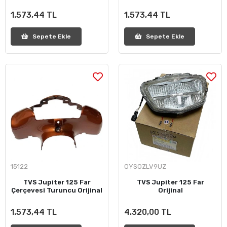
1.573,44 TL
1.573,44 TL
Sepete Ekle
Sepete Ekle
15122
OYSOZLV9UZ
TVS Jupiter 125 Far
TVS Jupiter 125 Far
Çerçevesi Turuncu Orijinal
Orijinal
1.573,44 TL
4.320,00 TL