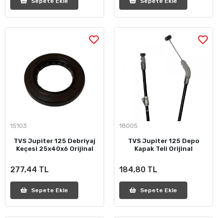
Sepete Ekle
Sepete Ekle
15103
18005
TVS Jupiter 125 Debriyaj
TVS Jupiter 125 Depo
Keçesi 25x40x6 Orijinal
Kapak Teli Orijinal
277,44 TL
184,80 TL
Sepete Ekle
Sepete Ekle