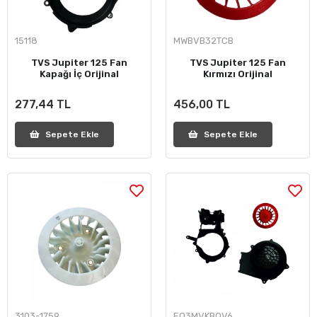
15118
MWBVB32TCB
TVS Jupiter 125 Fan
TVS Jupiter 125 Fan
Kapağı İç Orijinal
Kırmızı Orijinal
277,44 TL
456,00 TL
Sepete Ekle
Sepete Ekle
3103-1759
EO3MVKBQV6