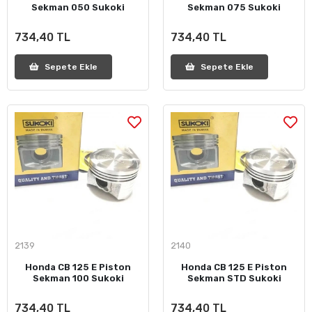
Sekman 050 Sukoki
Sekman 075 Sukoki
734,40 TL
734,40 TL
Sepete Ekle
Sepete Ekle
2139
2140
Honda CB 125 E Piston
Honda CB 125 E Piston
Sekman 100 Sukoki
Sekman STD Sukoki
734,40 TL
734,40 TL