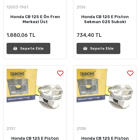
12003-1961
2136
Honda CB 125 E Ön Fren
Honda CB 125 E Piston
Merkezi Üst
Sekman 025 Sukoki
1.880,06 TL
734,40 TL
Sepete Ekle
Sepete Ekle
2137
2138
Honda CB 125 E Piston
Honda CB 125 E Piston