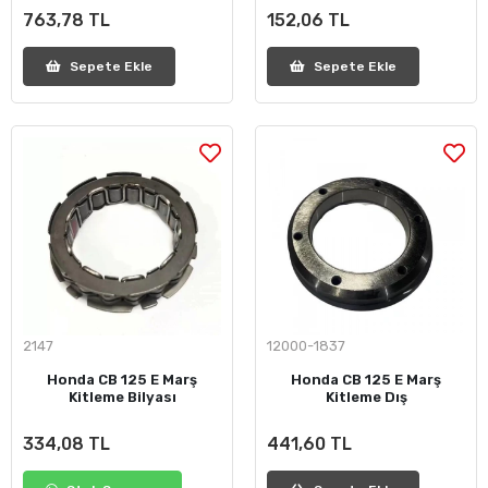
763,78 TL
152,06 TL
Sepete Ekle
Sepete Ekle
2147
12000-1837
Honda CB 125 E Marş
Honda CB 125 E Marş
Kitleme Bilyası
Kitleme Dış
334,08 TL
441,60 TL