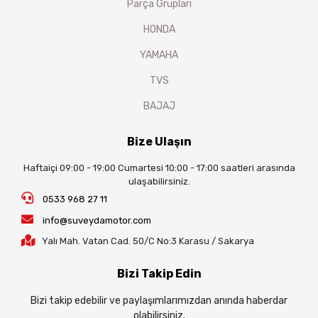
Parça Grupları
HONDA
YAMAHA
TVS
BAJAJ
Bize Ulaşın
Haftaiçi 09:00 - 19:00 Cumartesi 10:00 - 17:00 saatleri arasında
ulaşabilirsiniz.
0533 968 27 11
info@suveydamotor.com
Yalı Mah. Vatan Cad. 50/C No:3 Karasu / Sakarya
Bizi Takip Edin
Bizi takip edebilir ve paylaşımlarımızdan anında haberdar
olabilirsiniz.