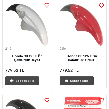
2115
2116
Honda CB 125 E Ön
Honda CB 125 E Ön
Çamurluk Beyaz
Çamurluk Kırmızı
779,52 TL
779,52 TL
Sepete Ekle
Sepete Ekle