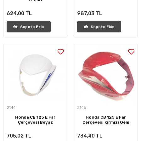
624,00 TL
987,03 TL
Sepete Ekle
Sepete Ekle
2144
2145
Honda CB 125 E Far
Honda CB 125 E Far
Çerçevesi Beyaz
Çerçevesi Kırmızı Oem
705,02 TL
734,40 TL