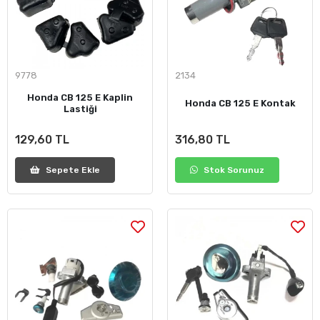
9778
2134
Honda CB 125 E Kaplin
Honda CB 125 E Kontak
Lastiği
129,60 TL
316,80 TL
Sepete Ekle
Stok Sorunuz