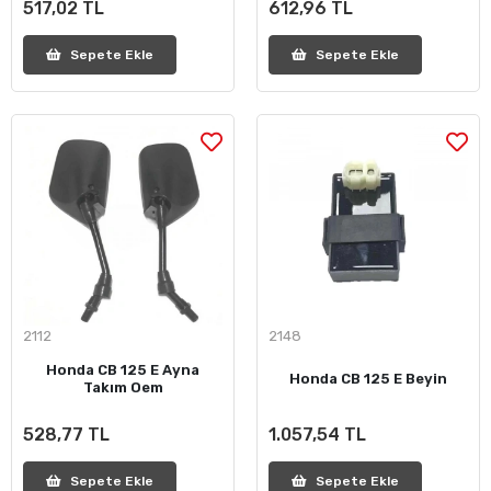
517,02 TL
612,96 TL
Sepete Ekle
Sepete Ekle
2112
2148
Honda CB 125 E Ayna
Honda CB 125 E Beyin
Takım Oem
528,77 TL
1.057,54 TL
Sepete Ekle
Sepete Ekle