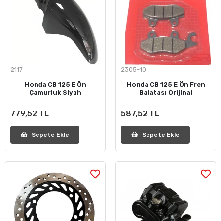
2117
2305-10
Honda CB 125 E Ön
Honda CB 125 E Ön Fren
Çamurluk Siyah
Balatası Orijinal
779,52 TL
587,52 TL
Sepete Ekle
Sepete Ekle