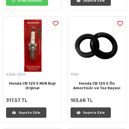
Stok Sorunuz
Sepete Ekle
9268-1339
11141
Honda CB 125 E NGK Buji
Honda CB 125 E Ön
Orijinal
Amortisör ve Toz Keçesi
317,57 TL
103,68 TL
Sepete Ekle
Sepete Ekle