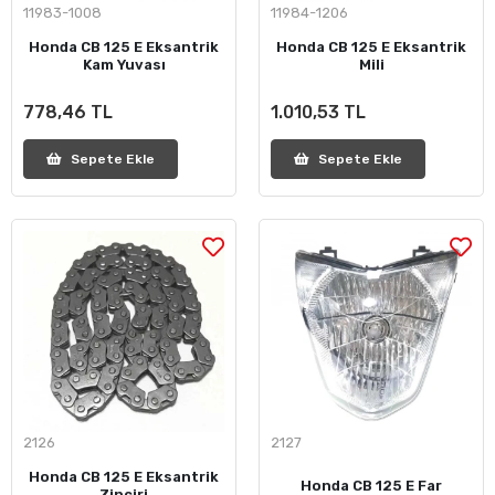
11983-1008
11984-1206
Honda CB 125 E Eksantrik
Honda CB 125 E Eksantrik
Kam Yuvası
Mili
778,46 TL
1.010,53 TL
Sepete Ekle
Sepete Ekle
2126
2127
Honda CB 125 E Eksantrik
Honda CB 125 E Far
Zinciri