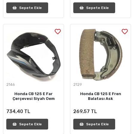
Sepete Ekle
Sepete Ekle
2146
2129
Honda CB 125 E Far
Honda CB 125 E Fren
Çerçevesi Siyah Oem
Balatası Ask
734,40 TL
269,57 TL
Sepete Ekle
Sepete Ekle