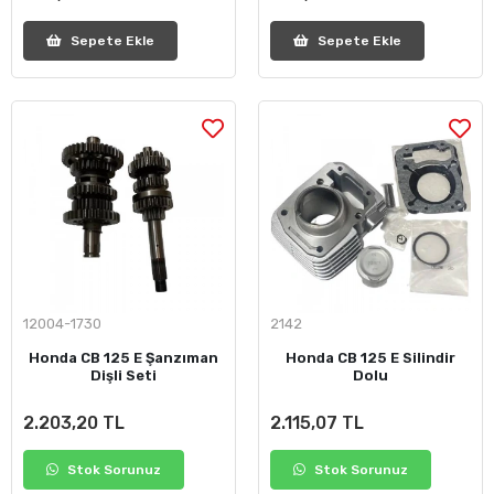
Sepete Ekle
Sepete Ekle
12004-1730
2142
Honda CB 125 E Şanzıman
Honda CB 125 E Silindir
Dişli Seti
Dolu
2.203,20 TL
2.115,07 TL
Stok Sorunuz
Stok Sorunuz