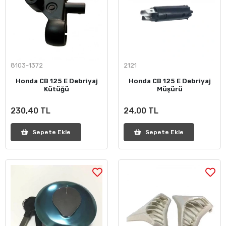
8103-1372
2121
Honda CB 125 E Debriyaj
Honda CB 125 E Debriyaj
Kütüğü
Müşürü
230,40 TL
24,00 TL
Sepete Ekle
Sepete Ekle