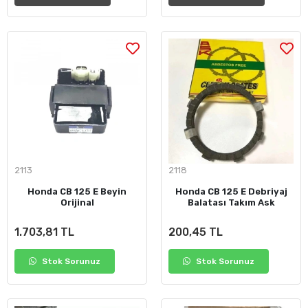
2113
2118
Honda CB 125 E Beyin
Honda CB 125 E Debriyaj
Orijinal
Balatası Takım Ask
1.703,81 TL
200,45 TL
Stok Sorunuz
Stok Sorunuz