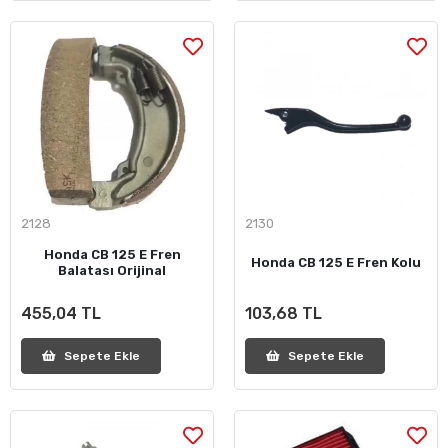
2128
2130
Honda CB 125 E Fren
Honda CB 125 E Fren Kolu
Balatası Orijinal
455,04 TL
103,68 TL
Sepete Ekle
Sepete Ekle