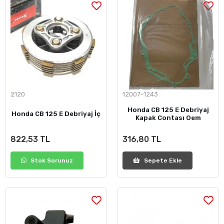
2120
12007-1243
Honda CB 125 E Debriyaj
Honda CB 125 E Debriyaj İç
Kapak Contası Oem
822,53 TL
316,80 TL
Stok Sorunuz
Sepete Ekle