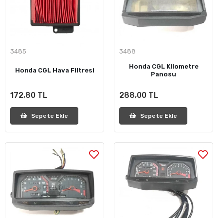
3485
3488
Honda CGL Kilometre
Honda CGL Hava Filtresi
Panosu
172,80 TL
288,00 TL
Sepete Ekle
Sepete Ekle