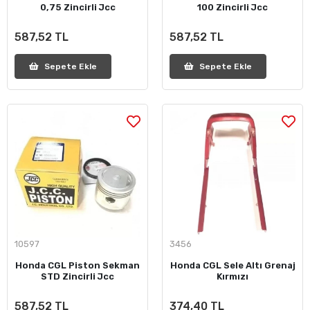
0,75 Zincirli Jcc
100 Zincirli Jcc
587,52 TL
587,52 TL
Sepete Ekle
Sepete Ekle
10597
3456
Honda CGL Piston Sekman
Honda CGL Sele Altı Grenaj
STD Zincirli Jcc
Kırmızı
587,52 TL
374,40 TL