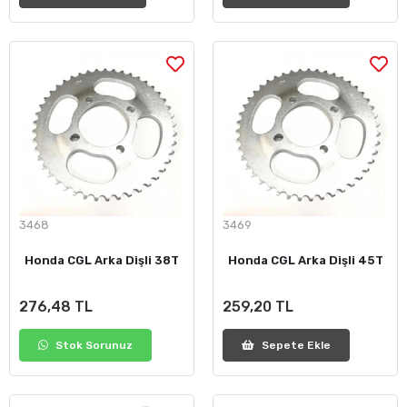
3468
3469
Honda CGL Arka Dişli 38T
Honda CGL Arka Dişli 45T
276,48 TL
259,20 TL
Stok Sorunuz
Sepete Ekle