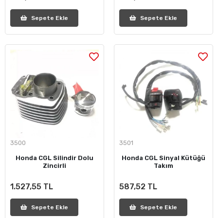
Sepete Ekle
Sepete Ekle
3500
3501
Honda CGL Silindir Dolu
Honda CGL Sinyal Kütüğü
Zincirli
Takım
1.527,55 TL
587,52 TL
Sepete Ekle
Sepete Ekle