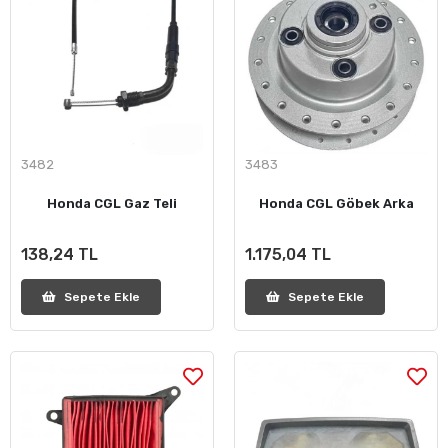
3482
3483
Honda CGL Gaz Teli
Honda CGL Göbek Arka
138,24 TL
1.175,04 TL
Sepete Ekle
Sepete Ekle