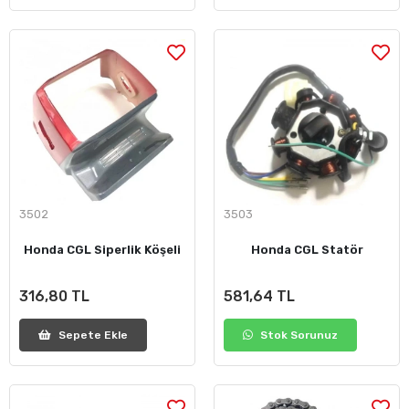
3502
3503
Honda CGL Siperlik Köşeli
Honda CGL Statör
316,80 TL
581,64 TL
Sepete Ekle
Stok Sorunuz