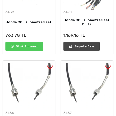
3489
3490
Honda CGL Kilometre Saati
Honda CGL Kilometre Saati
Dijital
763,78 TL
1.169,16 TL
Stok Sorunuz
Sepete Ekle
3486
3487