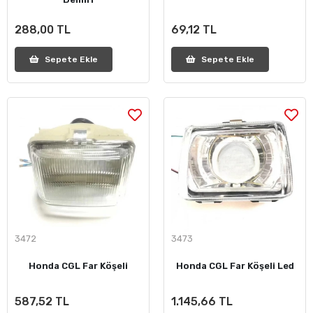
288,00 TL
69,12 TL
Sepete Ekle
Sepete Ekle
3472
3473
Honda CGL Far Köşeli
Honda CGL Far Köşeli Led
587,52 TL
1.145,66 TL