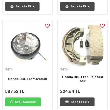
Sepete Ekle
Sepete Ekle
3474
3476
Honda CGL Fren Balatası
Honda CGL Far Yuvarlak
Ask
587,52 TL
224,64 TL
Stok Sorunuz
Sepete Ekle