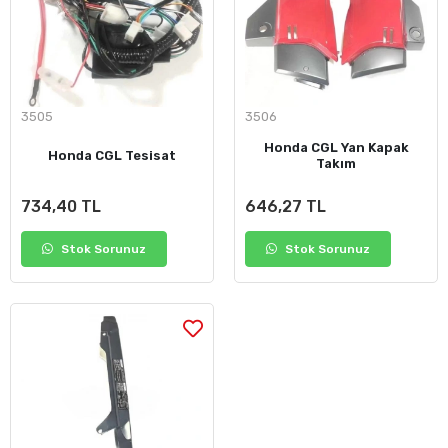
3505
3506
Honda CGL Yan Kapak
Honda CGL Tesisat
Takım
734,40 TL
646,27 TL
Stok Sorunuz
Stok Sorunuz