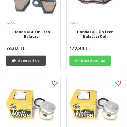
3466
3467
Honda CGL Ön Fren
Honda CGL Ön Fren
Balatası
Balatası Ooh
76,03 TL
172,80 TL
Sepete Ekle
Stok Sorunuz