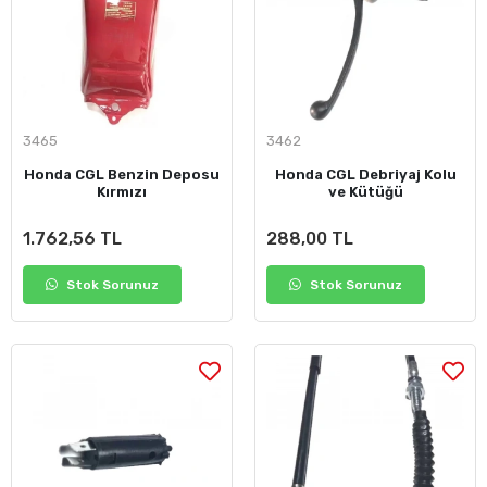
3465
3462
Honda CGL Benzin Deposu
Honda CGL Debriyaj Kolu
Kırmızı
ve Kütüğü
1.762,56 TL
288,00 TL
Stok Sorunuz
Stok Sorunuz