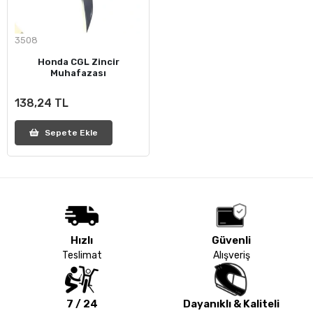
3508
Honda CGL Zincir
Muhafazası
138,24 TL
Sepete Ekle
Hızlı
Güvenli
Teslimat
Alışveriş
7 / 24
Dayanıklı & Kaliteli