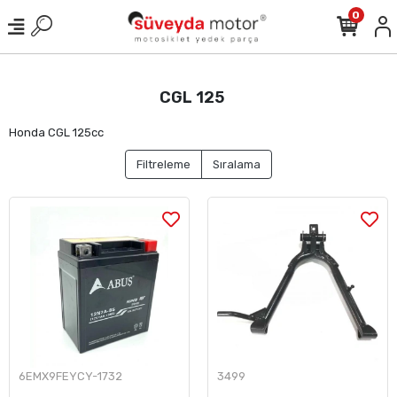
0
CGL 125
Honda CGL 125cc
Filtreleme
Sıralama
6EMX9FEYCY-1732
3499