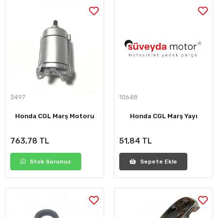
3497
10648
Honda CGL Marş Motoru
Honda CGL Marş Yayı
763,78 TL
51,84 TL
Stok Sorunuz
Sepete Ekle