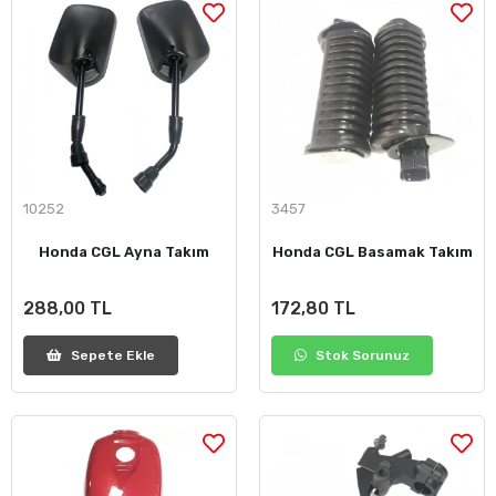
10252
3457
Honda CGL Ayna Takım
Honda CGL Basamak Takım
288,00 TL
172,80 TL
Sepete Ekle
Stok Sorunuz