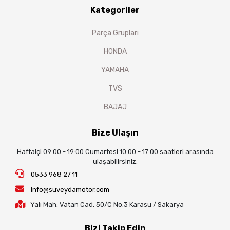
Kategoriler
Parça Grupları
HONDA
YAMAHA
TVS
BAJAJ
Bize Ulaşın
Haftaiçi 09:00 - 19:00 Cumartesi 10:00 - 17:00 saatleri arasında
ulaşabilirsiniz.
0533 968 27 11
info@suveydamotor.com
Yalı Mah. Vatan Cad. 50/C No:3 Karasu / Sakarya
Bizi Takip Edin