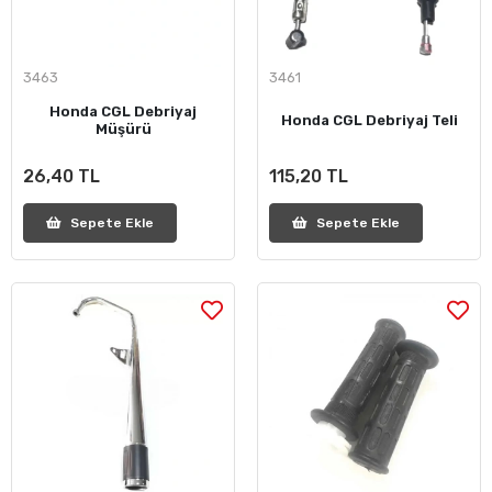
3463
3461
Honda CGL Debriyaj
Honda CGL Debriyaj Teli
Müşürü
26,40 TL
115,20 TL
Sepete Ekle
Sepete Ekle