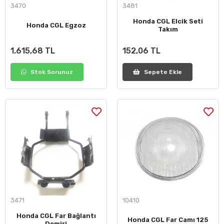
3470
3481
Honda CGL Elcik Seti
Honda CGL Egzoz
Takım
1.615,68 TL
152,06 TL
Stok Sorunuz
Sepete Ekle
3471
10410
Honda CGL Far Bağlantı
Honda CGL Far Camı 125
Demiri