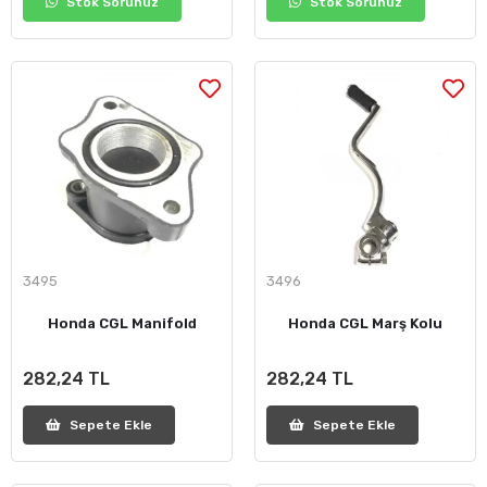
Stok Sorunuz
Stok Sorunuz
3495
3496
Honda CGL Manifold
Honda CGL Marş Kolu
282,24 TL
282,24 TL
Sepete Ekle
Sepete Ekle