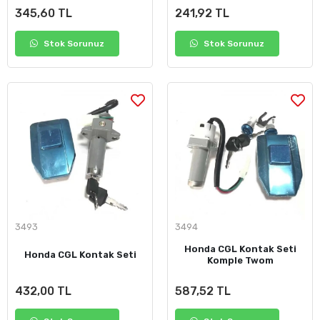
345,60 TL
241,92 TL
Stok Sorunuz
Stok Sorunuz
3493
3494
Honda CGL Kontak Seti
Honda CGL Kontak Seti
Komple Twom
432,00 TL
587,52 TL