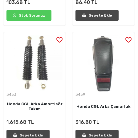
103,68 TL
86,40 TL
Stok Sorunuz
Sepete Ekle
3453
3459
Honda CGL Arka Amortisör
Honda CGL Arka Çamurluk
Takım
1.615,68 TL
316,80 TL
Sepete Ekle
Sepete Ekle