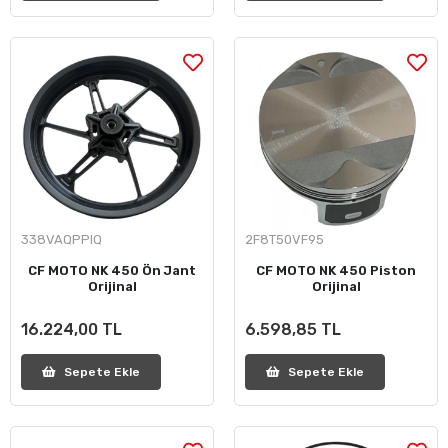
338VAQPPIQ
2F8T50VF95
CF MOTO NK 450 Ön Jant
CF MOTO NK 450 Piston
Orijinal
Orijinal
16.224,00 TL
6.598,85 TL
Sepete Ekle
Sepete Ekle