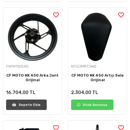
FXFMT80UIQ
NYQJMR7JWQ
CF MOTO NK 450 Arka Jant
CF MOTO NK 450 Artçı Sele
Orijinal
Orijinal
16.704,00 TL
2.304,00 TL
Sepete Ekle
Stok Sorunuz