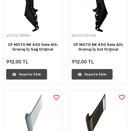
VDZ3ET8MKH
8OVDTFE9SM
CF MOTO NK 450 Sele Altı
CF MOTO NK 450 Sele Altı
Grenaj İç Sağ Orijinal
Grenaj İç Sol Orijinal
912,00 TL
912,00 TL
Sepete Ekle
Sepete Ekle