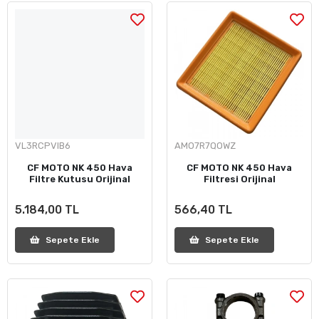
VL3RCPVIB6
AMO7R7QOWZ
CF MOTO NK 450 Hava
CF MOTO NK 450 Hava
Filtre Kutusu Orijinal
Filtresi Orijinal
5.184,00 TL
566,40 TL
Sepete Ekle
Sepete Ekle