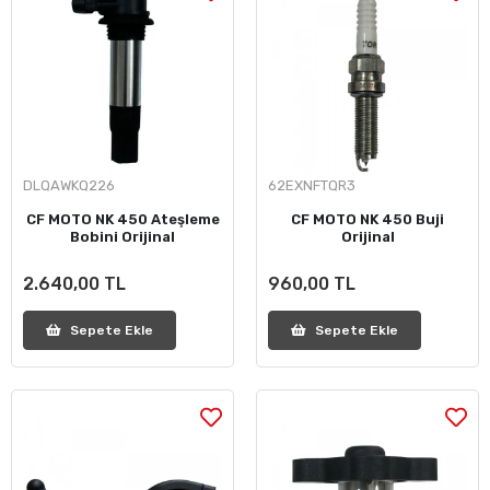
DLQAWKQ226
62EXNFTQR3
CF MOTO NK 450 Ateşleme
CF MOTO NK 450 Buji
Bobini Orijinal
Orijinal
2.640,00 TL
960,00 TL
Sepete Ekle
Sepete Ekle