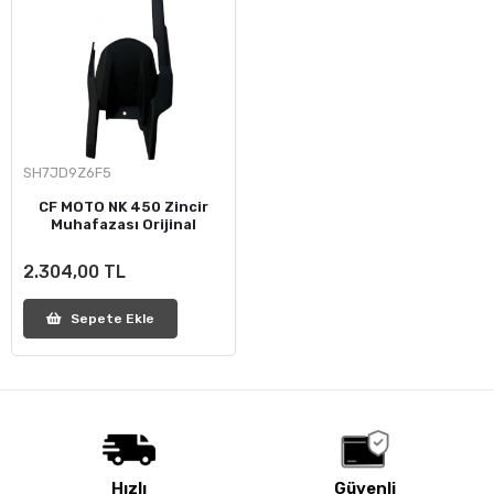
SH7JD9Z6F5
CF MOTO NK 450 Zincir
Muhafazası Orijinal
2.304,00 TL
Sepete Ekle
Hızlı
Güvenli