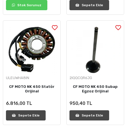
Stok Sorunuz
Sepete Ekle
ULEUWHA8IN
2IQQCQR6JG
CF MOTO NK 450 Statör
CF MOTO NK 450 Subap
Orijinal
Egzoz Orijinal
6.816,00 TL
950,40 TL
Sepete Ekle
Sepete Ekle