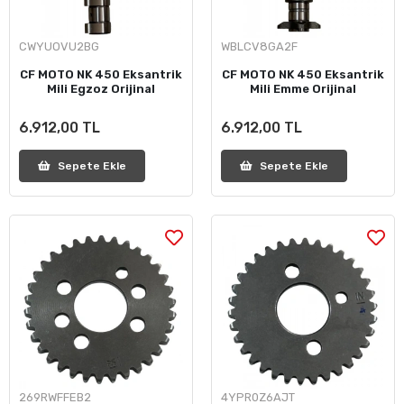
CWYUOVU2BG
WBLCV8GA2F
CF MOTO NK 450 Eksantrik
CF MOTO NK 450 Eksantrik
Mili Egzoz Orijinal
Mili Emme Orijinal
6.912,00 TL
6.912,00 TL
Sepete Ekle
Sepete Ekle
269RWFFEB2
4YPR0Z6AJT