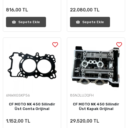
816,00 TL
22.080,00 TL
Sepete Ekle
Sepete Ekle
6NWXGSKP56
85NJLUJQFH
CF MOTO NK 450 Silindir
CF MOTO NK 450 Silindir
Üst Conta Orijinal
Üst Kapak Orijinal
1.152,00 TL
29.520,00 TL