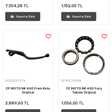
7.354,28 TL
1.152,00 TL
Sepete Ekle
Sepete Ekle
R02D0XY67X
RP4GC909IW
CF MOTO NK 450 Fren Kolu
CF MOTO NK 450 Furş
Orijinal
Takımı Orijinal
2.889,60 TL
1.056,00 TL