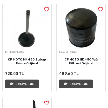
MP1GXPIGRU
IG377U7X4H
CF MOTO NK 450 Subap
CF MOTO NK 450 Yağ
Emme Orijinal
Filtresi Orijinal
720,00 TL
489,60 TL
Sepete Ekle
Sepete Ekle