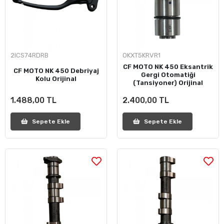
2ICS74RDRB
OKXT5KRVR1
CF MOTO NK 450 Eksantrik
CF MOTO NK 450 Debriyaj
Gergi Otomatiği
Kolu Orijinal
(Tansiyoner) Orijinal
1.488,00 TL
2.400,00 TL
Sepete Ekle
Sepete Ekle