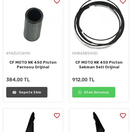
494ZUCGH1H
HH843BSGHD
CF MOTO NK 450 Piston
CF MOTO NK 450 Piston
Pernosu Orijinal
Sekman Seti Orijinal
384,00 TL
912,00 TL
Sepete Ekle
Stok Sorunuz