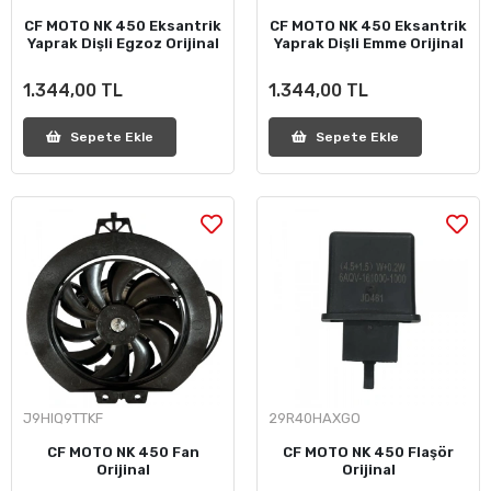
CF MOTO NK 450 Eksantrik
CF MOTO NK 450 Eksantrik
Yaprak Dişli Egzoz Orijinal
Yaprak Dişli Emme Orijinal
1.344,00 TL
1.344,00 TL
Sepete Ekle
Sepete Ekle
J9HIQ9TTKF
29R40HAXGO
CF MOTO NK 450 Fan
CF MOTO NK 450 Flaşör
Orijinal
Orijinal