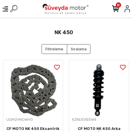
0
NK 450
Filtreleme
Sıralama
UQM2HNOWHG
KZNDEKB5W4
CF MOTO NK 450 Eksantrik
CF MOTO NK 450 Arka