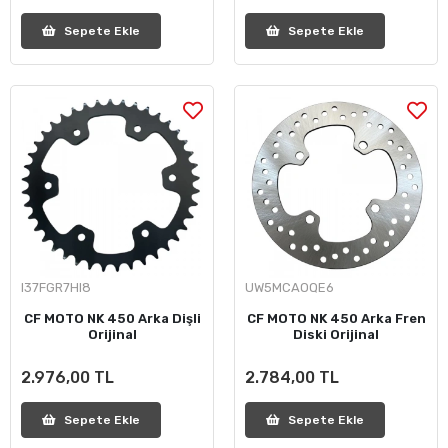
Sepete Ekle
Sepete Ekle
I37FGR7HI8
UW5MCAOQE6
CF MOTO NK 450 Arka Dişli
CF MOTO NK 450 Arka Fren
Orijinal
Diski Orijinal
2.976,00 TL
2.784,00 TL
Sepete Ekle
Sepete Ekle