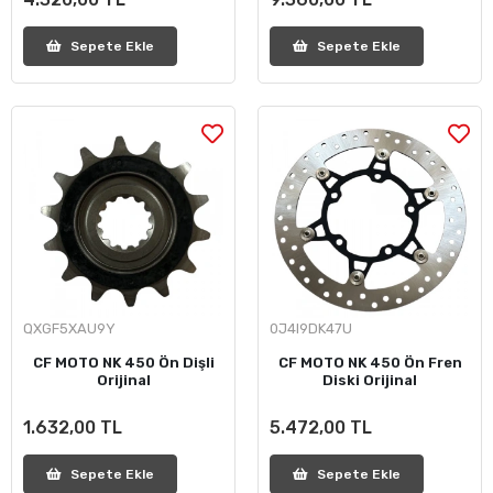
Sepete Ekle
Sepete Ekle
QXGF5XAU9Y
0J4I9DK47U
CF MOTO NK 450 Ön Dişli
CF MOTO NK 450 Ön Fren
Orijinal
Diski Orijinal
1.632,00 TL
5.472,00 TL
Sepete Ekle
Sepete Ekle