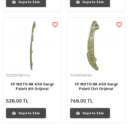
Sepete Ekle
Sepete Ekle
NZ28HQKYC6
YKAMIQ8HID
CF MOTO NK 450 Gergi
CF MOTO NK 450 Gergi
Paleti Alt Orijinal
Paleti Üst Orijinal
528,00 TL
768,00 TL
Sepete Ekle
Sepete Ekle