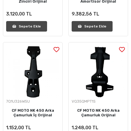
Zinciri Orijinal
Amortisör Orijinal
3.120,00 TL
9.382,56 TL
Sepete Ekle
Sepete Ekle
7Q1U326WSU
VQ35QMPT1S
CF MOTO NK 450 Arka
CF MOTO NK 450 Arka
Çamurluk İç Orijinal
Çamurluk Orijinal
1.152,00 TL
1.248,00 TL