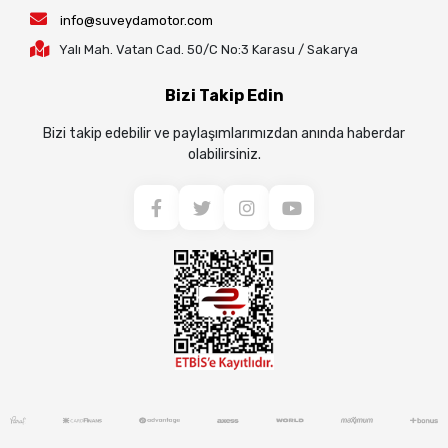
info@suveydamotor.com
Yalı Mah. Vatan Cad. 50/C No:3 Karasu / Sakarya
Bizi Takip Edin
Bizi takip edebilir ve paylaşımlarımızdan anında haberdar
olabilirsiniz.