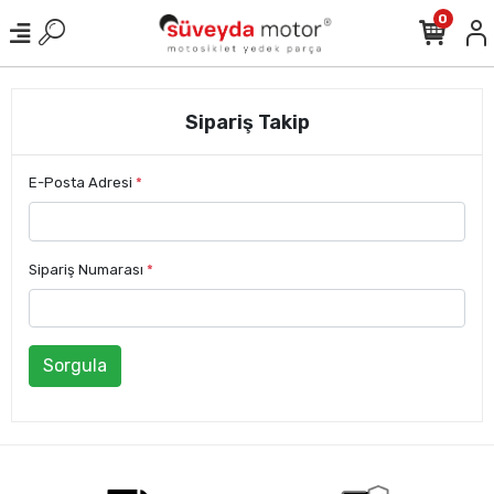
0
Sipariş Takip
E-Posta Adresi
*
Sipariş Numarası
*
Sorgula