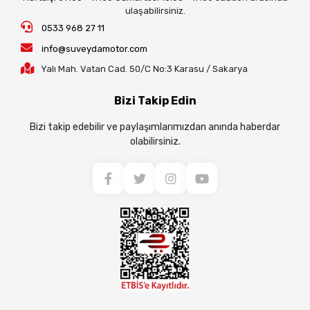
ulaşabilirsiniz.
0533 968 27 11
info@suveydamotor.com
Yalı Mah. Vatan Cad. 50/C No:3 Karasu / Sakarya
Bizi Takip Edin
Bizi takip edebilir ve paylaşımlarımızdan anında haberdar
olabilirsiniz.