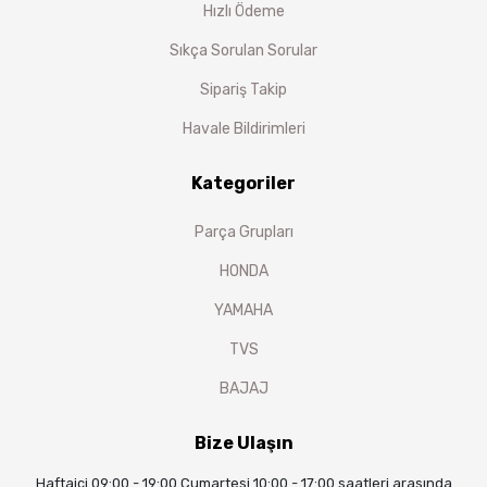
Hızlı Ödeme
Sıkça Sorulan Sorular
Sipariş Takip
Havale Bildirimleri
Kategoriler
Parça Grupları
HONDA
YAMAHA
TVS
BAJAJ
Bize Ulaşın
Haftaiçi 09:00 - 19:00 Cumartesi 10:00 - 17:00 saatleri arasında