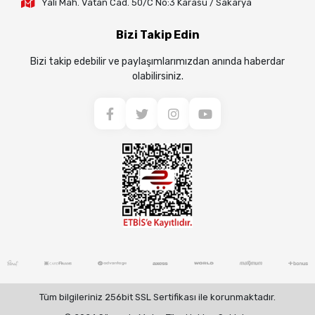
Yalı Mah. Vatan Cad. 50/C No:3 Karasu / Sakarya
Bizi Takip Edin
Bizi takip edebilir ve paylaşımlarımızdan anında haberdar
olabilirsiniz.
Tüm bilgileriniz 256bit SSL Sertifikası ile korunmaktadır.