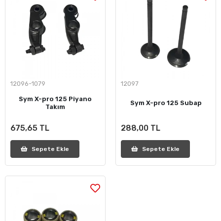
12096-1079
12097
Sym X-pro 125 Piyano
Sym X-pro 125 Subap
Takım
675,65 TL
288,00 TL
Sepete Ekle
Sepete Ekle