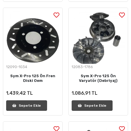
12090-1034
12083-1786
Sym X-Pro 125 Ön Fren
Sym X-Pro 125 Ön
Diski Oem
Varyatör (Debriyaj)
1.439,42 TL
1.086,91 TL
Sepete Ekle
Sepete Ekle