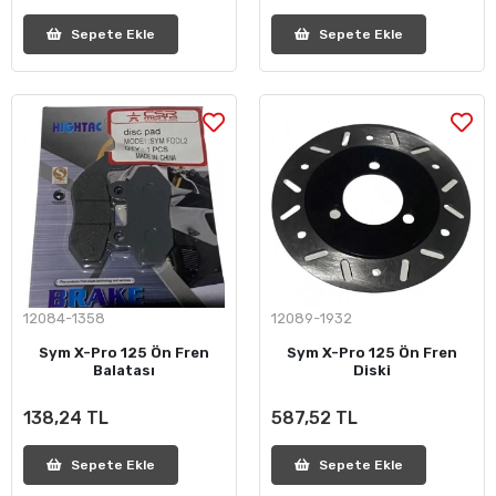
Sepete Ekle
Sepete Ekle
12084-1358
12089-1932
Sym X-Pro 125 Ön Fren
Sym X-Pro 125 Ön Fren
Balatası
Diski
138,24 TL
587,52 TL
Sepete Ekle
Sepete Ekle