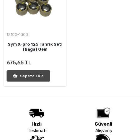
12100-1303
Sym X-pro 125 Tahrik Seti
(Baga) Oem
675,65 TL
Sepete Ekle
Hızlı
Güvenli
Teslimat
Alışveriş