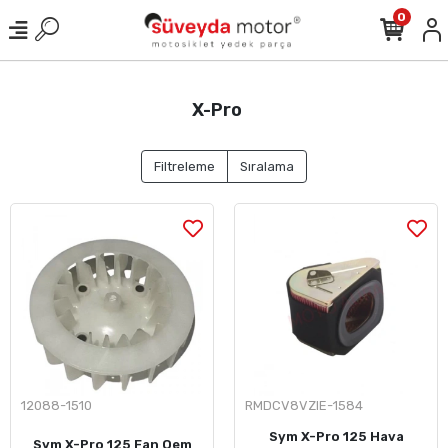
0
X-Pro
Filtreleme
Sıralama
12088-1510
RMDCV8VZIE-1584
Sym X-Pro 125 Hava
Sym X-Pro 125 Fan Oem