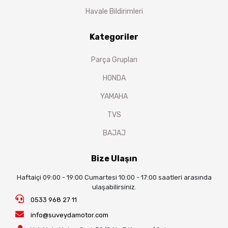
Havale Bildirimleri
Kategoriler
Parça Grupları
HONDA
YAMAHA
TVS
BAJAJ
Bize Ulaşın
Haftaiçi 09:00 - 19:00 Cumartesi 10:00 - 17:00 saatleri arasında
ulaşabilirsiniz.
0533 968 27 11
info@suveydamotor.com