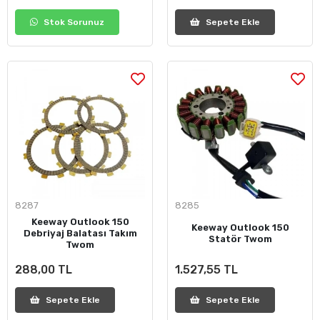
Stok Sorunuz
Sepete Ekle
8287
8285
Keeway Outlook 150
Keeway Outlook 150
Debriyaj Balatası Takım
Statör Twom
Twom
288,00 TL
1.527,55 TL
Sepete Ekle
Sepete Ekle