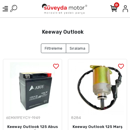
0
Keeway Outlook
Filtreleme
Sıralama
6EMX9FEYCY-1949
8284
Keeway Outlook 125 Abus
Keeway Outlook 125 Marş