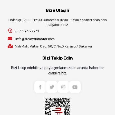
Bize Ulaşın
Haftaiçi 09:00 - 19:00 Cumartesi 10:00 - 17:00 saatleri arasında
ulaşabilirsiniz.
0533 968 27 11
info@suveydamotor.com
Yalı Mah. Vatan Cad. 50/C No:3 Karasu / Sakarya
Bizi Takip Edin
Bizi takip edebilir ve paylaşımlarımızdan anında haberdar
olabilirsiniz.