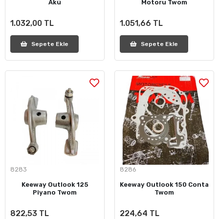
Akü
Motoru Twom
1.032,00 TL
1.051,66 TL
Sepete Ekle
Sepete Ekle
8283
8286
Keeway Outlook 125
Keeway Outlook 150 Conta
Piyano Twom
Twom
822,53 TL
224,64 TL