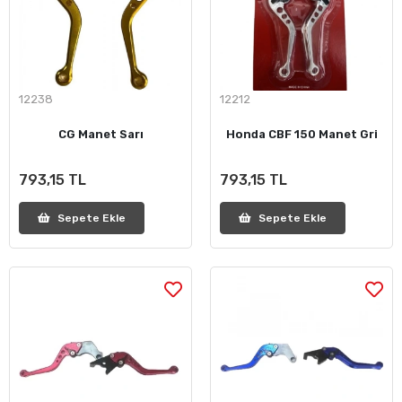
12238
12212
CG Manet Sarı
Honda CBF 150 Manet Gri
793,15 TL
793,15 TL
Sepete Ekle
Sepete Ekle