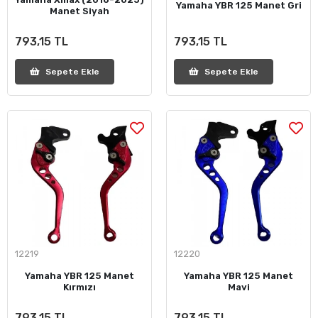
Yamaha YBR 125 Manet Gri
Manet Siyah
793,15 TL
793,15 TL
Sepete Ekle
Sepete Ekle
12219
12220
Yamaha YBR 125 Manet
Yamaha YBR 125 Manet
Kırmızı
Mavi
793,15 TL
793,15 TL