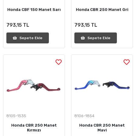
Honda CBF 150 Manet Sarı
Honda CBR 250 Manet Gri
793,15 TL
793,15 TL
Sepete Ekle
Sepete Ekle
8105-1535
8106-1854
Honda CBR 250 Manet
Honda CBR 250 Manet
Kırmızı
Mavi