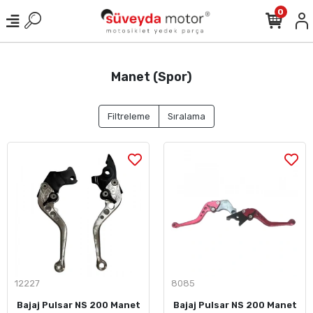
0
Manet (Spor)
Filtreleme
Sıralama
12227
8085
Bajaj Pulsar NS 200 Manet
Bajaj Pulsar NS 200 Manet