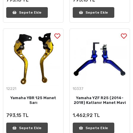
Sepete Ekle
Sepete Ekle
12221
10337
Yamaha YBR 125 Manet
Yamaha YZF R25 (2014-
Sarı
2018) Katlanır Manet Mavi
793,15 TL
1.462,92 TL
Sepete Ekle
Sepete Ekle