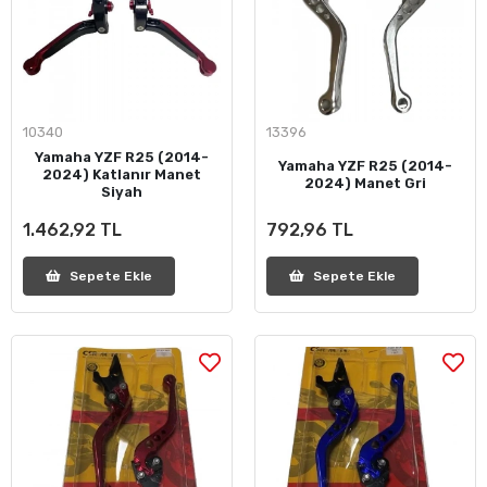
10340
13396
Yamaha YZF R25 (2014-
Yamaha YZF R25 (2014-
2024) Katlanır Manet
2024) Manet Gri
Siyah
1.462,92 TL
792,96 TL
Sepete Ekle
Sepete Ekle