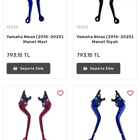
12233
12232
Yamaha Nmax (2015-2020)
Yamaha Nmax (2015-2020)
Manet Mavi
Manet Siyah
793,15 TL
793,15 TL
Sepete Ekle
Sepete Ekle