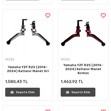
10335
10336
Yamaha YZF R25 (2014-
Yamaha YZF R25 (2014-
2024) Katlanır Manet
2024) Katlanır Manet Gri
Kırmızı
1.580,43 TL
1.462,92 TL
Sepete Ekle
Sepete Ekle