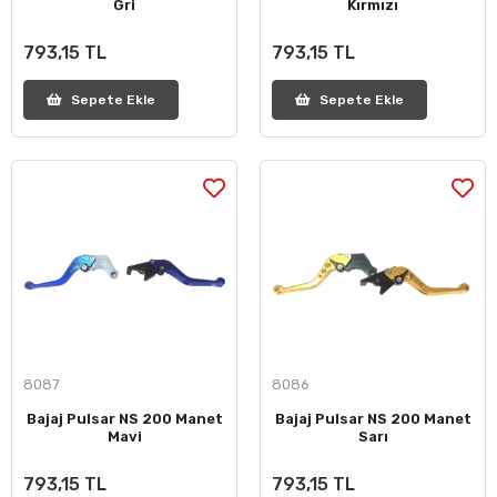
Gri
Kırmızı
793,15 TL
793,15 TL
Sepete Ekle
Sepete Ekle
8087
8086
Bajaj Pulsar NS 200 Manet
Bajaj Pulsar NS 200 Manet
Mavi
Sarı
793,15 TL
793,15 TL