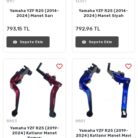
8117
13397
Yamaha YZF R25 (2014-
Yamaha YZF R25 (2014-
2024) Manet Sarı
2024) Manet Siyah
793,15 TL
792,96 TL
Sepete Ekle
Sepete Ekle
8853
8851
Yamaha YZF R25 (2019-
Yamaha YZF R25 (2019-
2024) Katlanır Manet
2024) Katlanır Manet Mavi
Kırmızı