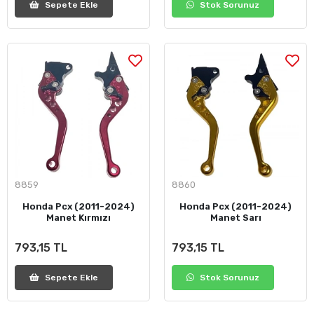
Sepete Ekle
Stok Sorunuz
8859
8860
Honda Pcx (2011-2024)
Honda Pcx (2011-2024)
Manet Kırmızı
Manet Sarı
793,15 TL
793,15 TL
Sepete Ekle
Stok Sorunuz