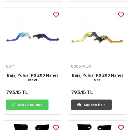
8314
8086-1550
Bajaj Pulsar RS 200 Manet
Bajaj Pulsar RS 200 Manet
Mavi
Sarı
793,15 TL
793,15 TL
Stok Sorunuz
Sepete Ekle