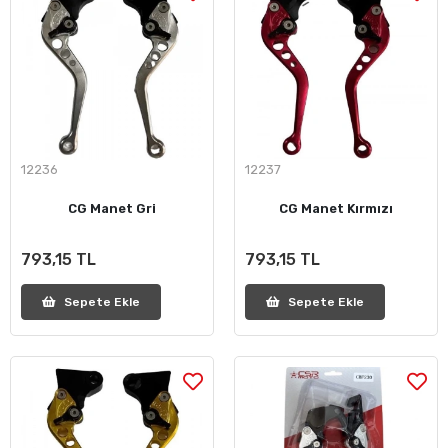
12236
12237
CG Manet Gri
CG Manet Kırmızı
793,15 TL
793,15 TL
Sepete Ekle
Sepete Ekle