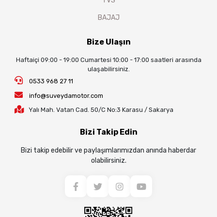
TVS
BAJAJ
Bize Ulaşın
Haftaiçi 09:00 - 19:00 Cumartesi 10:00 - 17:00 saatleri arasında
ulaşabilirsiniz.
0533 968 27 11
info@suveydamotor.com
Yalı Mah. Vatan Cad. 50/C No:3 Karasu / Sakarya
Bizi Takip Edin
Bizi takip edebilir ve paylaşımlarımızdan anında haberdar
olabilirsiniz.