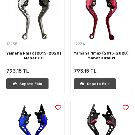
12235
12234
Yamaha Nmax (2015-2020)
Yamaha Nmax (2015-2020)
Manet Gri
Manet Kırmızı
793,15 TL
793,15 TL
Sepete Ekle
Sepete Ekle