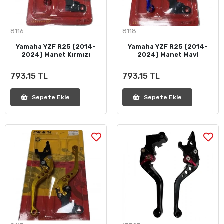
8116
8118
Yamaha YZF R25 (2014-
Yamaha YZF R25 (2014-
2024) Manet Kırmızı
2024) Manet Mavi
793,15 TL
793,15 TL
Sepete Ekle
Sepete Ekle