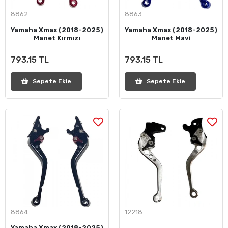
8862
8863
Yamaha Xmax (2018-2025)
Yamaha Xmax (2018-2025)
Manet Kırmızı
Manet Mavi
793,15 TL
793,15 TL
Sepete Ekle
Sepete Ekle
8864
12218
Yamaha Xmax (2018-2025)