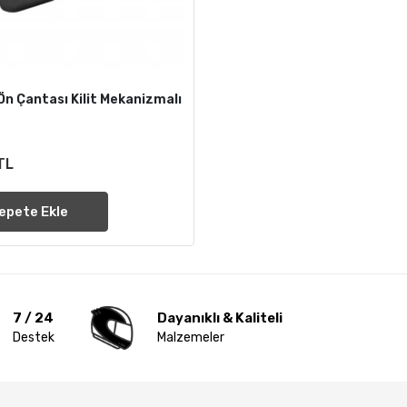
Ön Çantası Kilit Mekanizmalı
TL
epete Ekle
7 / 24
Dayanıklı & Kaliteli
Destek
Malzemeler