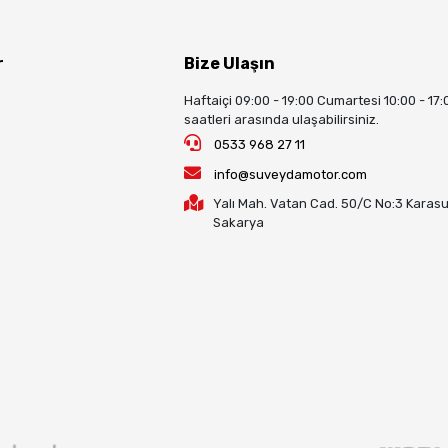
r
Bize Ulaşın
Haftaiçi 09:00 - 19:00 Cumartesi 10:00 - 17:
saatleri arasında ulaşabilirsiniz.
0533 968 27 11
info@suveydamotor.com
Yalı Mah. Vatan Cad. 50/C No:3 Karasu
Sakarya