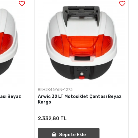
RKH2K46Y6N-1273
tası Beyaz
Arwic 32 LT Motosiklet Çantası Beyaz
Kargo
2.332,80 TL
Sepete Ekle