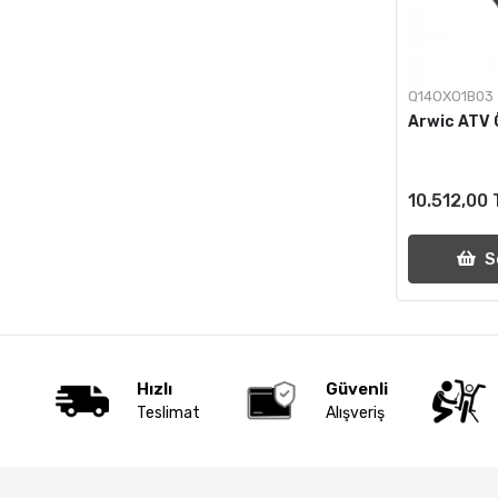
Q14OXO1B03
Arwic ATV 
10.512,00 
S
Hızlı
Güvenli
Teslimat
Alışveriş