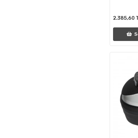
2.385,60 
S