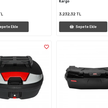
Kargo
TL
3.232,32 TL
epete Ekle
Sepete Ekle