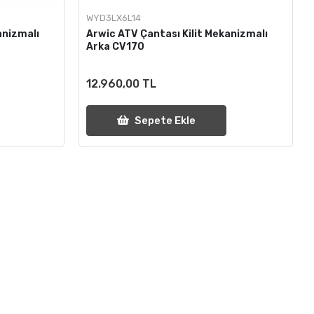
WYD3LX6L14
anizmalı
Arwic ATV Çantası Kilit Mekanizmalı
Arka CV170
12.960,00 TL
Sepete Ekle