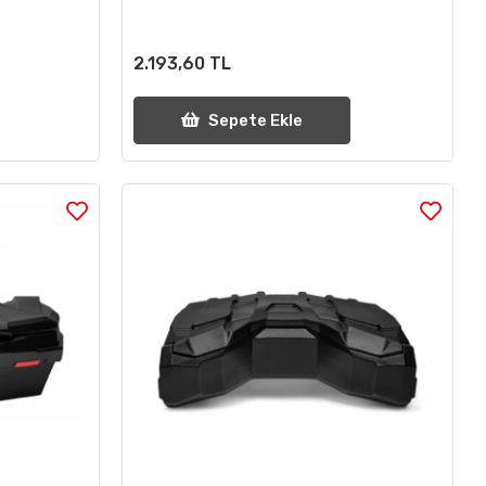
2.193,60 TL
Sepete Ekle