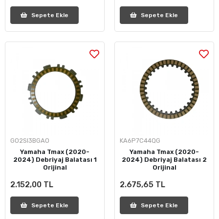
Sepete Ekle
Sepete Ekle
GO2SI3BGAO
KA6P7C44QG
Yamaha Tmax (2020-
Yamaha Tmax (2020-
2024) Debriyaj Balatası 1
2024) Debriyaj Balatası 2
Orijinal
Orijinal
2.152,00 TL
2.675,65 TL
Sepete Ekle
Sepete Ekle