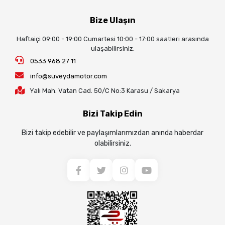
Bize Ulaşın
Haftaiçi 09:00 - 19:00 Cumartesi 10:00 - 17:00 saatleri arasında
ulaşabilirsiniz.
0533 968 27 11
info@suveydamotor.com
Yalı Mah. Vatan Cad. 50/C No:3 Karasu / Sakarya
Bizi Takip Edin
Bizi takip edebilir ve paylaşımlarımızdan anında haberdar
olabilirsiniz.