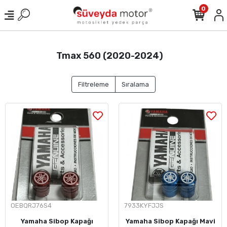
0
Tmax 560 (2020-2024)
Filtreleme
Sıralama
OEBQRJ76S4
7933KYFJJS
Yamaha Sibop Kapağı
Yamaha Sibop Kapağı Mavi