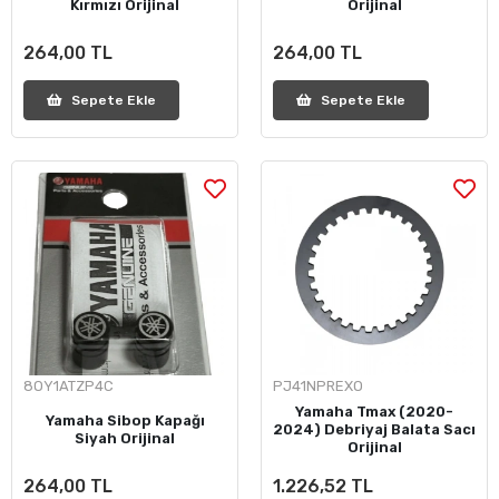
Kırmızı Orijinal
Orijinal
264,00 TL
264,00 TL
Sepete Ekle
Sepete Ekle
8OY1ATZP4C
PJ41NPREXO
Yamaha Tmax (2020-
Yamaha Sibop Kapağı
2024) Debriyaj Balata Sacı
Siyah Orijinal
Orijinal
264,00 TL
1.226,52 TL