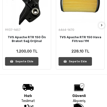
9937-1457
6464-1470
TVS Apache RTR 150 Ön
TVS Apache RTR 150 Hava
Braket Sağ Orijinal
Filtresi YM
1.200,00 TL
228,10 TL
Sepete Ekle
Sepete Ekle
Hızlı
Güvenli
Teslimat
Alışveriş