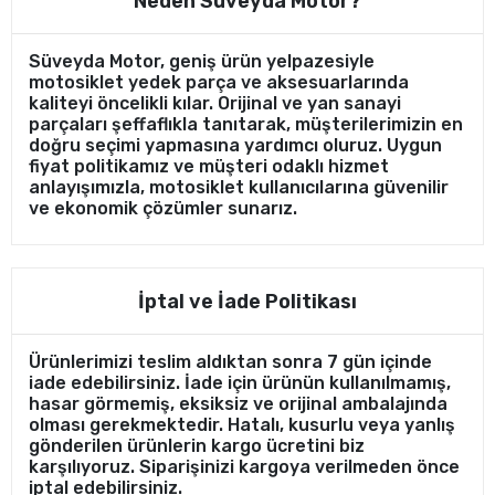
Neden Süveyda Motor?
Süveyda Motor, geniş ürün yelpazesiyle
motosiklet yedek parça ve aksesuarlarında
kaliteyi öncelikli kılar. Orijinal ve yan sanayi
parçaları şeffaflıkla tanıtarak, müşterilerimizin en
doğru seçimi yapmasına yardımcı oluruz. Uygun
fiyat politikamız ve müşteri odaklı hizmet
anlayışımızla, motosiklet kullanıcılarına güvenilir
ve ekonomik çözümler sunarız.
İptal ve İade Politikası
Ürünlerimizi teslim aldıktan sonra 7 gün içinde
iade edebilirsiniz. İade için ürünün kullanılmamış,
hasar görmemiş, eksiksiz ve orijinal ambalajında
olması gerekmektedir. Hatalı, kusurlu veya yanlış
gönderilen ürünlerin kargo ücretini biz
karşılıyoruz. Siparişinizi kargoya verilmeden önce
iptal edebilirsiniz.