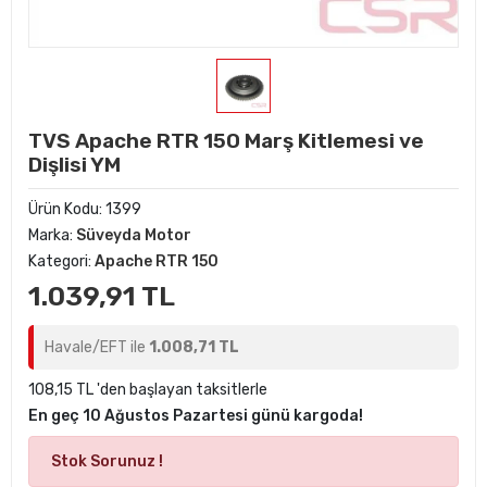
TVS Apache RTR 150 Marş Kitlemesi ve
Dişlisi YM
Ürün Kodu:
1399
Marka:
Süveyda Motor
Kategori:
Apache RTR 150
1.039,91 TL
Havale/EFT ile
1.008,71 TL
108,15 TL 'den başlayan taksitlerle
En geç 10 Ağustos Pazartesi günü kargoda!
Stok Sorunuz !