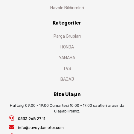
Havale Bildirimleri
Kategoriler
Parça Grupları
HONDA
YAMAHA
TVS
BAJAJ
Bize Ulaşın
Haftaiçi 09:00 - 19:00 Cumartesi 10:00 - 17:00 saatleri arasında
ulaşabilirsiniz.
0533 968 27 11
info@suveydamotor.com