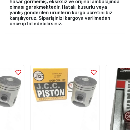
hasar görmemiş, eksiksiz ve orijinal ambalajında
olması gerekmektedir. Hatalı, kusurlu veya
yanlış gönderilen ürünlerin kargo ücretini biz
karşılıyoruz. Siparişinizi kargoya verilmeden
önce iptal edebilirsiniz.
Stok Sorunuz
Stok Sorunuz