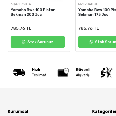
6QA6LZ2KTA
MZKZBAITUC
Yamaha Bws 100 Piston
Yamaha Bws 100 Pi
Sekman 200 Jcc
Sekman 175 Jcc
785,76 TL
785,76 TL
Stok Sorunuz
Stok Soru
Hızlı
Güvenli
Teslimat
Alışveriş
Kurumsal
Kategorile