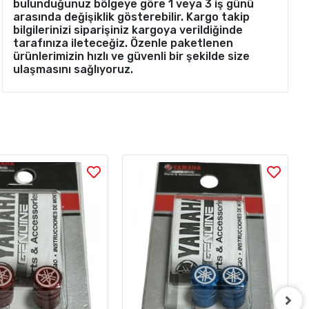
bulunduğunuz bölgeye göre 1 veya 3 iş günü
arasında değişiklik gösterebilir. Kargo takip
bilgilerinizi siparişiniz kargoya verildiğinde
tarafınıza ileteceğiz. Özenle paketlenen
ürünlerimizin hızlı ve güvenli bir şekilde size
ulaşmasını sağlıyoruz.