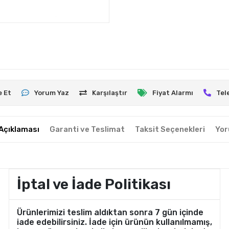
e Et
Yorum Yaz
Karşılaştır
Fiyat Alarmı
Tel
Açıklaması
Garanti ve Teslimat
Taksit Seçenekleri
Yor
İptal ve İade Politikası
Ürünlerimizi teslim aldıktan sonra 7 gün içinde
iade edebilirsiniz. İade için ürünün kullanılmamış,