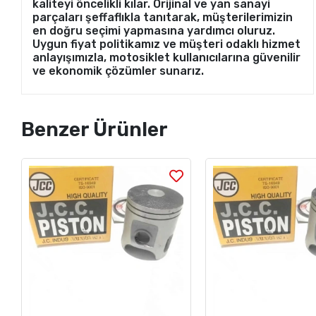
kaliteyi öncelikli kılar. Orijinal ve yan sanayi
parçaları şeffaflıkla tanıtarak, müşterilerimizin
en doğru seçimi yapmasına yardımcı oluruz.
Uygun fiyat politikamız ve müşteri odaklı hizmet
anlayışımızla, motosiklet kullanıcılarına güvenilir
ve ekonomik çözümler sunarız.
Benzer Ürünler
Stok Sorunuz