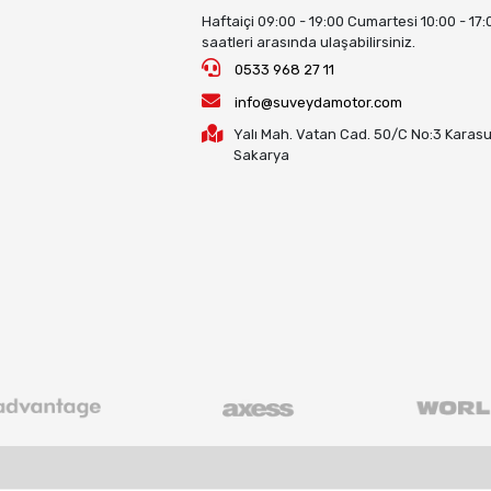
Haftaiçi 09:00 - 19:00 Cumartesi 10:00 - 17:
saatleri arasında ulaşabilirsiniz.
0533 968 27 11
info@suveydamotor.com
Yalı Mah. Vatan Cad. 50/C No:3 Karasu
Sakarya