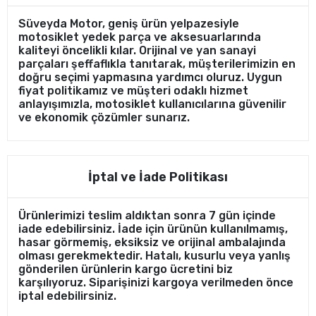
Süveyda Motor, geniş ürün yelpazesiyle
motosiklet yedek parça ve aksesuarlarında
kaliteyi öncelikli kılar. Orijinal ve yan sanayi
parçaları şeffaflıkla tanıtarak, müşterilerimizin en
doğru seçimi yapmasına yardımcı oluruz. Uygun
fiyat politikamız ve müşteri odaklı hizmet
anlayışımızla, motosiklet kullanıcılarına güvenilir
ve ekonomik çözümler sunarız.
İptal ve İade Politikası
Ürünlerimizi teslim aldıktan sonra 7 gün içinde
iade edebilirsiniz. İade için ürünün kullanılmamış,
hasar görmemiş, eksiksiz ve orijinal ambalajında
olması gerekmektedir. Hatalı, kusurlu veya yanlış
gönderilen ürünlerin kargo ücretini biz
karşılıyoruz. Siparişinizi kargoya verilmeden önce
iptal edebilirsiniz.