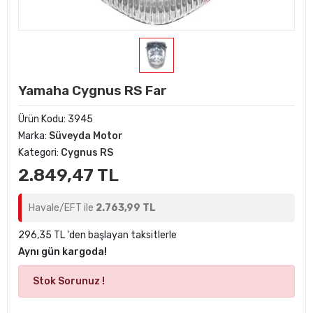
Yamaha Cygnus RS Far
Ürün Kodu:
3945
Marka:
Süveyda Motor
Kategori:
Cygnus RS
2.849,47 TL
Havale/EFT ile
2.763,99 TL
296,35 TL 'den başlayan taksitlerle
Aynı gün kargoda!
Stok Sorunuz !