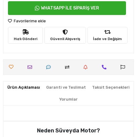
WHATSAPP İLE SİPARİŞ VER
Favorilerime ekle
Hızlı Gönderi
Güvenli Alışveriş
İade ve Değişim
Ürün Açıklaması
Garanti ve Teslimat
Taksit Seçenekleri
Yorumlar
Neden Süveyda Motor?