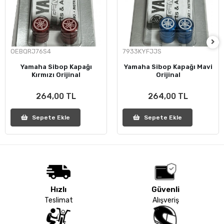
OEBQRJ76S4
7933KYFJJS
Yamaha Sibop Kapağı
Yamaha Sibop Kapağı Mavi
Kırmızı Orijinal
Orijinal
264,00 TL
264,00 TL
Sepete Ekle
Sepete Ekle
Hızlı
Güvenli
Teslimat
Alışveriş