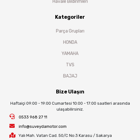
Havale Bildirimleri
Kategoriler
Parça Grupları
HONDA
YAMAHA
TVS
BAJAJ
Bize Ulaşın
Haftaiçi 09:00 - 19:00 Cumartesi 10:00 - 17:00 saatleri arasında
ulaşabilirsiniz.
0533 968 27 11
info@suveydamotor.com
Yalı Mah. Vatan Cad. 50/C No:3 Karasu / Sakarya