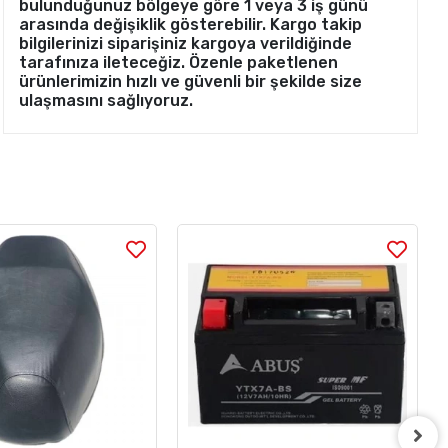
bulunduğunuz bölgeye göre 1 veya 3 iş günü
arasında değişiklik gösterebilir. Kargo takip
bilgilerinizi siparişiniz kargoya verildiğinde
tarafınıza ileteceğiz. Özenle paketlenen
ürünlerimizin hızlı ve güvenli bir şekilde size
ulaşmasını sağlıyoruz.