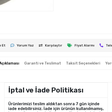
e Et
Yorum Yaz
Karşılaştır
Fiyat Alarmı
Tel
Açıklaması
Garanti ve Teslimat
Taksit Seçenekleri
Yor
İptal ve İade Politikası
Ürünlerimizi teslim aldıktan sonra 7 gün içinde
iade edebilirsiniz. İade için ürünün kullanılmamış,