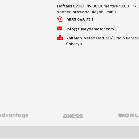
Haftaiçi 09:00 - 19:00 Cumartesi 10:00 - 17:
saatleri arasında ulaşabilirsiniz.
0533 968 27 11
info@suveydamotor.com
Yalı Mah. Vatan Cad. 50/C No:3 Karasu
Sakarya