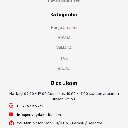
Havale Bildirimleri
Kategoriler
Parça Grupları
HONDA
YAMAHA
TVS
BAJAJ
Bize Ulaşın
Haftaiçi 09:00 - 19:00 Cumartesi 10:00 - 17:00 saatleri arasında
ulaşabilirsiniz.
0533 968 27 11
info@suveydamotor.com
Yalı Mah. Vatan Cad. 50/C No:3 Karasu / Sakarya