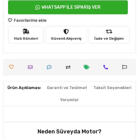
WHATSAPP İLE SİPARİŞ VER
Favorilerime ekle
Hızlı Gönderi
Güvenli Alışveriş
İade ve Değişim
Ürün Açıklaması
Garanti ve Teslimat
Taksit Seçenekleri
Yorumlar
Neden Süveyda Motor?