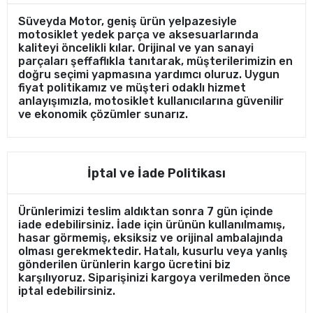
Süveyda Motor, geniş ürün yelpazesiyle
motosiklet yedek parça ve aksesuarlarında
kaliteyi öncelikli kılar. Orijinal ve yan sanayi
parçaları şeffaflıkla tanıtarak, müşterilerimizin en
doğru seçimi yapmasına yardımcı oluruz. Uygun
fiyat politikamız ve müşteri odaklı hizmet
anlayışımızla, motosiklet kullanıcılarına güvenilir
ve ekonomik çözümler sunarız.
İptal ve İade Politikası
Ürünlerimizi teslim aldıktan sonra 7 gün içinde
iade edebilirsiniz. İade için ürünün kullanılmamış,
hasar görmemiş, eksiksiz ve orijinal ambalajında
olması gerekmektedir. Hatalı, kusurlu veya yanlış
gönderilen ürünlerin kargo ücretini biz
karşılıyoruz. Siparişinizi kargoya verilmeden önce
iptal edebilirsiniz.