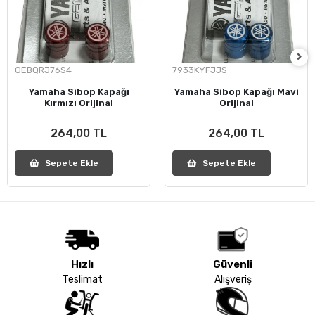
OEBQRJ76S4
7933KYFJJS
Yamaha Sibop Kapağı
Yamaha Sibop Kapağı Mavi
Kırmızı Orijinal
Orijinal
264,00 TL
264,00 TL
Sepete Ekle
Sepete Ekle
Hızlı
Güvenli
Teslimat
Alışveriş