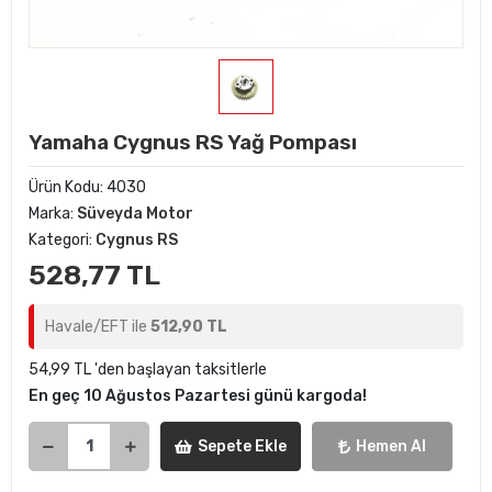
Yamaha Cygnus RS Yağ Pompası
Ürün Kodu:
4030
Marka:
Süveyda Motor
Kategori:
Cygnus RS
528,77 TL
Havale/EFT ile
512,90 TL
54,99 TL 'den başlayan taksitlerle
En geç 10 Ağustos Pazartesi günü kargoda!
Sepete Ekle
Hemen Al