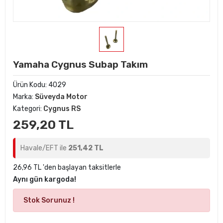
Yamaha Cygnus Subap Takım
Ürün Kodu:
4029
Marka:
Süveyda Motor
Kategori:
Cygnus RS
259,20 TL
Havale/EFT ile
251,42 TL
26,96 TL 'den başlayan taksitlerle
Aynı gün kargoda!
Stok Sorunuz !