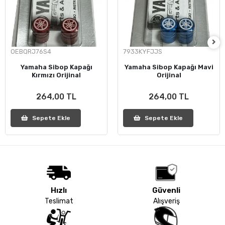
OEBQRJ76S4
7933KYFJJS
Yamaha Sibop Kapağı
Yamaha Sibop Kapağı Mavi
Kırmızı Orijinal
Orijinal
264,00 TL
264,00 TL
Sepete Ekle
Sepete Ekle
Hızlı
Güvenli
Teslimat
Alışveriş