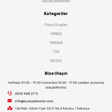
Havale Bildirimleri
Kategoriler
Parça Grupları
HONDA
YAMAHA
TVS
BAJAJ
Bize Ulaşın
Haftaiçi 09:00 - 19:00 Cumartesi 10:00 - 17:00 saatleri arasında
ulaşabilirsiniz.
0533 968 27 11
info@suveydamotor.com
Yalı Mah. Vatan Cad. 50/C No:3 Karasu / Sakarya