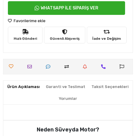
WHATSAPP İLE SİPARİŞ VER
Favorilerime ekle
Hızlı Gönderi
Güvenli Alışveriş
İade ve Değişim
Ürün Açıklaması
Garanti ve Teslimat
Taksit Seçenekleri
Yorumlar
Neden Süveyda Motor?