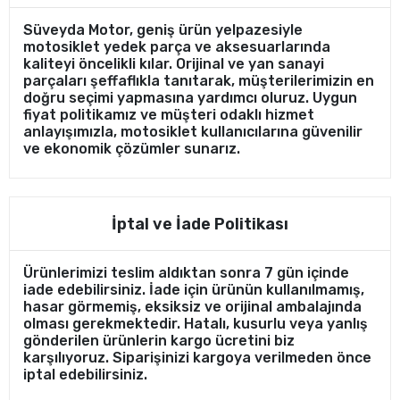
Süveyda Motor, geniş ürün yelpazesiyle
motosiklet yedek parça ve aksesuarlarında
kaliteyi öncelikli kılar. Orijinal ve yan sanayi
parçaları şeffaflıkla tanıtarak, müşterilerimizin en
doğru seçimi yapmasına yardımcı oluruz. Uygun
fiyat politikamız ve müşteri odaklı hizmet
anlayışımızla, motosiklet kullanıcılarına güvenilir
ve ekonomik çözümler sunarız.
İptal ve İade Politikası
Ürünlerimizi teslim aldıktan sonra 7 gün içinde
iade edebilirsiniz. İade için ürünün kullanılmamış,
hasar görmemiş, eksiksiz ve orijinal ambalajında
olması gerekmektedir. Hatalı, kusurlu veya yanlış
gönderilen ürünlerin kargo ücretini biz
karşılıyoruz. Siparişinizi kargoya verilmeden önce
iptal edebilirsiniz.