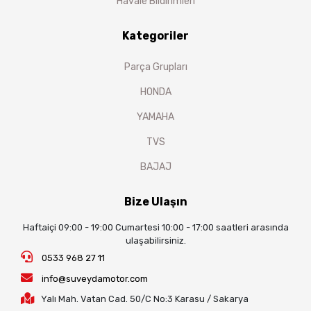
Havale Bildirimleri
Kategoriler
Parça Grupları
HONDA
YAMAHA
TVS
BAJAJ
Bize Ulaşın
Haftaiçi 09:00 - 19:00 Cumartesi 10:00 - 17:00 saatleri arasında
ulaşabilirsiniz.
0533 968 27 11
info@suveydamotor.com
Yalı Mah. Vatan Cad. 50/C No:3 Karasu / Sakarya