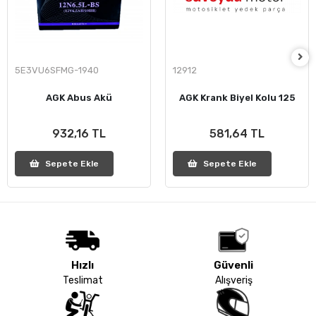
5E3VU6SFMG-1940
12912
AGK Abus Akü
AGK Krank Biyel Kolu 125
932,16 TL
581,64 TL
Sepete Ekle
Sepete Ekle
Hızlı
Güvenli
Teslimat
Alışveriş