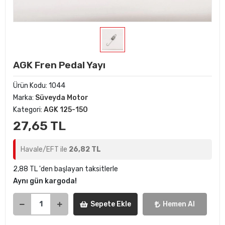
AGK Fren Pedal Yayı
Ürün Kodu:
1044
Marka:
Süveyda Motor
Kategori:
AGK 125-150
27,65 TL
Havale/EFT ile
26,82 TL
2,88 TL 'den başlayan taksitlerle
Aynı gün kargoda!
Sepete Ekle
Hemen Al