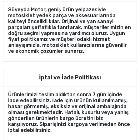
Süveyda Motor, geniş ürün yelpazesiyle
motosiklet yedek parça ve aksesuarlarında
kaliteyi öncelikli kılar. Orijinal ve yan sanayi
parçaları şeffaflıkla tanıtarak, müşterilerimizin en
doğru seçimi yapmasına yardımcı oluruz. Uygun
fiyat politikamız ve müşteri odaklı hizmet
anlayışımızla, motosiklet kullanıcılarına güvenilir
ve ekonomik çözümler sunarız.
İptal ve İade Politikası
Ürünlerimizi teslim aldıktan sonra 7 gün içinde
iade edebilirsiniz. İade için ürünün kullanılmamış,
hasar görmemiş, eksiksiz ve orijinal ambalajında
olması gerekmektedir. Hatalı, kusurlu veya yanlış
gönderilen ürünlerin kargo ücretini biz
karşılıyoruz. Siparişinizi kargoya verilmeden önce
iptal edebilirsiniz.