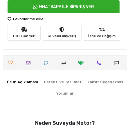
WHATSAPP İLE SİPARİŞ VER
Favorilerime ekle
Hızlı Gönderi
Güvenli Alışveriş
İade ve Değişim
Ürün Açıklaması
Garanti ve Teslimat
Taksit Seçenekleri
Yorumlar
Neden Süveyda Motor?