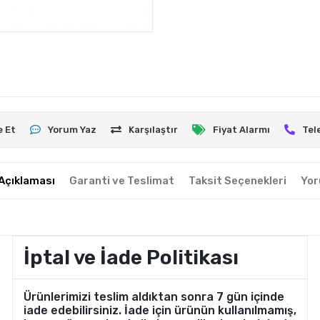
e Et
Yorum Yaz
Karşılaştır
Fiyat Alarmı
Tel
Açıklaması
Garanti ve Teslimat
Taksit Seçenekleri
Yor
İptal ve İade Politikası
Ürünlerimizi teslim aldıktan sonra 7 gün içinde
iade edebilirsiniz. İade için ürünün kullanılmamış,