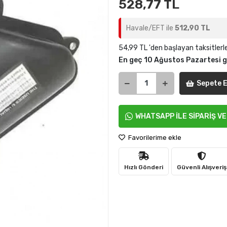
528,77 TL
Havale/EFT ile
512,90 TL
54,99 TL 'den başlayan taksitlerl
En geç 10 Ağustos Pazartesi 
Sepete E
WHATSAPP İLE SİPARİŞ V
Favorilerime ekle
Hızlı Gönderi
Güvenli Alışveriş