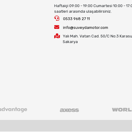
Haftaiçi 09:00 - 19:00 Cumartesi 10:00 - 17:
saatleri arasında ulaşabilirsiniz.
0533 968 27 11
info@suveydamotor.com
Yalı Mah. Vatan Cad. 50/C No:3 Karasu
Sakarya