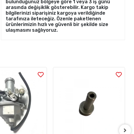
bulunduğunuz bölgeye göre 1 veya 3 iş günü
arasında değişiklik gösterebilir. Kargo takip
bilgilerinizi siparişiniz kargoya verildiğinde
tarafınıza ileteceğiz. Özenle paketlenen
ürünlerimizin hızlı ve güvenli bir şekilde size
ulaşmasını sağlıyoruz.