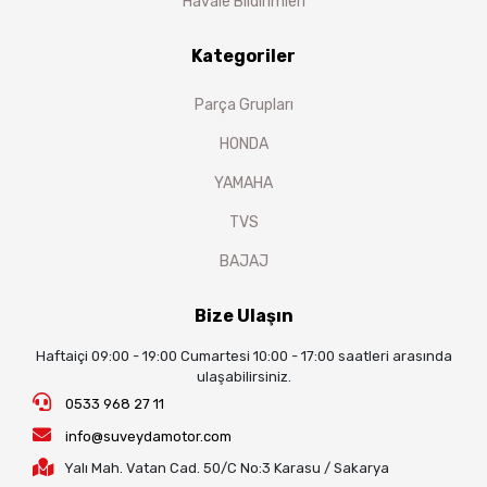
Havale Bildirimleri
Kategoriler
Parça Grupları
HONDA
YAMAHA
TVS
BAJAJ
Bize Ulaşın
Haftaiçi 09:00 - 19:00 Cumartesi 10:00 - 17:00 saatleri arasında
ulaşabilirsiniz.
0533 968 27 11
info@suveydamotor.com
Yalı Mah. Vatan Cad. 50/C No:3 Karasu / Sakarya