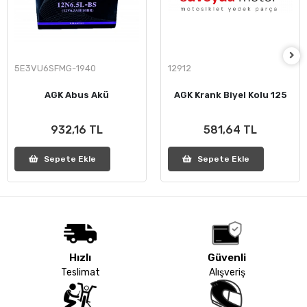
5E3VU6SFMG-1940
12912
AGK Abus Akü
AGK Krank Biyel Kolu 125
932,16 TL
581,64 TL
Sepete Ekle
Sepete Ekle
Hızlı
Güvenli
Teslimat
Alışveriş