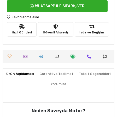
WHATSAPP İLE SİPARİŞ VER
Favorilerime ekle
Hızlı Gönderi
Güvenli Alışveriş
İade ve Değişim
Ürün Açıklaması
Garanti ve Teslimat
Taksit Seçenekleri
Yorumlar
Neden Süveyda Motor?