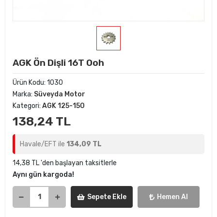
AGK Ön Dişli 16T Ooh
Ürün Kodu:
1030
Marka:
Süveyda Motor
Kategori:
AGK 125-150
138,24 TL
Havale/EFT ile
134,09 TL
14,38 TL 'den başlayan taksitlerle
Aynı gün kargoda!
Sepete Ekle
Hemen Al