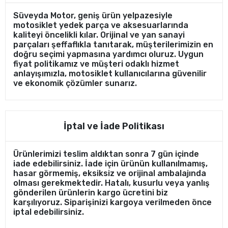
Süveyda Motor, geniş ürün yelpazesiyle
motosiklet yedek parça ve aksesuarlarında
kaliteyi öncelikli kılar. Orijinal ve yan sanayi
parçaları şeffaflıkla tanıtarak, müşterilerimizin en
doğru seçimi yapmasına yardımcı oluruz. Uygun
fiyat politikamız ve müşteri odaklı hizmet
anlayışımızla, motosiklet kullanıcılarına güvenilir
ve ekonomik çözümler sunarız.
İptal ve İade Politikası
Ürünlerimizi teslim aldıktan sonra 7 gün içinde
iade edebilirsiniz. İade için ürünün kullanılmamış,
hasar görmemiş, eksiksiz ve orijinal ambalajında
olması gerekmektedir. Hatalı, kusurlu veya yanlış
gönderilen ürünlerin kargo ücretini biz
karşılıyoruz. Siparişinizi kargoya verilmeden önce
iptal edebilirsiniz.