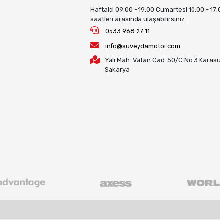
Haftaiçi 09:00 - 19:00 Cumartesi 10:00 - 17:
saatleri arasında ulaşabilirsiniz.
0533 968 27 11
info@suveydamotor.com
Yalı Mah. Vatan Cad. 50/C No:3 Karasu
Sakarya