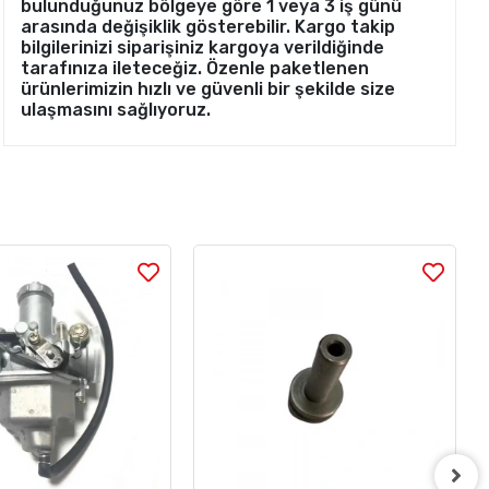
bulunduğunuz bölgeye göre 1 veya 3 iş günü
arasında değişiklik gösterebilir. Kargo takip
bilgilerinizi siparişiniz kargoya verildiğinde
tarafınıza ileteceğiz. Özenle paketlenen
ürünlerimizin hızlı ve güvenli bir şekilde size
ulaşmasını sağlıyoruz.