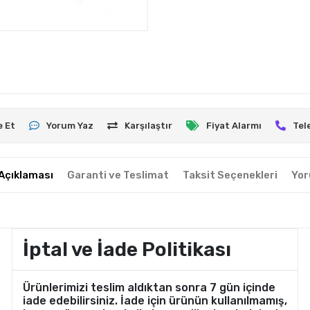
e Et
Yorum Yaz
Karşılaştır
Fiyat Alarmı
Tel
Açıklaması
Garanti ve Teslimat
Taksit Seçenekleri
Yor
İptal ve İade Politikası
Ürünlerimizi teslim aldıktan sonra 7 gün içinde
iade edebilirsiniz. İade için ürünün kullanılmamış,