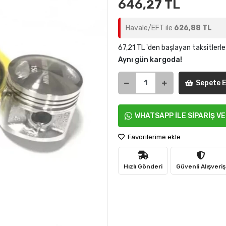
646,27 TL
Havale/EFT ile
626,88 TL
67,21 TL 'den başlayan taksitlerle
Aynı gün kargoda!
Sepete E
WHATSAPP İLE SİPARİŞ V
Favorilerime ekle
Hızlı Gönderi
Güvenli Alışveriş