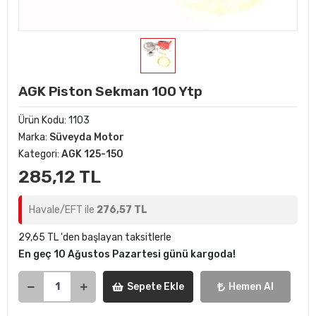
AGK Piston Sekman 100 Ytp
Ürün Kodu:
1103
Marka:
Süveyda Motor
Kategori:
AGK 125-150
285,12 TL
Havale/EFT ile
276,57 TL
29,65 TL 'den başlayan taksitlerle
En geç 10 Ağustos Pazartesi günü kargoda!
Sepete Ekle
Hemen Al