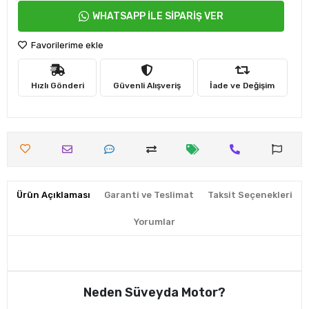
WHATSAPP İLE SİPARİŞ VER
Favorilerime ekle
Hızlı Gönderi
Güvenli Alışveriş
İade ve Değişim
Ürün Açıklaması
Garanti ve Teslimat
Taksit Seçenekleri
Yorumlar
Neden Süveyda Motor?