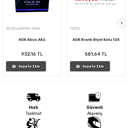
5E3VU6SFMG-1940
12912
AGK Abus Akü
AGK Krank Biyel Kolu 125
932,16 TL
581,64 TL
Sepete Ekle
Sepete Ekle
Hızlı
Güvenli
Teslimat
Alışveriş