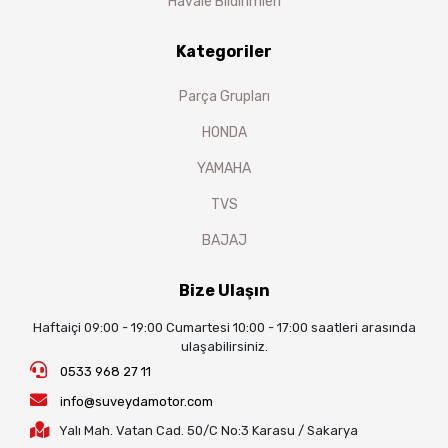
Havale Bildirimleri
Kategoriler
Parça Grupları
HONDA
YAMAHA
TVS
BAJAJ
Bize Ulaşın
Haftaiçi 09:00 - 19:00 Cumartesi 10:00 - 17:00 saatleri arasında
ulaşabilirsiniz.
0533 968 27 11
info@suveydamotor.com
Yalı Mah. Vatan Cad. 50/C No:3 Karasu / Sakarya