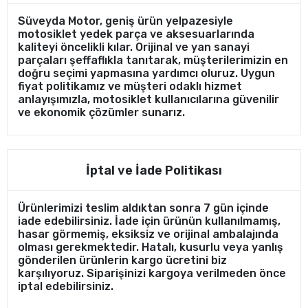
Süveyda Motor, geniş ürün yelpazesiyle
motosiklet yedek parça ve aksesuarlarında
kaliteyi öncelikli kılar. Orijinal ve yan sanayi
parçaları şeffaflıkla tanıtarak, müşterilerimizin en
doğru seçimi yapmasına yardımcı oluruz. Uygun
fiyat politikamız ve müşteri odaklı hizmet
anlayışımızla, motosiklet kullanıcılarına güvenilir
ve ekonomik çözümler sunarız.
İptal ve İade Politikası
Ürünlerimizi teslim aldıktan sonra 7 gün içinde
iade edebilirsiniz. İade için ürünün kullanılmamış,
hasar görmemiş, eksiksiz ve orijinal ambalajında
olması gerekmektedir. Hatalı, kusurlu veya yanlış
gönderilen ürünlerin kargo ücretini biz
karşılıyoruz. Siparişinizi kargoya verilmeden önce
iptal edebilirsiniz.