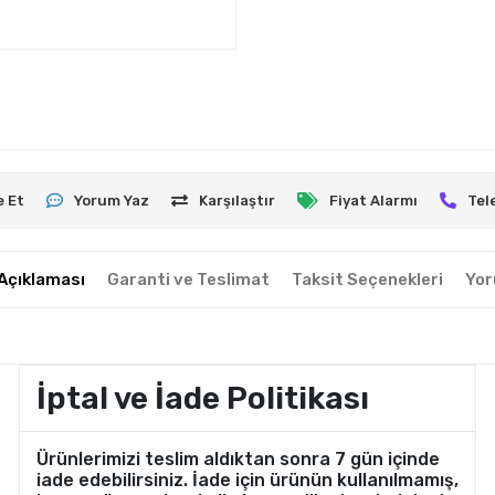
e Et
Yorum Yaz
Karşılaştır
Fiyat Alarmı
Tel
Açıklaması
Garanti ve Teslimat
Taksit Seçenekleri
Yor
İptal ve İade Politikası
Ürünlerimizi teslim aldıktan sonra 7 gün içinde
iade edebilirsiniz. İade için ürünün kullanılmamış,