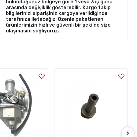
bulunduğunuz bölgeye göre 1 veya 3 iş günü
arasında değişiklik gösterebilir. Kargo takip
bilgilerinizi siparişiniz kargoya verildiğinde
tarafınıza ileteceğiz. Özenle paketlenen
ürünlerimizin hızlı ve güvenli bir şekilde size
ulaşmasını sağlıyoruz.