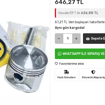
646,27 TL
Havale/EFT ile
626,88 TL
67,21 TL 'den başlayan taksitlerle
Aynı gün kargoda!
Sepete E
WHATSAPP İLE SİPARİŞ V
Favorilerime ekle
Hızlı Gönderi
Güvenli Alışveriş