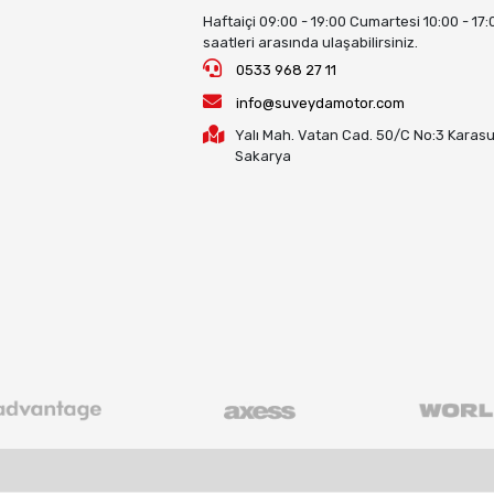
Haftaiçi 09:00 - 19:00 Cumartesi 10:00 - 17:
saatleri arasında ulaşabilirsiniz.
0533 968 27 11
info@suveydamotor.com
Yalı Mah. Vatan Cad. 50/C No:3 Karasu
Sakarya