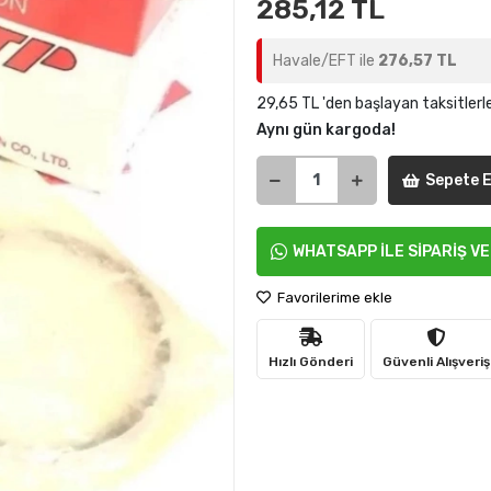
285,12 TL
Havale/EFT ile
276,57 TL
29,65 TL 'den başlayan taksitlerl
Aynı gün kargoda!
Sepete E
WHATSAPP İLE SİPARİŞ V
Favorilerime ekle
Hızlı Gönderi
Güvenli Alışveriş