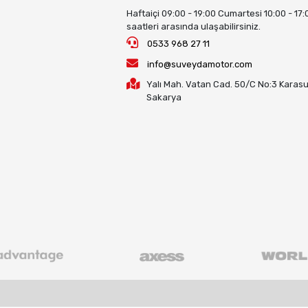
Haftaiçi 09:00 - 19:00 Cumartesi 10:00 - 17:
saatleri arasında ulaşabilirsiniz.
0533 968 27 11
info@suveydamotor.com
Yalı Mah. Vatan Cad. 50/C No:3 Karasu
Sakarya