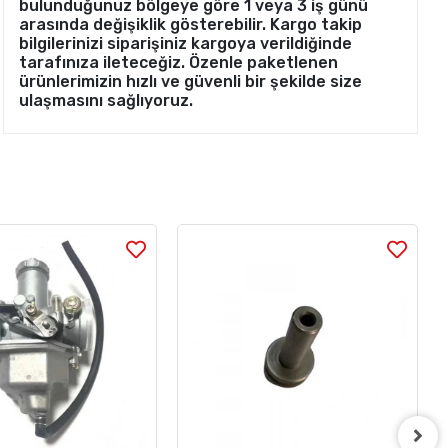
bulunduğunuz bölgeye göre 1 veya 3 iş günü
arasında değişiklik gösterebilir. Kargo takip
bilgilerinizi siparişiniz kargoya verildiğinde
tarafınıza ileteceğiz. Özenle paketlenen
ürünlerimizin hızlı ve güvenli bir şekilde size
ulaşmasını sağlıyoruz.