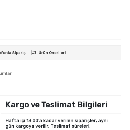
efonla Sipariş
Ürün Önerileri
umlar
Kargo ve Teslimat Bilgileri
Hafta içi 13:00’a kadar verilen siparişler, aynı
gün kargoya verilir. Teslimat süreleri,