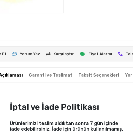
e Et
Yorum Yaz
Karşılaştır
Fiyat Alarmı
Tel
Açıklaması
Garanti ve Teslimat
Taksit Seçenekleri
Yor
İptal ve İade Politikası
Ürünlerimizi teslim aldıktan sonra 7 gün içinde
iade edebilirsiniz. İade için ürünün kullanılmamış,