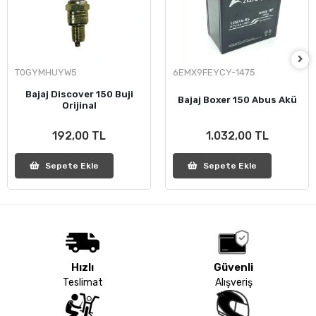
T0GYMHUYW5
6EMX9FEYCY-1475
Bajaj Discover 150 Buji
Bajaj Boxer 150 Abus Akü
Orijinal
192,00 TL
1.032,00 TL
Sepete Ekle
Sepete Ekle
Hızlı
Güvenli
Teslimat
Alışveriş