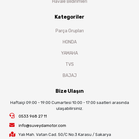
Havale Bildirimleri
Kategoriler
Parça Grupları
HONDA
YAMAHA
TVS
BAJAJ
Bize Ulaşın
Haftaiçi 09:00 - 19:00 Cumartesi 10:00 - 17:00 saatleri arasında
ulaşabilirsiniz.
0533 968 27 11
info@suveydamotor.com
Yalı Mah. Vatan Cad. 50/C No:3 Karasu / Sakarya