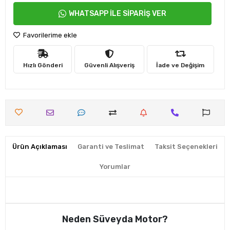
WHATSAPP İLE SİPARİŞ VER
Favorilerime ekle
Hızlı Gönderi
Güvenli Alışveriş
İade ve Değişim
Ürün Açıklaması
Garanti ve Teslimat
Taksit Seçenekleri
Yorumlar
Neden Süveyda Motor?