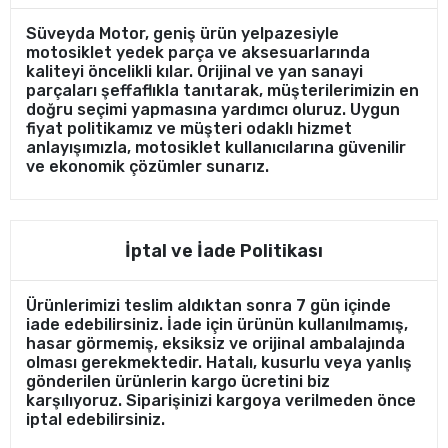
Süveyda Motor, geniş ürün yelpazesiyle
motosiklet yedek parça ve aksesuarlarında
kaliteyi öncelikli kılar. Orijinal ve yan sanayi
parçaları şeffaflıkla tanıtarak, müşterilerimizin en
doğru seçimi yapmasına yardımcı oluruz. Uygun
fiyat politikamız ve müşteri odaklı hizmet
anlayışımızla, motosiklet kullanıcılarına güvenilir
ve ekonomik çözümler sunarız.
İptal ve İade Politikası
Ürünlerimizi teslim aldıktan sonra 7 gün içinde
iade edebilirsiniz. İade için ürünün kullanılmamış,
hasar görmemiş, eksiksiz ve orijinal ambalajında
olması gerekmektedir. Hatalı, kusurlu veya yanlış
gönderilen ürünlerin kargo ücretini biz
karşılıyoruz. Siparişinizi kargoya verilmeden önce
iptal edebilirsiniz.