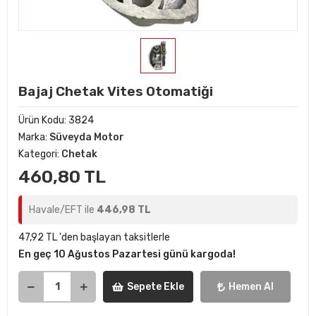
Bajaj Chetak Vites Otomatiği
Ürün Kodu:
3824
Marka:
Süveyda Motor
Kategori:
Chetak
460,80 TL
Havale/EFT ile
446,98 TL
47,92 TL 'den başlayan taksitlerle
En geç 10 Ağustos Pazartesi günü kargoda!
Sepete Ekle
Hemen Al