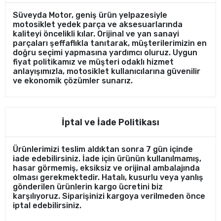
Süveyda Motor, geniş ürün yelpazesiyle
motosiklet yedek parça ve aksesuarlarında
kaliteyi öncelikli kılar. Orijinal ve yan sanayi
parçaları şeffaflıkla tanıtarak, müşterilerimizin en
doğru seçimi yapmasına yardımcı oluruz. Uygun
fiyat politikamız ve müşteri odaklı hizmet
anlayışımızla, motosiklet kullanıcılarına güvenilir
ve ekonomik çözümler sunarız.
İptal ve İade Politikası
Ürünlerimizi teslim aldıktan sonra 7 gün içinde
iade edebilirsiniz. İade için ürünün kullanılmamış,
hasar görmemiş, eksiksiz ve orijinal ambalajında
olması gerekmektedir. Hatalı, kusurlu veya yanlış
gönderilen ürünlerin kargo ücretini biz
karşılıyoruz. Siparişinizi kargoya verilmeden önce
iptal edebilirsiniz.