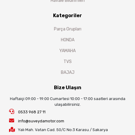
Havale Bildirimleri
Kategoriler
Parça Grupları
HONDA
YAMAHA
TVS
BAJAJ
Bize Ulaşın
Haftaiçi 09:00 - 19:00 Cumartesi 10:00 - 17:00 saatleri arasında
ulaşabilirsiniz.
0533 968 27 11
info@suveydamotor.com
Yalı Mah. Vatan Cad. 50/C No:3 Karasu / Sakarya