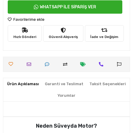
WHATSAPP İLE SİPARİŞ VER
Favorilerime ekle
Hızlı Gönderi
Güvenli Alışveriş
İade ve Değişim
Ürün Açıklaması
Garanti ve Teslimat
Taksit Seçenekleri
Yorumlar
Neden Süveyda Motor?