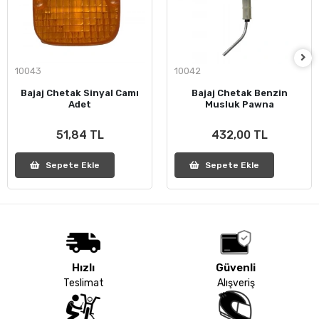
10043
10042
Bajaj Chetak Sinyal Camı
Bajaj Chetak Benzin
Adet
Musluk Pawna
51,84 TL
432,00 TL
Sepete Ekle
Sepete Ekle
Hızlı
Güvenli
Teslimat
Alışveriş