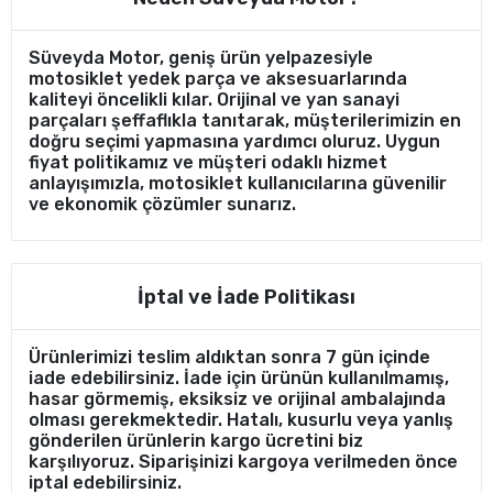
Süveyda Motor, geniş ürün yelpazesiyle
motosiklet yedek parça ve aksesuarlarında
kaliteyi öncelikli kılar. Orijinal ve yan sanayi
parçaları şeffaflıkla tanıtarak, müşterilerimizin en
doğru seçimi yapmasına yardımcı oluruz. Uygun
fiyat politikamız ve müşteri odaklı hizmet
anlayışımızla, motosiklet kullanıcılarına güvenilir
ve ekonomik çözümler sunarız.
İptal ve İade Politikası
Ürünlerimizi teslim aldıktan sonra 7 gün içinde
iade edebilirsiniz. İade için ürünün kullanılmamış,
hasar görmemiş, eksiksiz ve orijinal ambalajında
olması gerekmektedir. Hatalı, kusurlu veya yanlış
gönderilen ürünlerin kargo ücretini biz
karşılıyoruz. Siparişinizi kargoya verilmeden önce
iptal edebilirsiniz.