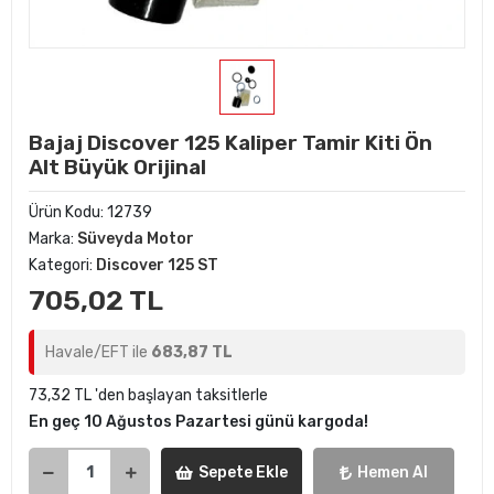
Bajaj Discover 125 Kaliper Tamir Kiti Ön
Alt Büyük Orijinal
Ürün Kodu:
12739
Marka:
Süveyda Motor
Kategori:
Discover 125 ST
705,02 TL
Havale/EFT ile
683,87 TL
73,32 TL 'den başlayan taksitlerle
En geç 10 Ağustos Pazartesi günü kargoda!
Sepete Ekle
Hemen Al