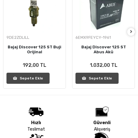
9DE2ZDLILL
6EMX9FEYCY-1961
Bajaj Discover 125 ST Buji
Bajaj Discover 125 ST
Orijinal
Abus Akü
192,00 TL
1.032,00 TL
Sepete Ekle
Sepete Ekle
Hızlı
Güvenli
Teslimat
Alışveriş