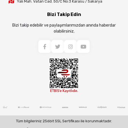
Yalı Mah. Vatan Cad. 50/C No:3 Karasu / Sakarya
Bizi Takip Edin
Bizi takip edebilir ve paylaşımlarımızdan anında haberdar
olabilirsiniz.
Tüm bilgileriniz 256bit SSL Sertifikası ile korunmaktadır.