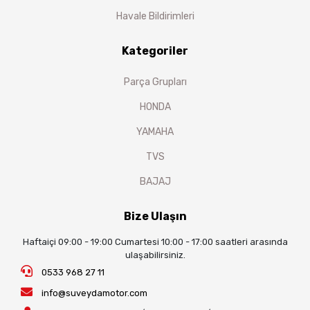
Havale Bildirimleri
Kategoriler
Parça Grupları
HONDA
YAMAHA
TVS
BAJAJ
Bize Ulaşın
Haftaiçi 09:00 - 19:00 Cumartesi 10:00 - 17:00 saatleri arasında
ulaşabilirsiniz.
0533 968 27 11
info@suveydamotor.com