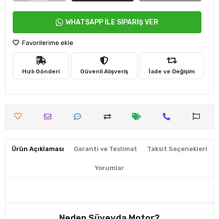
WHATSAPP İLE SİPARİŞ VER
Favorilerime ekle
Hızlı Gönderi
Güvenli Alışveriş
İade ve Değişim
Ürün Açıklaması
Garanti ve Teslimat
Taksit Seçenekleri
Yorumlar
Neden Süveyda Motor?