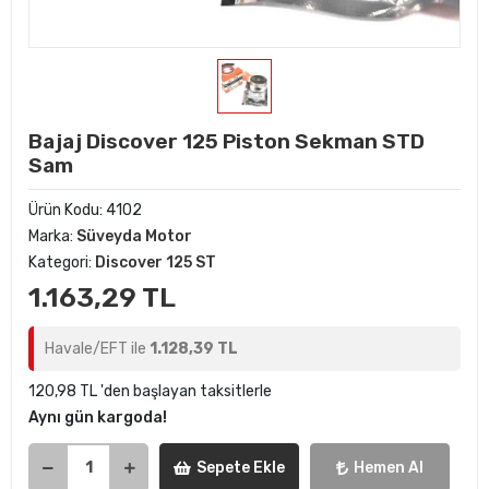
Bajaj Discover 125 Piston Sekman STD
Sam
Ürün Kodu:
4102
Marka:
Süveyda Motor
Kategori:
Discover 125 ST
1.163,29 TL
Havale/EFT ile
1.128,39 TL
120,98 TL 'den başlayan taksitlerle
Aynı gün kargoda!
Sepete Ekle
Hemen Al