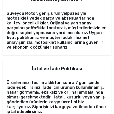
Süveyda Motor, geniş ürün yelpazesiyle
motosiklet yedek parça ve aksesuarlarında
kaliteyi öncelikli kılar. Orijinal ve yan sanayi
parçaları şeffaflıkla tanıtarak, müşterilerimizin en
doğru seçimi yapmasına yardımcı oluruz. Uygun
fiyat politikamız ve müşteri odaklı hizmet
anlayışımızla, motosiklet kullanıcılarına güvenilir
ve ekonomik çözümler sunarız.
İptal ve İade Politikası
Ürünlerimizi teslim aldıktan sonra 7 gün içinde
iade edebilirsiniz. İade için ürünün kullanılmamış,
hasar görmemiş, eksiksiz ve orijinal ambalajında
olması gerekmektedir. Hatalı, kusurlu veya yanlış
gönderilen ürünlerin kargo ücretini biz
karşılıyoruz. Siparişinizi kargoya verilmeden önce
iptal edebilirsiniz.