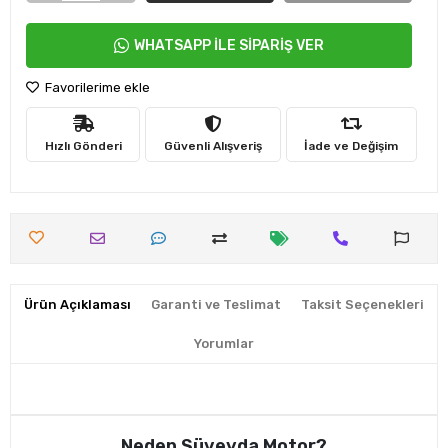
WHATSAPP İLE SİPARİŞ VER
Favorilerime ekle
Hızlı Gönderi
Güvenli Alışveriş
İade ve Değişim
Ürün Açıklaması
Garanti ve Teslimat
Taksit Seçenekleri
Yorumlar
Neden Süveyda Motor?