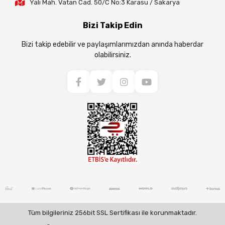
Yalı Mah. Vatan Cad. 50/C No:3 Karasu / Sakarya
Bizi Takip Edin
Bizi takip edebilir ve paylaşımlarımızdan anında haberdar
olabilirsiniz.
Tüm bilgileriniz 256bit SSL Sertifikası ile korunmaktadır.