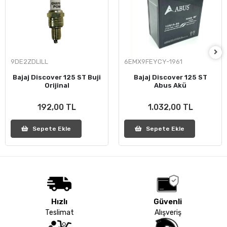
9DE2ZDLILL
6EMX9FEYCY-1961
Bajaj Discover 125 ST Buji
Bajaj Discover 125 ST
Orijinal
Abus Akü
192,00 TL
1.032,00 TL
Sepete Ekle
Sepete Ekle
Hızlı
Güvenli
Teslimat
Alışveriş