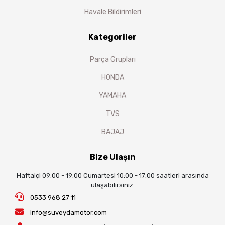
Havale Bildirimleri
Kategoriler
Parça Grupları
HONDA
YAMAHA
TVS
BAJAJ
Bize Ulaşın
Haftaiçi 09:00 - 19:00 Cumartesi 10:00 - 17:00 saatleri arasında
ulaşabilirsiniz.
0533 968 27 11
info@suveydamotor.com