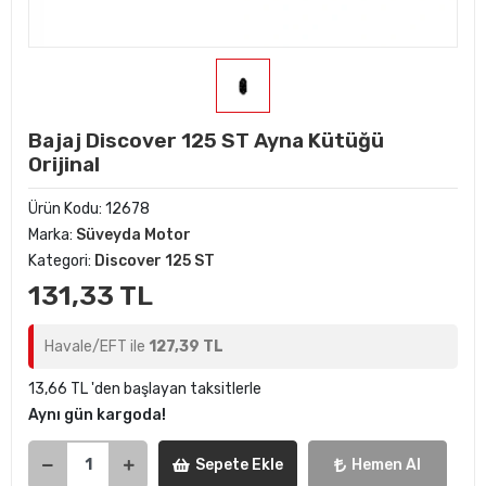
Bajaj Discover 125 ST Ayna Kütüğü
Orijinal
Ürün Kodu:
12678
Marka:
Süveyda Motor
Kategori:
Discover 125 ST
131,33 TL
Havale/EFT ile
127,39 TL
13,66 TL 'den başlayan taksitlerle
Aynı gün kargoda!
Sepete Ekle
Hemen Al