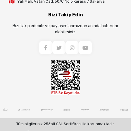
Yalı Mah. Vatan Cad. 50/C No:3 Karasu / Sakarya
Bizi Takip Edin
Bizi takip edebilir ve paylaşımlarımızdan anında haberdar
olabilirsiniz.
Tüm bilgileriniz 256bit SSL Sertifikası ile korunmaktadır.