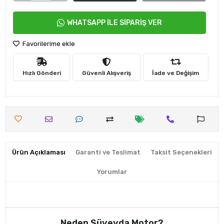
WHATSAPP İLE SİPARİŞ VER
Favorilerime ekle
Hızlı Gönderi
Güvenli Alışveriş
İade ve Değişim
Ürün Açıklaması
Garanti ve Teslimat
Taksit Seçenekleri
Yorumlar
Neden Süveyda Motor?