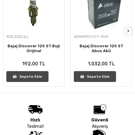
9DE2ZDLILL
6EMX9FEYCY-1961
Bajaj Discover 125 ST Buji
Bajaj Discover 125 ST
Orijinal
Abus Akü
192,00 TL
1.032,00 TL
Sepete Ekle
Sepete Ekle
Hızlı
Güvenli
Teslimat
Alışveriş