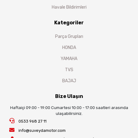
Havale Bildirimleri
Kategoriler
Parça Grupları
HONDA
YAMAHA
TVS
BAJAJ
Bize Ulaşın
Haftaiçi 09:00 - 19:00 Cumartesi 10:00 - 17:00 saatleri arasında
ulaşabilirsiniz.
0533 968 27 11
info@suveydamotor.com