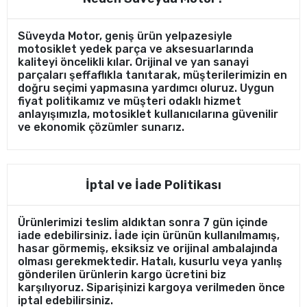
Süveyda Motor, geniş ürün yelpazesiyle
motosiklet yedek parça ve aksesuarlarında
kaliteyi öncelikli kılar. Orijinal ve yan sanayi
parçaları şeffaflıkla tanıtarak, müşterilerimizin en
doğru seçimi yapmasına yardımcı oluruz. Uygun
fiyat politikamız ve müşteri odaklı hizmet
anlayışımızla, motosiklet kullanıcılarına güvenilir
ve ekonomik çözümler sunarız.
İptal ve İade Politikası
Ürünlerimizi teslim aldıktan sonra 7 gün içinde
iade edebilirsiniz. İade için ürünün kullanılmamış,
hasar görmemiş, eksiksiz ve orijinal ambalajında
olması gerekmektedir. Hatalı, kusurlu veya yanlış
gönderilen ürünlerin kargo ücretini biz
karşılıyoruz. Siparişinizi kargoya verilmeden önce
iptal edebilirsiniz.