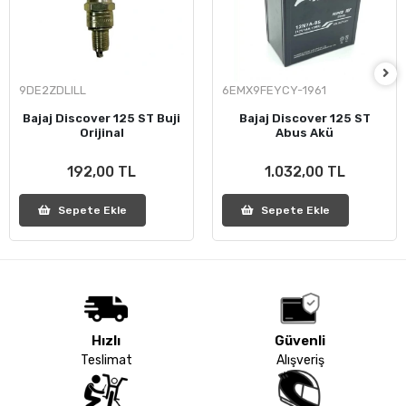
9DE2ZDLILL
6EMX9FEYCY-1961
Bajaj Discover 125 ST Buji
Bajaj Discover 125 ST
Orijinal
Abus Akü
192,00 TL
1.032,00 TL
Sepete Ekle
Sepete Ekle
Hızlı
Güvenli
Teslimat
Alışveriş