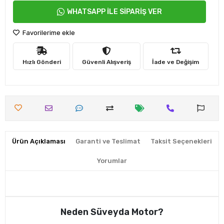
WHATSAPP İLE SİPARİŞ VER
Favorilerime ekle
Hızlı Gönderi
Güvenli Alışveriş
İade ve Değişim
Ürün Açıklaması
Garanti ve Teslimat
Taksit Seçenekleri
Yorumlar
Neden Süveyda Motor?