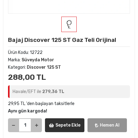
Bajaj Discover 125 ST Gaz Teli Orijinal
Ürün Kodu:
12722
Marka:
Süveyda Motor
Kategori:
Discover 125 ST
288,00 TL
Havale/EFT ile
279,36 TL
29,95 TL 'den başlayan taksitlerle
Aynı gün kargoda!
Sepete Ekle
Hemen Al