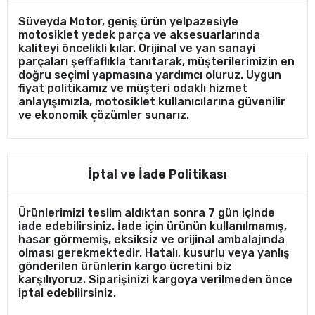
Süveyda Motor, geniş ürün yelpazesiyle
motosiklet yedek parça ve aksesuarlarında
kaliteyi öncelikli kılar. Orijinal ve yan sanayi
parçaları şeffaflıkla tanıtarak, müşterilerimizin en
doğru seçimi yapmasına yardımcı oluruz. Uygun
fiyat politikamız ve müşteri odaklı hizmet
anlayışımızla, motosiklet kullanıcılarına güvenilir
ve ekonomik çözümler sunarız.
İptal ve İade Politikası
Ürünlerimizi teslim aldıktan sonra 7 gün içinde
iade edebilirsiniz. İade için ürünün kullanılmamış,
hasar görmemiş, eksiksiz ve orijinal ambalajında
olması gerekmektedir. Hatalı, kusurlu veya yanlış
gönderilen ürünlerin kargo ücretini biz
karşılıyoruz. Siparişinizi kargoya verilmeden önce
iptal edebilirsiniz.