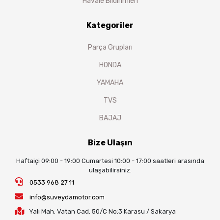
Havale Bildirimleri
Kategoriler
Parça Grupları
HONDA
YAMAHA
TVS
BAJAJ
Bize Ulaşın
Haftaiçi 09:00 - 19:00 Cumartesi 10:00 - 17:00 saatleri arasında
ulaşabilirsiniz.
0533 968 27 11
info@suveydamotor.com
Yalı Mah. Vatan Cad. 50/C No:3 Karasu / Sakarya