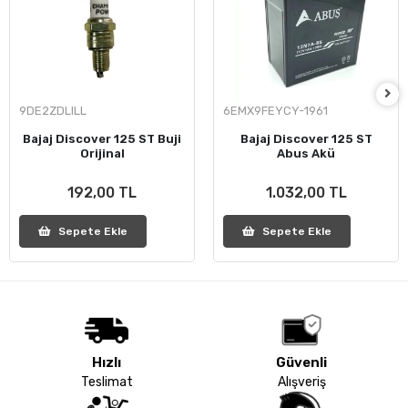
9DE2ZDLILL
6EMX9FEYCY-1961
Bajaj Discover 125 ST Buji
Bajaj Discover 125 ST
Orijinal
Abus Akü
192,00 TL
1.032,00 TL
Sepete Ekle
Sepete Ekle
Hızlı
Güvenli
Teslimat
Alışveriş