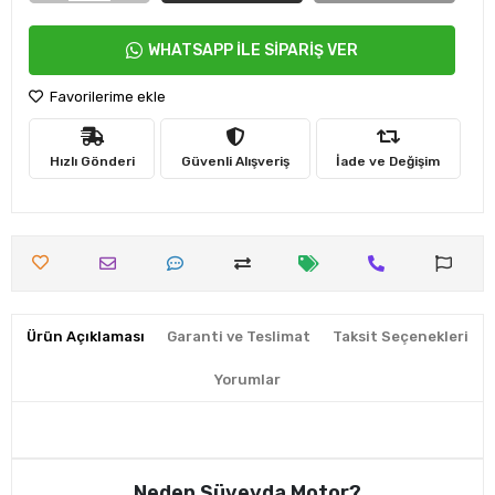
WHATSAPP İLE SİPARİŞ VER
Favorilerime ekle
Hızlı Gönderi
Güvenli Alışveriş
İade ve Değişim
Ürün Açıklaması
Garanti ve Teslimat
Taksit Seçenekleri
Yorumlar
Neden Süveyda Motor?