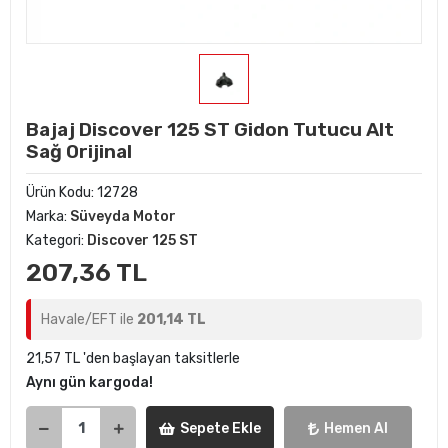
Bajaj Discover 125 ST Gidon Tutucu Alt
Sağ Orijinal
Ürün Kodu:
12728
Marka:
Süveyda Motor
Kategori:
Discover 125 ST
207,36 TL
Havale/EFT ile
201,14 TL
21,57 TL 'den başlayan taksitlerle
Aynı gün kargoda!
Sepete Ekle
Hemen Al