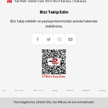
Yalı Mah. Vatan Cad. 50/C No:3 Karasu / Sakarya
Bizi Takip Edin
Bizi takip edebilir ve paylaşımlarımızdan anında haberdar
olabilirsiniz.
Tüm bilgileriniz 256bit SSL Sertifikası ile korunmaktadır.