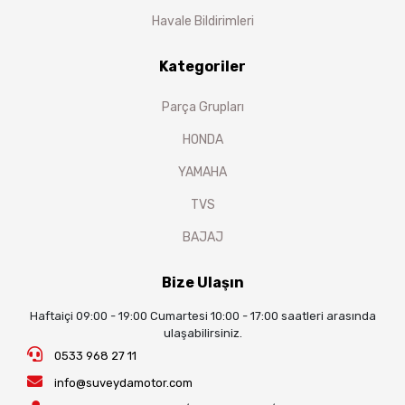
Havale Bildirimleri
Kategoriler
Parça Grupları
HONDA
YAMAHA
TVS
BAJAJ
Bize Ulaşın
Haftaiçi 09:00 - 19:00 Cumartesi 10:00 - 17:00 saatleri arasında
ulaşabilirsiniz.
0533 968 27 11
info@suveydamotor.com