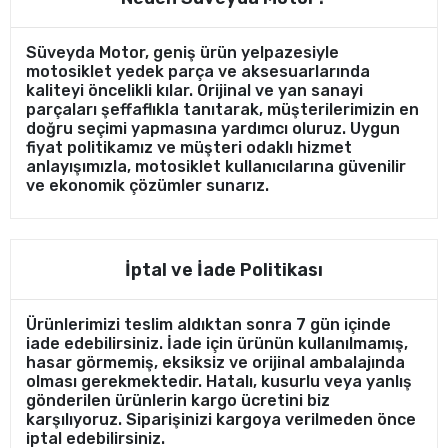
Süveyda Motor, geniş ürün yelpazesiyle
motosiklet yedek parça ve aksesuarlarında
kaliteyi öncelikli kılar. Orijinal ve yan sanayi
parçaları şeffaflıkla tanıtarak, müşterilerimizin en
doğru seçimi yapmasına yardımcı oluruz. Uygun
fiyat politikamız ve müşteri odaklı hizmet
anlayışımızla, motosiklet kullanıcılarına güvenilir
ve ekonomik çözümler sunarız.
İptal ve İade Politikası
Ürünlerimizi teslim aldıktan sonra 7 gün içinde
iade edebilirsiniz. İade için ürünün kullanılmamış,
hasar görmemiş, eksiksiz ve orijinal ambalajında
olması gerekmektedir. Hatalı, kusurlu veya yanlış
gönderilen ürünlerin kargo ücretini biz
karşılıyoruz. Siparişinizi kargoya verilmeden önce
iptal edebilirsiniz.