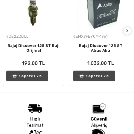
9DE2ZDLILL
6EMX9FEYCY-1961
Bajaj Discover 125 ST Buji
Bajaj Discover 125 ST
Orijinal
Abus Akü
192,00 TL
1.032,00 TL
Sepete Ekle
Sepete Ekle
Hızlı
Güvenli
Teslimat
Alışveriş