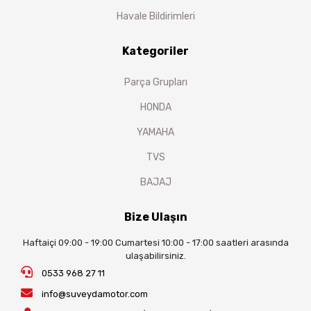
Havale Bildirimleri
Kategoriler
Parça Grupları
HONDA
YAMAHA
TVS
BAJAJ
Bize Ulaşın
Haftaiçi 09:00 - 19:00 Cumartesi 10:00 - 17:00 saatleri arasında
ulaşabilirsiniz.
0533 968 27 11
info@suveydamotor.com