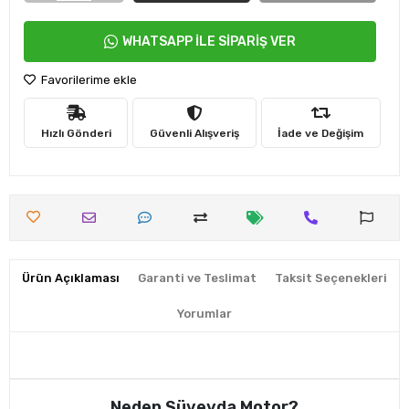
WHATSAPP İLE SİPARİŞ VER
Favorilerime ekle
Hızlı Gönderi
Güvenli Alışveriş
İade ve Değişim
Ürün Açıklaması
Garanti ve Teslimat
Taksit Seçenekleri
Yorumlar
Neden Süveyda Motor?