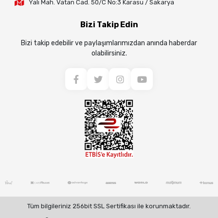
Yalı Mah. Vatan Cad. 50/C No:3 Karasu / Sakarya
Bizi Takip Edin
Bizi takip edebilir ve paylaşımlarımızdan anında haberdar
olabilirsiniz.
Tüm bilgileriniz 256bit SSL Sertifikası ile korunmaktadır.