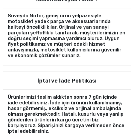
Süveyda Motor, geniş ürün yelpazesiyle
motosiklet yedek parça ve aksesuarlarında
kaliteyi öncelikli kılar. Orijinal ve yan sanayi
parçaları şeffaflıkla tanıtarak, müşterilerimizin en
doğru seçimi yapmasına yardımcı oluruz. Uygun
fiyat politikamız ve müşteri odaklı hizmet
anlayışımızla, motosiklet kullanıcılarına güvenilir
ve ekonomik çözümler sunarız.
İptal ve İade Politikası
Ürünlerimizi teslim aldıktan sonra 7 gün içinde
iade edebilirsiniz. İade için ürünün kullanılmamış,
hasar görmemiş, eksiksiz ve orijinal ambalajında
olması gerekmektedir. Hatalı, kusurlu veya yanlış
gönderilen ürünlerin kargo ücretini biz
karşılıyoruz. Siparişinizi kargoya verilmeden önce
iptal edebilirsiniz.