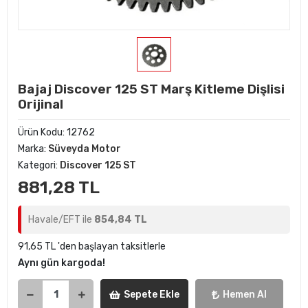
Bajaj Discover 125 ST Marş Kitleme Dişlisi
Orijinal
Ürün Kodu:
12762
Marka:
Süveyda Motor
Kategori:
Discover 125 ST
881,28 TL
Havale/EFT ile
854,84 TL
91,65 TL 'den başlayan taksitlerle
Aynı gün kargoda!
Sepete Ekle
Hemen Al