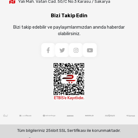
Yalı Mah. Vatan Cad. 50/C No:3 Karasu / Sakarya
Bizi Takip Edin
Bizi takip edebilir ve paylaşımlarımızdan anında haberdar
olabilirsiniz.
Tüm bilgileriniz 256bit SSL Sertifikası ile korunmaktadır.