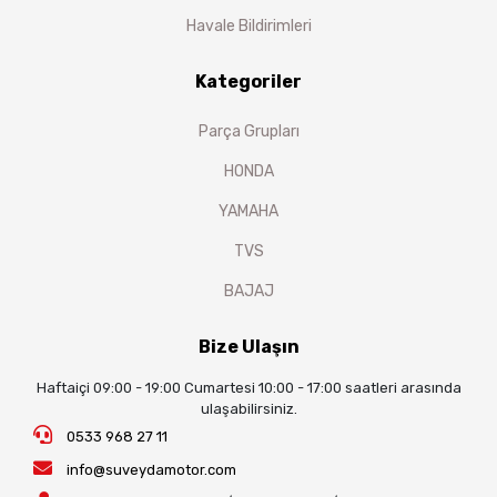
Havale Bildirimleri
Kategoriler
Parça Grupları
HONDA
YAMAHA
TVS
BAJAJ
Bize Ulaşın
Haftaiçi 09:00 - 19:00 Cumartesi 10:00 - 17:00 saatleri arasında
ulaşabilirsiniz.
0533 968 27 11
info@suveydamotor.com