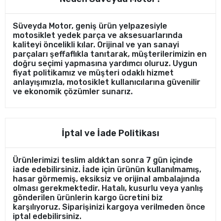
Süveyda Motor, geniş ürün yelpazesiyle
motosiklet yedek parça ve aksesuarlarında
kaliteyi öncelikli kılar. Orijinal ve yan sanayi
parçaları şeffaflıkla tanıtarak, müşterilerimizin en
doğru seçimi yapmasına yardımcı oluruz. Uygun
fiyat politikamız ve müşteri odaklı hizmet
anlayışımızla, motosiklet kullanıcılarına güvenilir
ve ekonomik çözümler sunarız.
İptal ve İade Politikası
Ürünlerimizi teslim aldıktan sonra 7 gün içinde
iade edebilirsiniz. İade için ürünün kullanılmamış,
hasar görmemiş, eksiksiz ve orijinal ambalajında
olması gerekmektedir. Hatalı, kusurlu veya yanlış
gönderilen ürünlerin kargo ücretini biz
karşılıyoruz. Siparişinizi kargoya verilmeden önce
iptal edebilirsiniz.