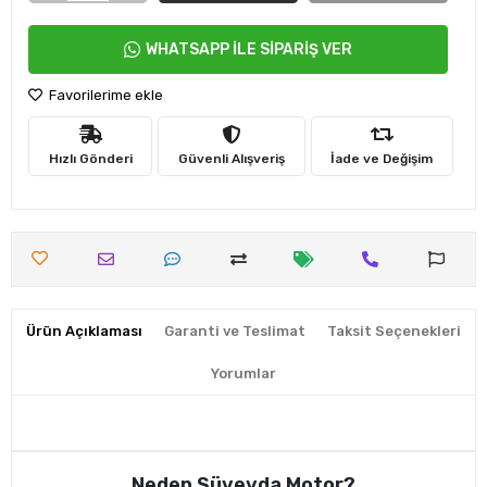
WHATSAPP İLE SİPARİŞ VER
Favorilerime ekle
Hızlı Gönderi
Güvenli Alışveriş
İade ve Değişim
Ürün Açıklaması
Garanti ve Teslimat
Taksit Seçenekleri
Yorumlar
Neden Süveyda Motor?