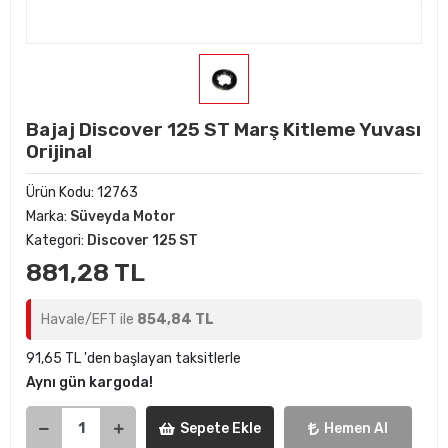
Bajaj Discover 125 ST Marş Kitleme Yuvası
Orijinal
Ürün Kodu:
12763
Marka:
Süveyda Motor
Kategori:
Discover 125 ST
881,28 TL
Havale/EFT ile
854,84 TL
91,65 TL 'den başlayan taksitlerle
Aynı gün kargoda!
Sepete Ekle
Hemen Al