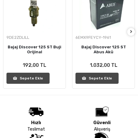
9DE2ZDLILL
6EMX9FEYCY-1961
Bajaj Discover 125 ST Buji
Bajaj Discover 125 ST
Orijinal
Abus Akü
192,00 TL
1.032,00 TL
Sepete Ekle
Sepete Ekle
Hızlı
Güvenli
Teslimat
Alışveriş