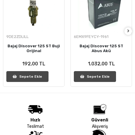
9DE2ZDLILL
6EMX9FEYCY-1961
Bajaj Discover 125 ST Buji
Bajaj Discover 125 ST
Orijinal
Abus Akü
192,00 TL
1.032,00 TL
Sepete Ekle
Sepete Ekle
Hızlı
Güvenli
Teslimat
Alışveriş