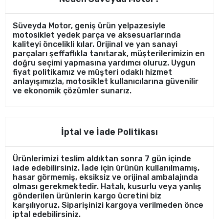
Süveyda Motor, geniş ürün yelpazesiyle
motosiklet yedek parça ve aksesuarlarında
kaliteyi öncelikli kılar. Orijinal ve yan sanayi
parçaları şeffaflıkla tanıtarak, müşterilerimizin en
doğru seçimi yapmasına yardımcı oluruz. Uygun
fiyat politikamız ve müşteri odaklı hizmet
anlayışımızla, motosiklet kullanıcılarına güvenilir
ve ekonomik çözümler sunarız.
İptal ve İade Politikası
Ürünlerimizi teslim aldıktan sonra 7 gün içinde
iade edebilirsiniz. İade için ürünün kullanılmamış,
hasar görmemiş, eksiksiz ve orijinal ambalajında
olması gerekmektedir. Hatalı, kusurlu veya yanlış
gönderilen ürünlerin kargo ücretini biz
karşılıyoruz. Siparişinizi kargoya verilmeden önce
iptal edebilirsiniz.