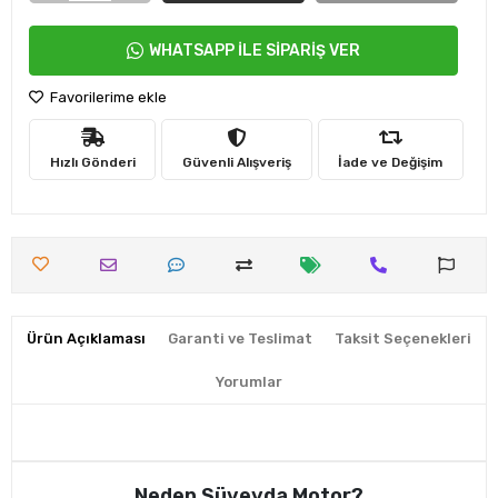
WHATSAPP İLE SİPARİŞ VER
Favorilerime ekle
Hızlı Gönderi
Güvenli Alışveriş
İade ve Değişim
Ürün Açıklaması
Garanti ve Teslimat
Taksit Seçenekleri
Yorumlar
Neden Süveyda Motor?