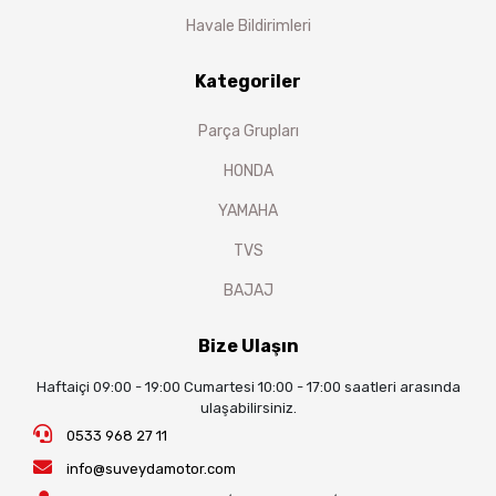
Havale Bildirimleri
Kategoriler
Parça Grupları
HONDA
YAMAHA
TVS
BAJAJ
Bize Ulaşın
Haftaiçi 09:00 - 19:00 Cumartesi 10:00 - 17:00 saatleri arasında
ulaşabilirsiniz.
0533 968 27 11
info@suveydamotor.com