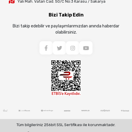
Yalı Mah. Vatan Cad. 50/C No:3 Karasu / Sakarya
Bizi Takip Edin
Bizi takip edebilir ve paylaşımlarımızdan anında haberdar
olabilirsiniz.
Tüm bilgileriniz 256bit SSL Sertifikası ile korunmaktadır.