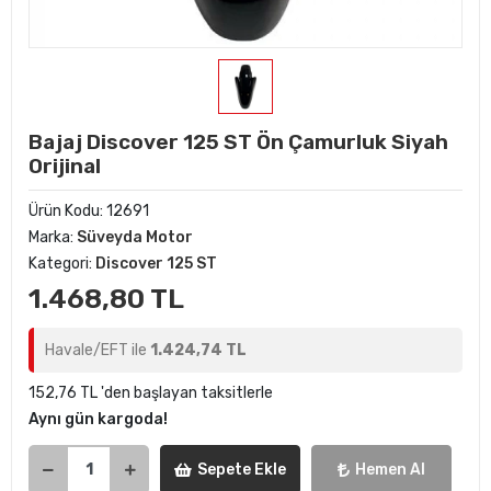
Bajaj Discover 125 ST Ön Çamurluk Siyah
Orijinal
Ürün Kodu:
12691
Marka:
Süveyda Motor
Kategori:
Discover 125 ST
1.468,80 TL
Havale/EFT ile
1.424,74 TL
152,76 TL 'den başlayan taksitlerle
Aynı gün kargoda!
Sepete Ekle
Hemen Al