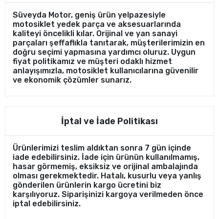
Süveyda Motor, geniş ürün yelpazesiyle
motosiklet yedek parça ve aksesuarlarında
kaliteyi öncelikli kılar. Orijinal ve yan sanayi
parçaları şeffaflıkla tanıtarak, müşterilerimizin en
doğru seçimi yapmasına yardımcı oluruz. Uygun
fiyat politikamız ve müşteri odaklı hizmet
anlayışımızla, motosiklet kullanıcılarına güvenilir
ve ekonomik çözümler sunarız.
İptal ve İade Politikası
Ürünlerimizi teslim aldıktan sonra 7 gün içinde
iade edebilirsiniz. İade için ürünün kullanılmamış,
hasar görmemiş, eksiksiz ve orijinal ambalajında
olması gerekmektedir. Hatalı, kusurlu veya yanlış
gönderilen ürünlerin kargo ücretini biz
karşılıyoruz. Siparişinizi kargoya verilmeden önce
iptal edebilirsiniz.