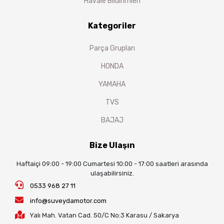
Havale Bildirimleri
Kategoriler
Parça Grupları
HONDA
YAMAHA
TVS
BAJAJ
Bize Ulaşın
Haftaiçi 09:00 - 19:00 Cumartesi 10:00 - 17:00 saatleri arasında
ulaşabilirsiniz.
0533 968 27 11
info@suveydamotor.com
Yalı Mah. Vatan Cad. 50/C No:3 Karasu / Sakarya