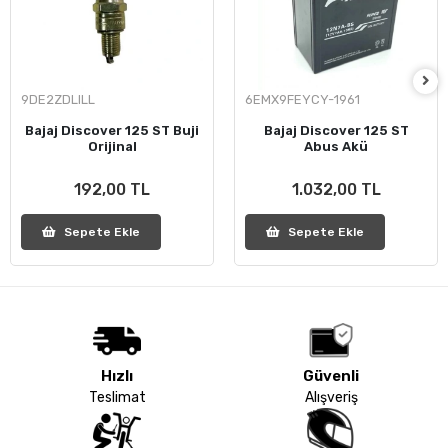
9DE2ZDLILL
6EMX9FEYCY-1961
Bajaj Discover 125 ST Buji
Bajaj Discover 125 ST
Orijinal
Abus Akü
192,00 TL
1.032,00 TL
Sepete Ekle
Sepete Ekle
Hızlı
Güvenli
Teslimat
Alışveriş