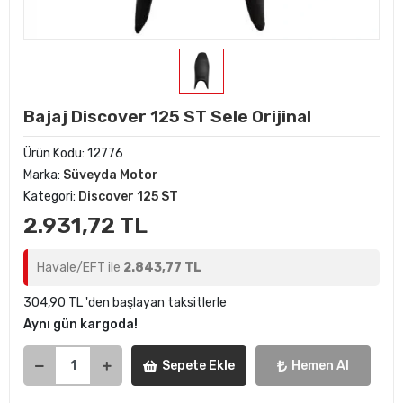
Bajaj Discover 125 ST Sele Orijinal
Ürün Kodu:
12776
Marka:
Süveyda Motor
Kategori:
Discover 125 ST
2.931,72 TL
Havale/EFT ile
2.843,77 TL
304,90 TL 'den başlayan taksitlerle
Aynı gün kargoda!
Sepete Ekle
Hemen Al