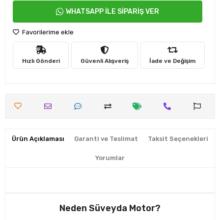
WHATSAPP İLE SİPARİŞ VER
Favorilerime ekle
Hızlı Gönderi
Güvenli Alışveriş
İade ve Değişim
Ürün Açıklaması
Garanti ve Teslimat
Taksit Seçenekleri
Yorumlar
Neden Süveyda Motor?