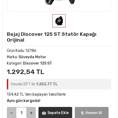
Bajaj Discover 125 ST Statör Kapağı
Orijinal
Ürün Kodu:
12786
Marka:
Süveyda Motor
Kategori:
Discover 125 ST
1.292,54 TL
Havale/EFT ile
1.253,77 TL
134,42 TL 'den başlayan taksitlerle
Aynı gün kargoda!
Sepete Ekle
Hemen Al