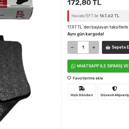
172,80 TL
Havale/EFT ile
167,62 TL
17,97 TL 'den başlayan taksitlerle
Aynı gün kargoda!
Sepete E
WHATSAPP İLE SİPARİŞ V
Favorilerime ekle
Hızlı Gönderi
Güvenli Alışveriş