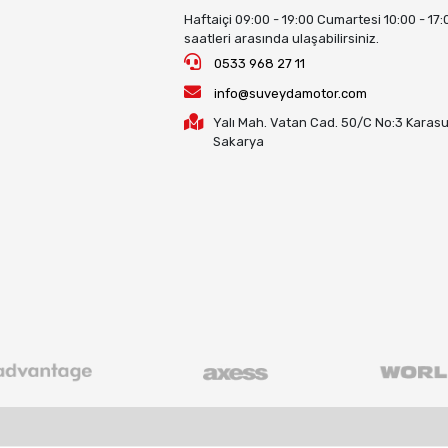
Haftaiçi 09:00 - 19:00 Cumartesi 10:00 - 17:
saatleri arasında ulaşabilirsiniz.
0533 968 27 11
info@suveydamotor.com
Yalı Mah. Vatan Cad. 50/C No:3 Karasu
Sakarya