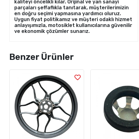
kaliteyi öncelikli kılar. Orijinal ve yan sanayi
parçaları şeffaflıkla tanıtarak, müşterilerimizin
en doğru seçimi yapmasına yardımcı oluruz.
Uygun fiyat politikamız ve müşteri odaklı hizmet
anlayışımızla, motosiklet kullanıcılarına güvenilir
ve ekonomik çözümler sunarız.
Benzer Ürünler
Stok Sorunuz