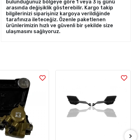
bulunduğunuz bölgeye göre 1 veya 3 iş günü
arasında değişiklik gösterebilir. Kargo takip
bilgilerinizi siparişiniz kargoya verildiğinde
tarafınıza ileteceğiz. Özenle paketlenen
ürünlerimizin hızlı ve güvenli bir şekilde size
ulaşmasını sağlıyoruz.