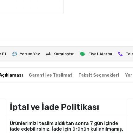
e Et
Yorum Yaz
Karşılaştır
Fiyat Alarmı
Tel
Açıklaması
Garanti ve Teslimat
Taksit Seçenekleri
Yor
İptal ve İade Politikası
Ürünlerimizi teslim aldıktan sonra 7 gün içinde
iade edebilirsiniz. İade için ürünün kullanılmamış,