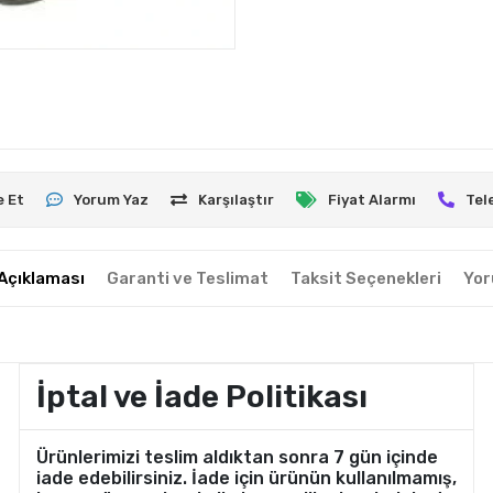
e Et
Yorum Yaz
Karşılaştır
Fiyat Alarmı
Tel
Açıklaması
Garanti ve Teslimat
Taksit Seçenekleri
Yor
İptal ve İade Politikası
Ürünlerimizi teslim aldıktan sonra 7 gün içinde
iade edebilirsiniz. İade için ürünün kullanılmamış,