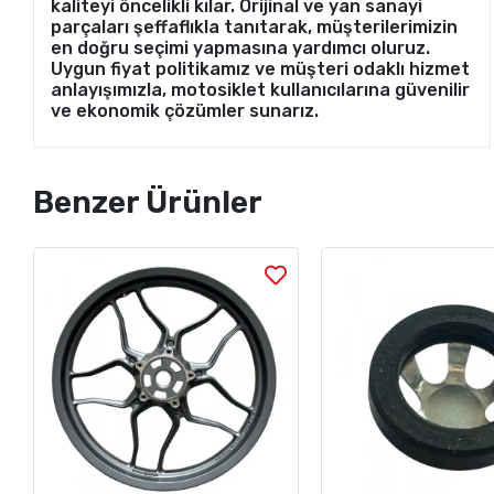
kaliteyi öncelikli kılar. Orijinal ve yan sanayi
parçaları şeffaflıkla tanıtarak, müşterilerimizin
en doğru seçimi yapmasına yardımcı oluruz.
Uygun fiyat politikamız ve müşteri odaklı hizmet
anlayışımızla, motosiklet kullanıcılarına güvenilir
ve ekonomik çözümler sunarız.
Benzer Ürünler
Stok Sorunuz