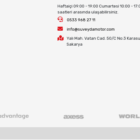
Haftaiçi 09:00 - 19:00 Cumartesi 10:00 - 17:
saatleri arasında ulaşabilirsiniz.
0533 968 27 11
info@suveydamotor.com
Yalı Mah. Vatan Cad. 50/C No:3 Karasu
Sakarya