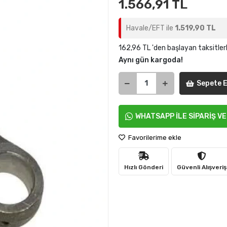
1.566,91 TL
Havale/EFT ile
1.519,90 TL
162,96 TL 'den başlayan taksitler
Aynı gün kargoda!
Sepete E
WHATSAPP İLE SİPARİŞ V
Favorilerime ekle
Hızlı Gönderi
Güvenli Alışveriş