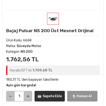
Bajaj Pulsar NS 200 Üst Mesnet Orijinal
Ürün Kodu:
6668
Marka:
Süveyda Motor
Kategori:
NS 200
1.762,56 TL
Havale/EFT ile
1.709,68 TL
183,31 TL 'den başlayan taksitlerle
Aynı gün kargoda!
Sepete Ekle
Hemen Al