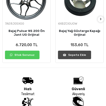
7AE8J05XG0
4XBZCIGUOW
Bajaj Pulsar NS 200 Ön
Bajaj Yağ Gösterge Kapağı
Jant UG Orijinal
Orijinal
6.720,00 TL
153,60 TL
Stok Sorunuz
Sepete Ekle
Hızlı
Güvenli
Teslimat
Alışveriş