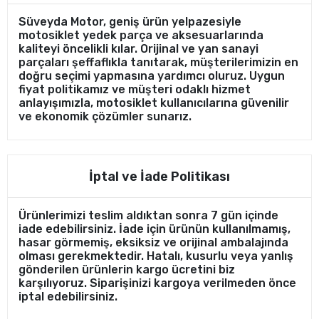
Süveyda Motor, geniş ürün yelpazesiyle
motosiklet yedek parça ve aksesuarlarında
kaliteyi öncelikli kılar. Orijinal ve yan sanayi
parçaları şeffaflıkla tanıtarak, müşterilerimizin en
doğru seçimi yapmasına yardımcı oluruz. Uygun
fiyat politikamız ve müşteri odaklı hizmet
anlayışımızla, motosiklet kullanıcılarına güvenilir
ve ekonomik çözümler sunarız.
İptal ve İade Politikası
Ürünlerimizi teslim aldıktan sonra 7 gün içinde
iade edebilirsiniz. İade için ürünün kullanılmamış,
hasar görmemiş, eksiksiz ve orijinal ambalajında
olması gerekmektedir. Hatalı, kusurlu veya yanlış
gönderilen ürünlerin kargo ücretini biz
karşılıyoruz. Siparişinizi kargoya verilmeden önce
iptal edebilirsiniz.