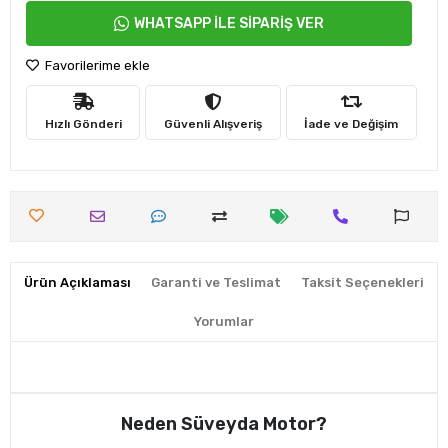
WHATSAPP İLE SİPARİŞ VER
Favorilerime ekle
Hızlı Gönderi
Güvenli Alışveriş
İade ve Değişim
Ürün Açıklaması
Garanti ve Teslimat
Taksit Seçenekleri
Yorumlar
Neden Süveyda Motor?