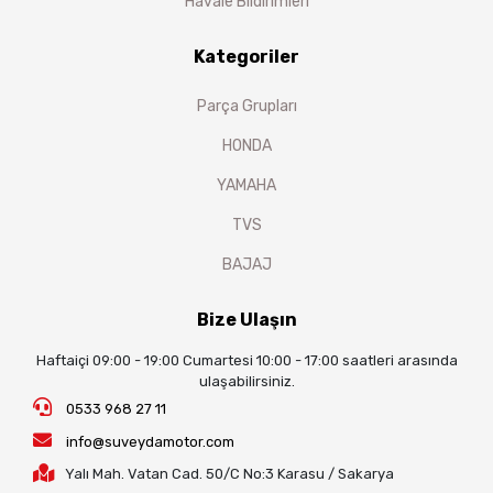
Havale Bildirimleri
Kategoriler
Parça Grupları
HONDA
YAMAHA
TVS
BAJAJ
Bize Ulaşın
Haftaiçi 09:00 - 19:00 Cumartesi 10:00 - 17:00 saatleri arasında
ulaşabilirsiniz.
0533 968 27 11
info@suveydamotor.com
Yalı Mah. Vatan Cad. 50/C No:3 Karasu / Sakarya