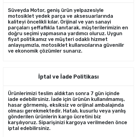
Süveyda Motor, geniş ürün yelpazesiyle
motosiklet yedek parça ve aksesuarlarında
kaliteyi öncelikli kılar. Orijinal ve yan sanayi
parçaları şeffaflıkla tanıtarak, müşterilerimizin en
doğru seçimi yapmasına yardımcı oluruz. Uygun
fiyat politikamız ve müşteri odaklı hizmet
anlayışımızla, motosiklet kullanıcılarına güvenilir
ve ekonomik çözümler sunarız.
İptal ve İade Politikası
Ürünlerimizi teslim aldıktan sonra 7 gün içinde
iade edebilirsiniz. İade için ürünün kullanılmamış,
hasar görmemiş, eksiksiz ve orijinal ambalajında
olması gerekmektedir. Hatalı, kusurlu veya yanlış
gönderilen ürünlerin kargo ücretini biz
karşılıyoruz. Siparişinizi kargoya verilmeden önce
iptal edebilirsiniz.