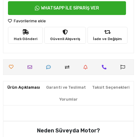
WHATSAPP İLE SİPARİŞ VER
Favorilerime ekle
Hızlı Gönderi
Güvenli Alışveriş
İade ve Değişim
Ürün Açıklaması
Garanti ve Teslimat
Taksit Seçenekleri
Yorumlar
Neden Süveyda Motor?