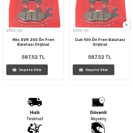
2305-60
2305-50
Rks XVR 250 Ön Fren
Cub 100 Ön Fren Balatası
Balatası Orijinal
Orijinal
587,52 TL
587,52 TL
Sepete Ekle
Sepete Ekle
Hızlı
Güvenli
Teslimat
Alışveriş