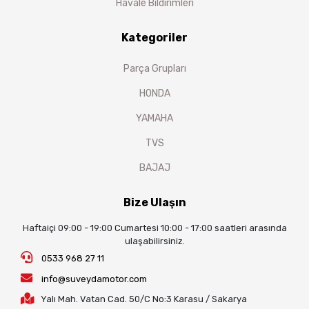
Havale Bildirimleri
Kategoriler
Parça Grupları
HONDA
YAMAHA
TVS
BAJAJ
Bize Ulaşın
Haftaiçi 09:00 - 19:00 Cumartesi 10:00 - 17:00 saatleri arasında
ulaşabilirsiniz.
0533 968 27 11
info@suveydamotor.com
Yalı Mah. Vatan Cad. 50/C No:3 Karasu / Sakarya