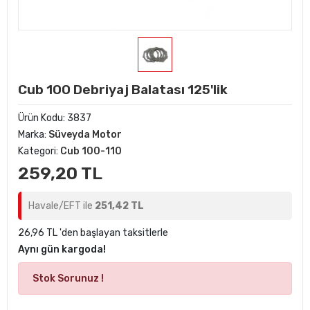
Cub 100 Debriyaj Balatası 125'lik
Ürün Kodu:
3837
Marka:
Süveyda Motor
Kategori:
Cub 100-110
259,20 TL
Havale/EFT ile
251,42 TL
26,96 TL 'den başlayan taksitlerle
Aynı gün kargoda!
Stok Sorunuz !