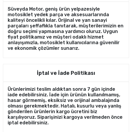
Süveyda Motor, geniş ürün yelpazesiyle
motosiklet yedek parça ve aksesuarlarında
kaliteyi öncelikli kılar. Orijinal ve yan sanayi
parçaları şeffaflıkla tanıtarak, müşterilerimizin en
doğru seçimi yapmasına yardımcı oluruz. Uygun
fiyat politikamız ve müşteri odaklı hizmet
anlayışımızla, motosiklet kullanıcılarına güvenilir
ve ekonomik çözümler sunarız.
İptal ve İade Politikası
Ürünlerimizi teslim aldıktan sonra 7 gün içinde
iade edebilirsiniz. İade için ürünün kullanılmamış,
hasar görmemiş, eksiksiz ve orijinal ambalajında
olması gerekmektedir. Hatalı, kusurlu veya yanlış
gönderilen ürünlerin kargo ücretini biz
karşılıyoruz. Siparişinizi kargoya verilmeden önce
iptal edebilirsiniz.