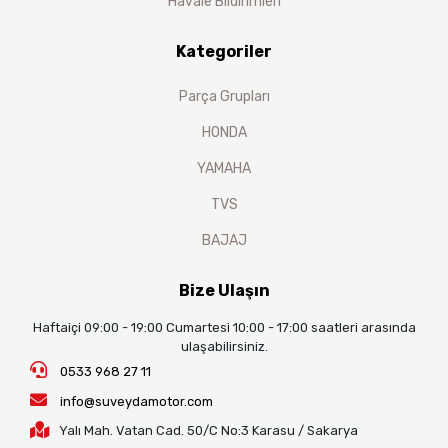
Havale Bildirimleri
Kategoriler
Parça Grupları
HONDA
YAMAHA
TVS
BAJAJ
Bize Ulaşın
Haftaiçi 09:00 - 19:00 Cumartesi 10:00 - 17:00 saatleri arasında
ulaşabilirsiniz.
0533 968 27 11
info@suveydamotor.com
Yalı Mah. Vatan Cad. 50/C No:3 Karasu / Sakarya