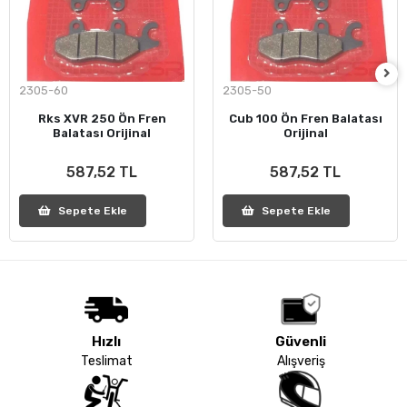
2305-60
2305-50
Rks XVR 250 Ön Fren
Cub 100 Ön Fren Balatası
Balatası Orijinal
Orijinal
587,52 TL
587,52 TL
Sepete Ekle
Sepete Ekle
Hızlı
Güvenli
Teslimat
Alışveriş