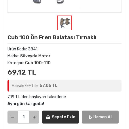
Cub 100 Ön Fren Balatası Tırnaklı
Ürün Kodu:
3841
Marka:
Süveyda Motor
Kategori:
Cub 100-110
69,12 TL
Havale/EFT ile
67,05 TL
7,19 TL 'den başlayan taksitlerle
Aynı gün kargoda!
Sepete Ekle
Hemen Al