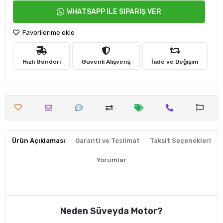
WHATSAPP İLE SİPARİŞ VER
Favorilerime ekle
Hızlı Gönderi
Güvenli Alışveriş
İade ve Değişim
Ürün Açıklaması
Garanti ve Teslimat
Taksit Seçenekleri
Yorumlar
Neden Süveyda Motor?