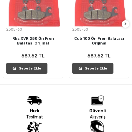
2305-60
2305-50
Rks XVR 250 Ön Fren
Cub 100 Ön Fren Balatası
Balatası Orijinal
Orijinal
587,52 TL
587,52 TL
Sepete Ekle
Sepete Ekle
Hızlı
Güvenli
Teslimat
Alışveriş