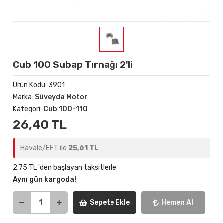
Cub 100 Subap Tırnağı 2'li
Ürün Kodu:
3901
Marka:
Süveyda Motor
Kategori:
Cub 100-110
26,40 TL
Havale/EFT ile
25,61 TL
2,75 TL 'den başlayan taksitlerle
Aynı gün kargoda!
Sepete Ekle
Hemen Al