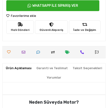
WHATSAPP İLE SİPARİŞ VER
Favorilerime ekle
Hızlı Gönderi
Güvenli Alışveriş
İade ve Değişim
Ürün Açıklaması
Garanti ve Teslimat
Taksit Seçenekleri
Yorumlar
Neden Süveyda Motor?