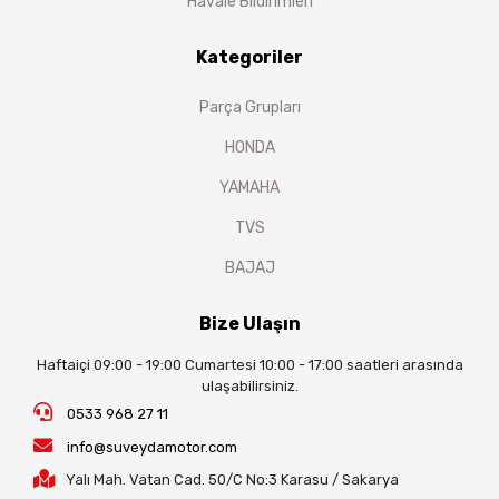
Havale Bildirimleri
Kategoriler
Parça Grupları
HONDA
YAMAHA
TVS
BAJAJ
Bize Ulaşın
Haftaiçi 09:00 - 19:00 Cumartesi 10:00 - 17:00 saatleri arasında
ulaşabilirsiniz.
0533 968 27 11
info@suveydamotor.com
Yalı Mah. Vatan Cad. 50/C No:3 Karasu / Sakarya