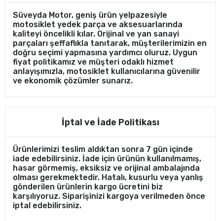
Süveyda Motor, geniş ürün yelpazesiyle
motosiklet yedek parça ve aksesuarlarında
kaliteyi öncelikli kılar. Orijinal ve yan sanayi
parçaları şeffaflıkla tanıtarak, müşterilerimizin en
doğru seçimi yapmasına yardımcı oluruz. Uygun
fiyat politikamız ve müşteri odaklı hizmet
anlayışımızla, motosiklet kullanıcılarına güvenilir
ve ekonomik çözümler sunarız.
İptal ve İade Politikası
Ürünlerimizi teslim aldıktan sonra 7 gün içinde
iade edebilirsiniz. İade için ürünün kullanılmamış,
hasar görmemiş, eksiksiz ve orijinal ambalajında
olması gerekmektedir. Hatalı, kusurlu veya yanlış
gönderilen ürünlerin kargo ücretini biz
karşılıyoruz. Siparişinizi kargoya verilmeden önce
iptal edebilirsiniz.