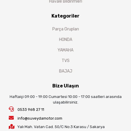
Havale Bildirimleri
Kategoriler
Parça Grupları
HONDA
YAMAHA
TVS
BAJAJ
Bize Ulaşın
Haftaiçi 09:00 - 19:00 Cumartesi 10:00 - 17:00 saatleri arasında
ulaşabilirsiniz.
0533 968 27 11
info@suveydamotor.com
Yalı Mah. Vatan Cad. 50/C No:3 Karasu / Sakarya