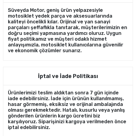
Süveyda Motor, geniş ürün yelpazesiyle
motosiklet yedek parça ve aksesuarlarında
kaliteyi öncelikli kılar. Orijinal ve yan sanayi
parçaları şeffaflıkla tanıtarak, müşterilerimizin en
doğru seçimi yapmasına yardımcı oluruz. Uygun
fiyat politikamız ve müşteri odaklı hizmet
anlayışımızla, motosiklet kullanıcılarına güvenilir
ve ekonomik çözümler sunarız.
İptal ve İade Politikası
Ürünlerimizi teslim aldıktan sonra 7 gün içinde
iade edebilirsiniz. İade için ürünün kullanılmamış,
hasar görmemiş, eksiksiz ve orijinal ambalajında
olması gerekmektedir. Hatalı, kusurlu veya yanlış
gönderilen ürünlerin kargo ücretini biz
karşılıyoruz. Siparişinizi kargoya verilmeden önce
iptal edebilirsiniz.