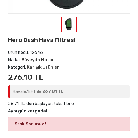
Hero Dash Hava Filtresi
Ürün Kodu:
12646
Marka:
Süveyda Motor
Kategori:
Karışık Ürünler
276,10 TL
Havale/EFT ile
267,81 TL
28,71 TL 'den başlayan taksitlerle
Aynı gün kargoda!
Stok Sorunuz !