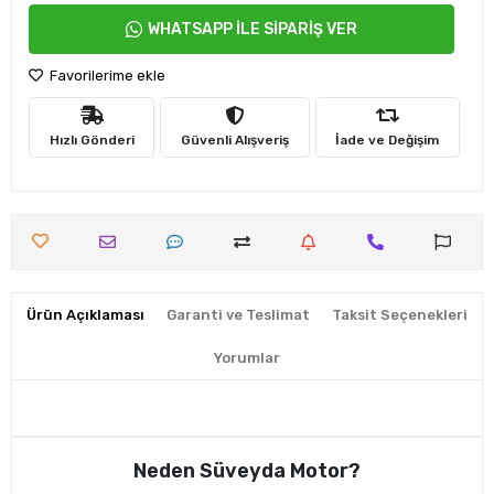
WHATSAPP İLE SİPARİŞ VER
Favorilerime ekle
Hızlı Gönderi
Güvenli Alışveriş
İade ve Değişim
Ürün Açıklaması
Garanti ve Teslimat
Taksit Seçenekleri
Yorumlar
Neden Süveyda Motor?