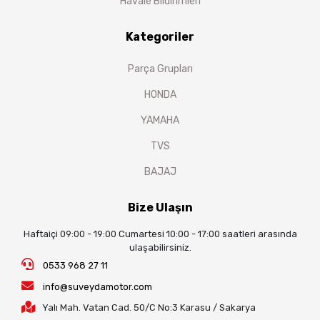
Havale Bildirimleri
Kategoriler
Parça Grupları
HONDA
YAMAHA
TVS
BAJAJ
Bize Ulaşın
Haftaiçi 09:00 - 19:00 Cumartesi 10:00 - 17:00 saatleri arasında
ulaşabilirsiniz.
0533 968 27 11
info@suveydamotor.com
Yalı Mah. Vatan Cad. 50/C No:3 Karasu / Sakarya