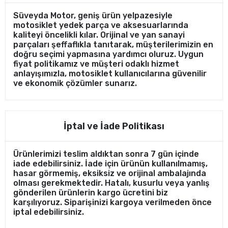
Süveyda Motor, geniş ürün yelpazesiyle
motosiklet yedek parça ve aksesuarlarında
kaliteyi öncelikli kılar. Orijinal ve yan sanayi
parçaları şeffaflıkla tanıtarak, müşterilerimizin en
doğru seçimi yapmasına yardımcı oluruz. Uygun
fiyat politikamız ve müşteri odaklı hizmet
anlayışımızla, motosiklet kullanıcılarına güvenilir
ve ekonomik çözümler sunarız.
İptal ve İade Politikası
Ürünlerimizi teslim aldıktan sonra 7 gün içinde
iade edebilirsiniz. İade için ürünün kullanılmamış,
hasar görmemiş, eksiksiz ve orijinal ambalajında
olması gerekmektedir. Hatalı, kusurlu veya yanlış
gönderilen ürünlerin kargo ücretini biz
karşılıyoruz. Siparişinizi kargoya verilmeden önce
iptal edebilirsiniz.