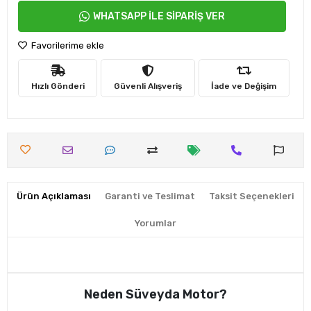
WHATSAPP İLE SİPARİŞ VER
Favorilerime ekle
Hızlı Gönderi
Güvenli Alışveriş
İade ve Değişim
Ürün Açıklaması
Garanti ve Teslimat
Taksit Seçenekleri
Yorumlar
Neden Süveyda Motor?