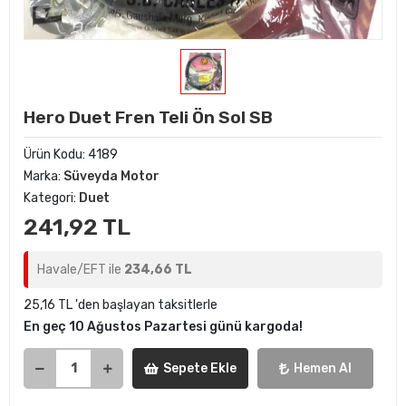
Hero Duet Fren Teli Ön Sol SB
Ürün Kodu:
4189
Marka:
Süveyda Motor
Kategori:
Duet
241,92 TL
Havale/EFT ile
234,66 TL
25,16 TL 'den başlayan taksitlerle
En geç 10 Ağustos Pazartesi günü kargoda!
Sepete Ekle
Hemen Al