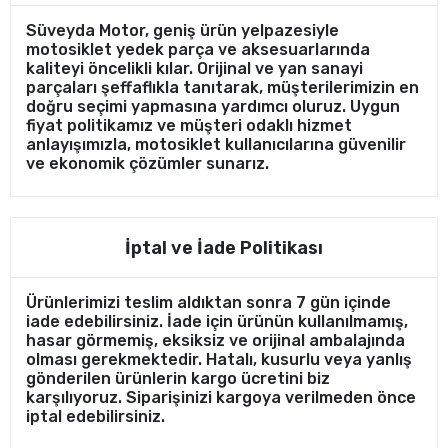
Süveyda Motor, geniş ürün yelpazesiyle
motosiklet yedek parça ve aksesuarlarında
kaliteyi öncelikli kılar. Orijinal ve yan sanayi
parçaları şeffaflıkla tanıtarak, müşterilerimizin en
doğru seçimi yapmasına yardımcı oluruz. Uygun
fiyat politikamız ve müşteri odaklı hizmet
anlayışımızla, motosiklet kullanıcılarına güvenilir
ve ekonomik çözümler sunarız.
İptal ve İade Politikası
Ürünlerimizi teslim aldıktan sonra 7 gün içinde
iade edebilirsiniz. İade için ürünün kullanılmamış,
hasar görmemiş, eksiksiz ve orijinal ambalajında
olması gerekmektedir. Hatalı, kusurlu veya yanlış
gönderilen ürünlerin kargo ücretini biz
karşılıyoruz. Siparişinizi kargoya verilmeden önce
iptal edebilirsiniz.