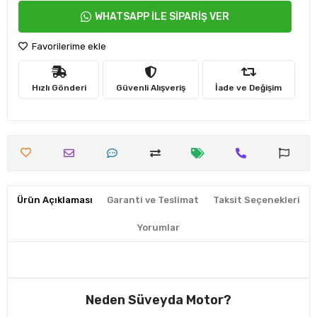
WHATSAPP İLE SİPARİŞ VER
Favorilerime ekle
Hızlı Gönderi
Güvenli Alışveriş
İade ve Değişim
Ürün Açıklaması
Garanti ve Teslimat
Taksit Seçenekleri
Yorumlar
Neden Süveyda Motor?