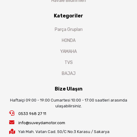
Havale Bildirimleri
Kategoriler
Parça Grupları
HONDA
YAMAHA
TVS
BAJAJ
Bize Ulaşın
Haftaiçi 09:00 - 19:00 Cumartesi 10:00 - 17:00 saatleri arasında
ulaşabilirsiniz.
0533 968 27 11
info@suveydamotor.com
Yalı Mah. Vatan Cad. 50/C No:3 Karasu / Sakarya