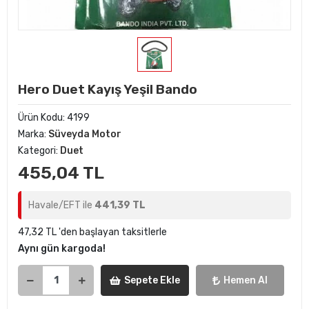
Hero Duet Kayış Yeşil Bando
Ürün Kodu:
4199
Marka:
Süveyda Motor
Kategori:
Duet
455,04 TL
Havale/EFT ile
441,39 TL
47,32 TL 'den başlayan taksitlerle
Aynı gün kargoda!
Sepete Ekle
Hemen Al