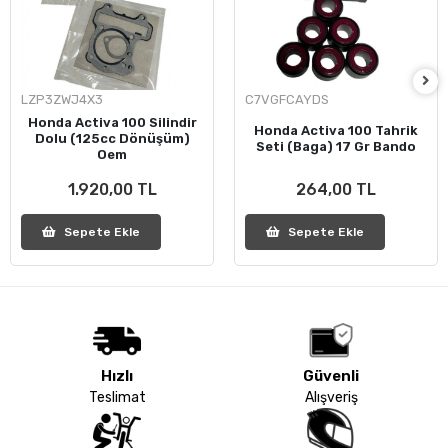
LZP3ZWJ4X3
C7VGFCAYDS
Honda Activa 100 Silindir
Honda Activa 100 Tahrik
Dolu (125cc Dönüşüm)
Seti (Baga) 17 Gr Bando
Oem
1.920,00 TL
264,00 TL
Sepete Ekle
Sepete Ekle
Hızlı
Güvenli
Teslimat
Alışveriş