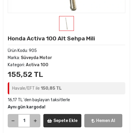
Honda Activa 100 Alt Sehpa Mili
Ürün Kodu:
905
Marka:
Süveyda Motor
Kategori:
Activa 100
155,52 TL
Havale/EFT ile
150,85 TL
16,17 TL 'den başlayan taksitlerle
Aynı gün kargoda!
Sepete Ekle
Hemen Al