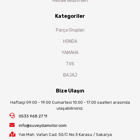
Havale Bildirimleri
Kategoriler
Parça Grupları
HONDA
YAMAHA
TVS
BAJAJ
Bize Ulaşın
Haftaiçi 09:00 - 19:00 Cumartesi 10:00 - 17:00 saatleri arasında
ulaşabilirsiniz.
0533 968 27 11
info@suveydamotor.com
Yalı Mah. Vatan Cad. 50/C No:3 Karasu / Sakarya