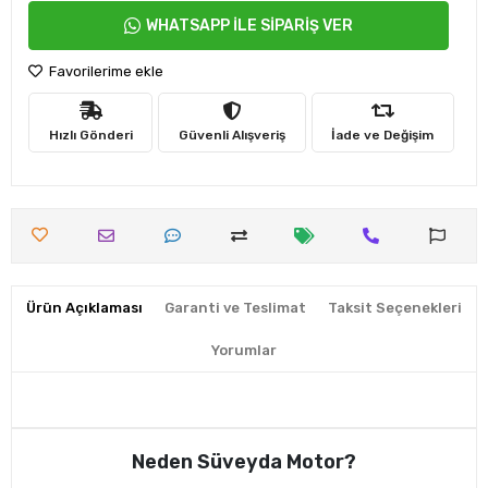
WHATSAPP İLE SİPARİŞ VER
Favorilerime ekle
Hızlı Gönderi
Güvenli Alışveriş
İade ve Değişim
Ürün Açıklaması
Garanti ve Teslimat
Taksit Seçenekleri
Yorumlar
Neden Süveyda Motor?