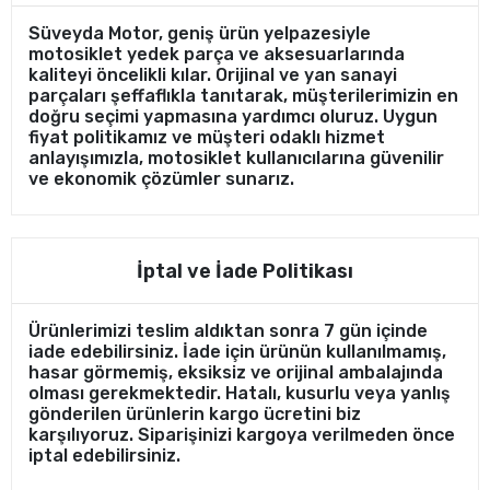
Süveyda Motor, geniş ürün yelpazesiyle
motosiklet yedek parça ve aksesuarlarında
kaliteyi öncelikli kılar. Orijinal ve yan sanayi
parçaları şeffaflıkla tanıtarak, müşterilerimizin en
doğru seçimi yapmasına yardımcı oluruz. Uygun
fiyat politikamız ve müşteri odaklı hizmet
anlayışımızla, motosiklet kullanıcılarına güvenilir
ve ekonomik çözümler sunarız.
İptal ve İade Politikası
Ürünlerimizi teslim aldıktan sonra 7 gün içinde
iade edebilirsiniz. İade için ürünün kullanılmamış,
hasar görmemiş, eksiksiz ve orijinal ambalajında
olması gerekmektedir. Hatalı, kusurlu veya yanlış
gönderilen ürünlerin kargo ücretini biz
karşılıyoruz. Siparişinizi kargoya verilmeden önce
iptal edebilirsiniz.